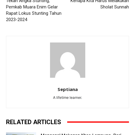
Tekan Angka Stunting,
Kenapa Kita Harus Melakukan
Pemkab Muara Enim Gelar
Sholat Sunnah
Rapat Lokus Stunting Tahun
2023-2024
Septiana
A lifetime learner.
RELATED ARTICLES