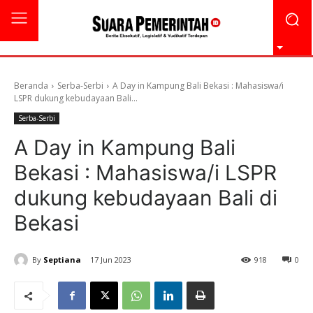
Beranda
Serba-Serbi
A Day in Kampung Bali Bekasi : Mahasiswa/i
LSPR dukung kebudayaan Bali...
Serba-Serbi
A Day in Kampung Bali
Bekasi : Mahasiswa/i LSPR
dukung kebudayaan Bali di
Bekasi
By
Septiana
17 Jun 2023
918
0