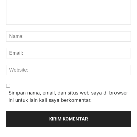
Komentar:
Na
Em
We
Simpan nama, email, dan situs web saya di browser
ini untuk lain kali saya berkomentar.