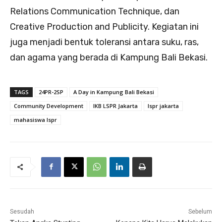
Relations Communication Technique, dan
Creative Production and Publicity. Kegiatan ini
juga menjadi bentuk toleransi antara suku, ras,
dan agama yang berada di Kampung Bali Bekasi.
TAGS
24PR-2SP
A Day in Kampung Bali Bekasi
Community Development
IKB LSPR Jakarta
lspr jakarta
mahasiswa lspr
Sesudah
Sebelum