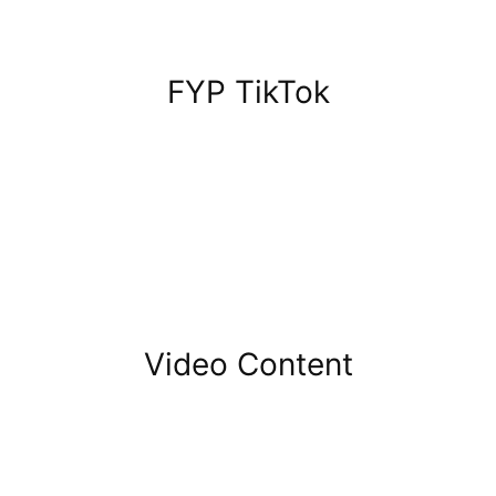
FYP TikTok
Video Content