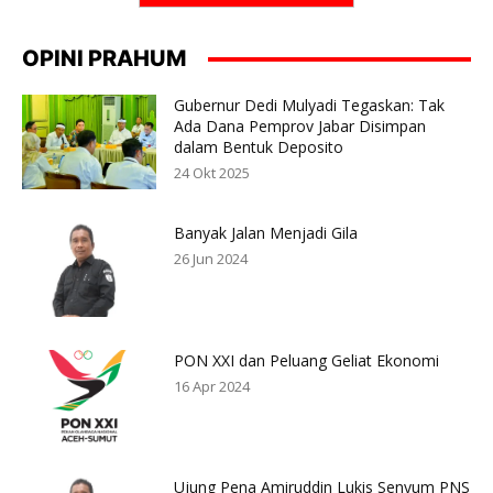
OPINI PRAHUM
Gubernur Dedi Mulyadi Tegaskan: Tak
Ada Dana Pemprov Jabar Disimpan
dalam Bentuk Deposito
24 Okt 2025
Banyak Jalan Menjadi Gila
26 Jun 2024
PON XXI dan Peluang Geliat Ekonomi
16 Apr 2024
Ujung Pena Amiruddin Lukis Senyum PNS