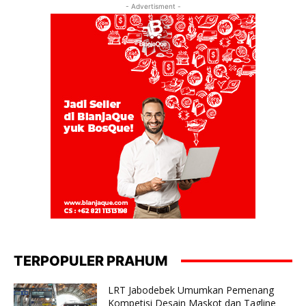
- Advertisment -
TERPOPULER PRAHUM
LRT Jabodebek Umumkan Pemenang
Kompetisi Desain Maskot dan Tagline