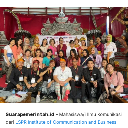
Mahasiswa/i Ilmu Komunikasi
Suarapemerintah.id
–
dari
LSPR Institute of Communication and Business