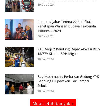
19 Des 2024
Pemprov Jabar Terima 22 Sertifikat
Penetapan Warisan Budaya Takbenda
Indonesia 2024
06 Des 2024
KAI Daop 2 Bandung Dapat Alokasi BBM
18,779 KL dari BPH Migas
30 Okt 2024
Bey Machmudin: Perbaikan Gedung YPK
Bandung Diupayakan Tak Sampai
Sebulan
30 Okt 2024
Muat lebih banyak