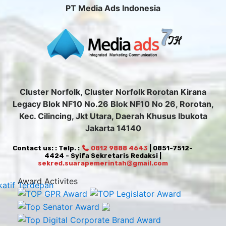
PT Media Ads Indonesia
Cluster Norfolk, Cluster Norfolk Rorotan Kirana
Legacy Blok NF10 No.26 Blok NF10 No 26, Rorotan,
Kec. Cilincing, Jkt Utara, Daerah Khusus Ibukota
Jakarta 14140
Contact us: : Telp. :
0812 9888 4643
| 0851-7512-
4424 - Syifa Sekretaris Redaksi |
sekred.suarapemerintah@gmail.com
Award Activites