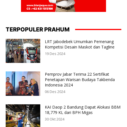
TERPOPULER PRAHUM
LRT Jabodebek Umumkan Pemenang
Kompetisi Desain Maskot dan Tagline
19 Des 2024
Pemprov Jabar Terima 22 Sertifikat
Penetapan Warisan Budaya Takbenda
Indonesia 2024
06 Des 2024
KAI Daop 2 Bandung Dapat Alokasi BBM
18,779 KL dari BPH Migas
30 Okt 2024