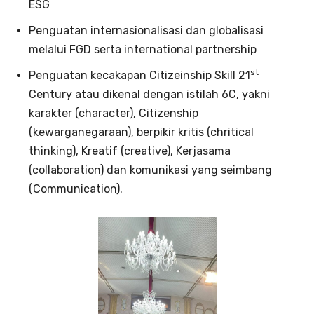
ESG
Penguatan internasionalisasi dan globalisasi
melalui FGD serta international partnership
st
Penguatan kecakapan Citizeinship Skill 21
Century atau dikenal dengan istilah 6C, yakni
karakter (character), Citizenship
(kewarganegaraan), berpikir kritis (chritical
thinking), Kreatif (creative), Kerjasama
(collaboration) dan komunikasi yang seimbang
(Communication).