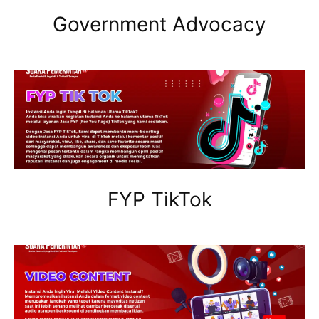
Government Advocacy
FYP TikTok