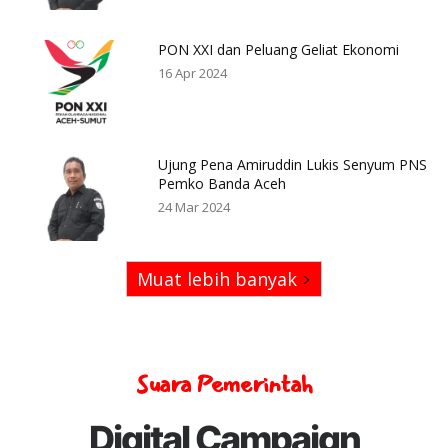
PON XXI dan Peluang Geliat Ekonomi
16 Apr 2024
Ujung Pena Amiruddin Lukis Senyum PNS
Pemko Banda Aceh
24 Mar 2024
Muat lebih banyak
Suara Pemerintah
Digital Campaign