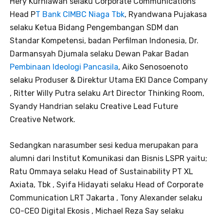
Hery Kurniawan selaku Corporate Communications
Head P
T Bank CIMBC Niaga Tbk
, Ryandwana Pujakasa
selaku Ketua Bidang Pengembangan SDM dan
Standar Kompetensi, badan Perfilman Indonesia, Dr.
Darmansyah Djumala selaku Dewan Pakar Badan
Pembinaan Ideologi Pancasila
, Aiko Senosoenoto
selaku Produser & Direktur Utama EKI Dance Company
, Ritter Willy Putra selaku Art Director Thinking Room,
Syandy Handrian selaku Creative Lead Future
Creative Network.
Sedangkan narasumber sesi kedua merupakan para
alumni dari Institut Komunikasi dan Bisnis LSPR yaitu;
Ratu Ommaya selaku Head of Sustainability PT XL
Axiata, Tbk , Syifa Hidayati selaku Head of Corporate
Communication LRT Jakarta , Tony Alexander selaku
CO-CEO Digital Ekosis , Michael Reza Say selaku