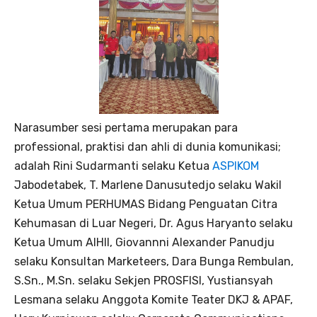
Narasumber sesi pertama merupakan para
professional, praktisi dan ahli di dunia komunikasi;
adalah Rini Sudarmanti selaku Ketua
ASPIKOM
Jabodetabek, T. Marlene Danusutedjo selaku Wakil
Ketua Umum PERHUMAS Bidang Penguatan Citra
Kehumasan di Luar Negeri, Dr. Agus Haryanto selaku
Ketua Umum AIHII, Giovannni Alexander Panudju
selaku Konsultan Marketeers, Dara Bunga Rembulan,
S.Sn., M.Sn. selaku Sekjen PROSFISI, Yustiansyah
Lesmana selaku Anggota Komite Teater DKJ & APAF,