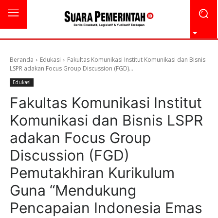
Beranda
Edukasi
Fakultas Komunikasi Institut Komunikasi dan Bisnis
LSPR adakan Focus Group Discussion (FGD)...
Edukasi
Fakultas Komunikasi Institut
Komunikasi dan Bisnis LSPR
adakan Focus Group
Discussion (FGD)
Pemutakhiran Kurikulum
Guna “Mendukung
Pencapaian Indonesia Emas