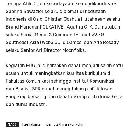
Tenaga Ahli Dirjen Kebudayaan, Kemendikbudristek,
Sabrina Bawazier selaku diplomat di Kedutaan
Indonesia di Oslo, Chistian Joshua Hutahaean selaku
Brand Manager FOLKATIVE , Agatha C. K. Dumatubun
selaku Social Media & Community Lead W3GG
Southeast Asia (Web3 Guild Games, dan Ario Rosady
selaku Senior Art Director Moonfolks.
Kegiatan FDG ini diharapkan dapat menjadi salah satu
acuan untuk meningkatkan kualitas kurikulum di
Fakultas Komunikasi sehingga Institut Komunikasi
dan Bisnis LSPR dapat menciptakan profil lulusan
yang siap bersaing dan dapat diserap oleh dunia kerja
dan dunia industri.
TAGS
lspr jakarta
pemutakhiran kurikulum