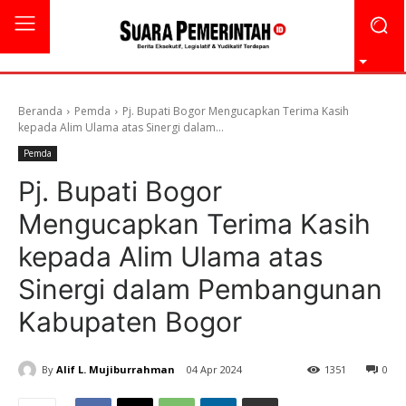
Beranda
Pemda
Pj. Bupati Bogor Mengucapkan Terima Kasih
kepada Alim Ulama atas Sinergi dalam...
Pemda
Pj. Bupati Bogor
Mengucapkan Terima Kasih
kepada Alim Ulama atas
Sinergi dalam Pembangunan
Kabupaten Bogor
By
Alif L. Mujiburrahman
04 Apr 2024
1351
0