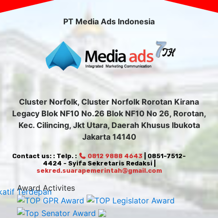
PT Media Ads Indonesia
Cluster Norfolk, Cluster Norfolk Rorotan Kirana
Legacy Blok NF10 No.26 Blok NF10 No 26, Rorotan,
Kec. Cilincing, Jkt Utara, Daerah Khusus Ibukota
Jakarta 14140
Contact us: : Telp. :
0812 9888 4643
| 0851-7512-
4424 - Syifa Sekretaris Redaksi |
sekred.suarapemerintah@gmail.com
Award Activites