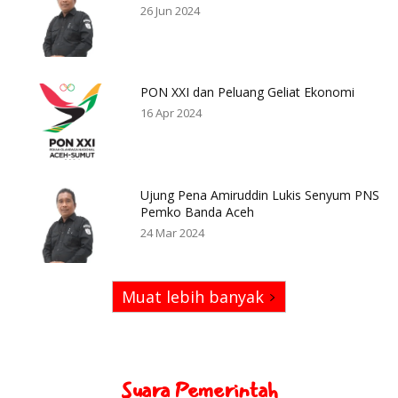
26 Jun 2024
PON XXI dan Peluang Geliat Ekonomi
16 Apr 2024
Ujung Pena Amiruddin Lukis Senyum PNS
Pemko Banda Aceh
24 Mar 2024
Muat lebih banyak
Suara Pemerintah