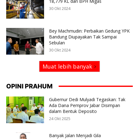
18,779 KL dari BPH Migas
30 Okt 2024
Bey Machmudin: Perbaikan Gedung YPK
Bandung Diupayakan Tak Sampai
Sebulan
30 Okt 2024
Muat lebih banyak
OPINI PRAHUM
Gubernur Dedi Mulyadi Tegaskan: Tak
Ada Dana Pemprov Jabar Disimpan
dalam Bentuk Deposito
24 Okt 2025
Banyak Jalan Menjadi Gila