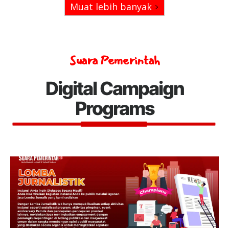
Muat lebih banyak
Suara Pemerintah
Digital Campaign
Programs