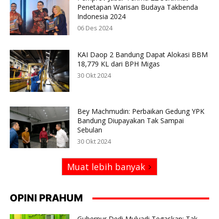
Penetapan Warisan Budaya Takbenda
Indonesia 2024
06 Des 2024
KAI Daop 2 Bandung Dapat Alokasi BBM
18,779 KL dari BPH Migas
30 Okt 2024
Bey Machmudin: Perbaikan Gedung YPK
Bandung Diupayakan Tak Sampai
Sebulan
30 Okt 2024
Muat lebih banyak
OPINI PRAHUM
Gubernur Dedi Mulyadi Tegaskan: Tak