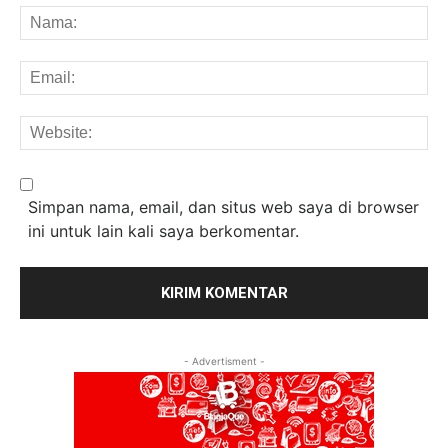
Na
Em
We
Simpan nama, email, dan situs web saya di browser
ini untuk lain kali saya berkomentar.
- Advertisment -