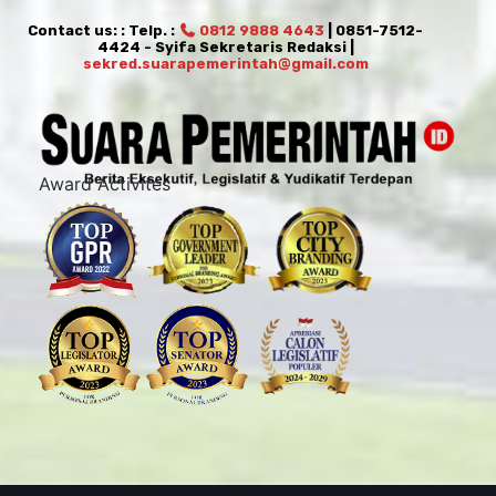
Contact us: : Telp. :
0812 9888 4643
| 0851-7512-
4424 - Syifa Sekretaris Redaksi |
sekred.suarapemerintah@gmail.com
Award Activites