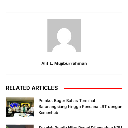
Alif L. Mujiburrahman
RELATED ARTICLES
Pemkot Bogor Bahas Terminal
Baranangsiang hingga Rencana LRT dengan
Kemenhub
Sekolah Pemilu Hijau Resmi Diluncurkan KPU