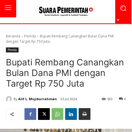
Beranda
Pemda
Bupati Rembang Canangkan Bulan Dana PMI
dengan Target Rp 750 Juta
Pemda
Bupati Rembang Canangkan
Bulan Dana PMI dengan
Target Rp 750 Juta
By
Alif L. Mujiburrahman
05 Jul 2024
603
0