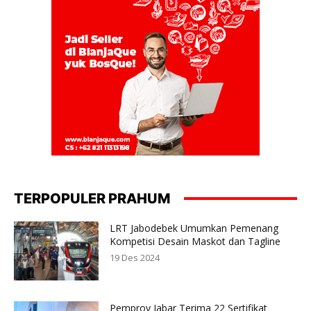
TERPOPULER PRAHUM
LRT Jabodebek Umumkan Pemenang
Kompetisi Desain Maskot dan Tagline
19 Des 2024
Pemprov Jabar Terima 22 Sertifikat