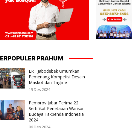
ERPOPULER PRAHUM
LRT Jabodebek Umumkan
Pemenang Kompetisi Desain
Maskot dan Tagline
19 Des 2024
Pemprov Jabar Terima 22
Sertifikat Penetapan Warisan
Budaya Takbenda Indonesia
2024
06 Des 2024