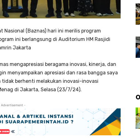
 Nasional (Baznas) hari ini merilis program
ogram ini berlangsung di Auditorium HM Rasjidi
mrin Jakarta
as mengapresiasi beragama inovasi, kinerja, dan
ngin menyampaikan apresiasi dan rasa bangga saya
tidak berhenti melakukan inovasi-inovasi
Menag di Jakarta, Selasa (23/7/24).
O
 Advertisement -