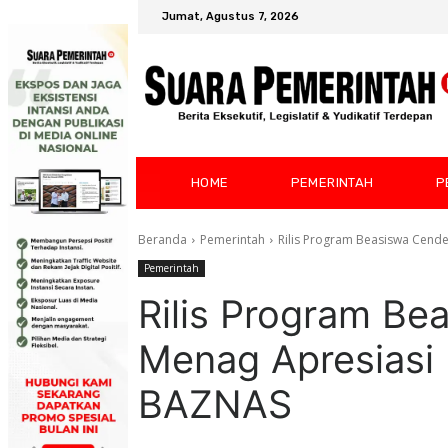
Jumat, Agustus 7, 2026
HOME
PEMERINTAH
P
Beranda
Pemerintah
Rilis Program Beasiswa Cende
Pemerintah
Rilis Program Be
Menag Apresiasi 
BAZNAS