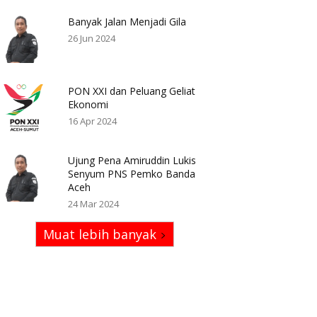
Banyak Jalan Menjadi Gila
26 Jun 2024
PON XXI dan Peluang Geliat
Ekonomi
16 Apr 2024
Ujung Pena Amiruddin Lukis
Senyum PNS Pemko Banda
Aceh
24 Mar 2024
Muat lebih banyak