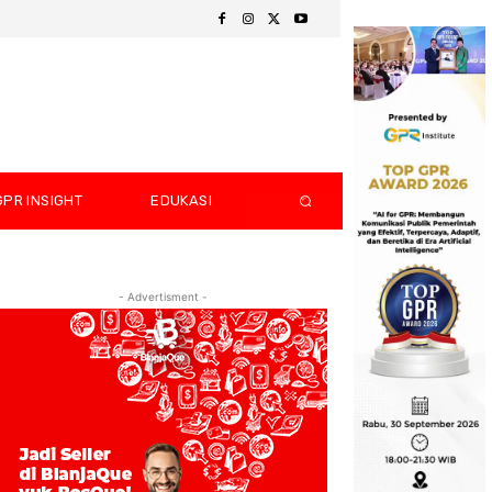
GPR INSIGHT
EDUKASI
- Advertisment -