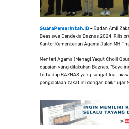
SuaraPemerintah.ID
–
Badan Amil Zakat
Beasiswa Cendekia Baznas 2024. Rilis pr
Kantor Kementerian Agama Jalan MH Tha
Menteri Agama (Menag) Yaqut Cholil Qoum
capaian yang dilakukan Baznas. “Saya i
terhadap BAZNAS yang sangat luar biasa 
pengelolaan zakat ini dengan baik,” ujar 
-