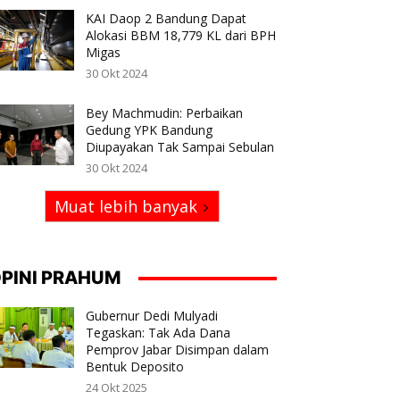
KAI Daop 2 Bandung Dapat
Alokasi BBM 18,779 KL dari BPH
Migas
30 Okt 2024
Bey Machmudin: Perbaikan
Gedung YPK Bandung
Diupayakan Tak Sampai Sebulan
30 Okt 2024
Muat lebih banyak
PINI PRAHUM
Gubernur Dedi Mulyadi
Tegaskan: Tak Ada Dana
Pemprov Jabar Disimpan dalam
Bentuk Deposito
24 Okt 2025