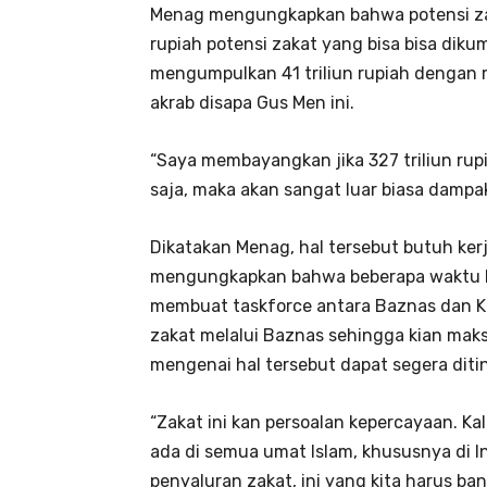
Menag mengungkapkan bahwa potensi zaka
rupiah potensi zakat yang bisa bisa dik
mengumpulkan 41 triliun rupiah dengan 
akrab disapa Gus Men ini.
“Saya membayangkan jika 327 triliun rup
saja, maka akan sangat luar biasa damp
Dikatakan Menag, hal tersebut butuh kerj
mengungkapkan bahwa beberapa waktu la
membuat taskforce antara Baznas dan
zakat melalui Baznas sehingga kian maksimal
mengenai hal​​​​​​​ ​​​​​​​tersebut dapat segera di
“Zakat ini kan persoalan kepercayaan. K
ada di semua umat Islam, khususnya di 
penyaluran zakat, ini yang kita harus ba