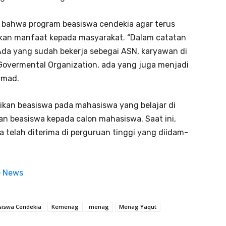
bahwa program beasiswa cendekia agar terus
ikan manfaat kepada masyarakat. “Dalam catatan
Ada yang sudah bekerja sebegai ASN, karyawan di
overmental Organization, ada yang juga menjadi
hmad.
kan beasiswa pada mahasiswa yang belajar di
n beasiswa kepada calon mahasiswa. Saat ini,
 telah diterima di perguruan tinggi yang diidam-
e News
siswa Cendekia
Kemenag
menag
Menag Yaqut