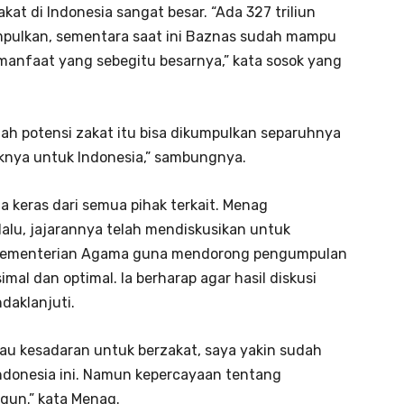
t di Indonesia sangat besar. “Ada 327 triliun
umpulkan, sementara saat ini Baznas sudah mampu
manfaat yang sebegitu besarnya,” kata sosok yang
iah potensi zakat itu bisa dikumpulkan separuhnya
aknya untuk Indonesia,” sambungnya.
a keras dari semua pihak terkait. Menag
lu, jajarannya telah mendiskusikan untuk
 Kementerian Agama guna mendorong pengumpulan
 dan optimal. Ia berharap agar ​​​​​hasil diskusi
tindaklanjuti.
alau kesadaran untuk berzakat, saya yakin sudah
Indonesia ini. Namun kepercayaan tentang
ngun.” kata Menag.