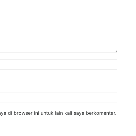
Nama:
Email:
Website
a di browser ini untuk lain kali saya berkomentar.