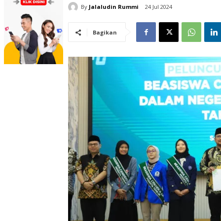
By
Jalaludin Rummi
24 Jul 2024
Bagikan