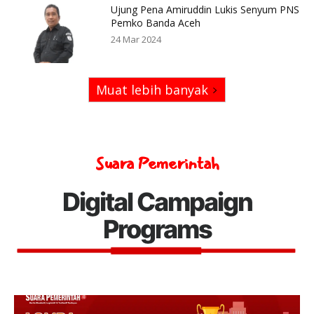
Ujung Pena Amiruddin Lukis Senyum PNS
Pemko Banda Aceh
24 Mar 2024
Muat lebih banyak
Suara Pemerintah
Digital Campaign
Programs