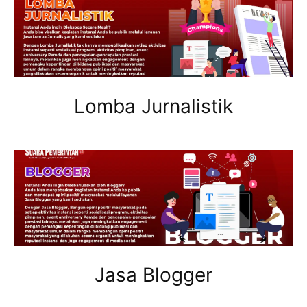
Lomba Jurnalistik
Jasa Blogger