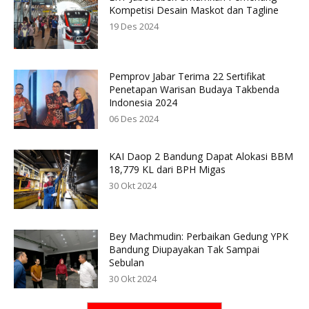
Kompetisi Desain Maskot dan Tagline
19 Des 2024
Pemprov Jabar Terima 22 Sertifikat
Penetapan Warisan Budaya Takbenda
Indonesia 2024
06 Des 2024
KAI Daop 2 Bandung Dapat Alokasi BBM
18,779 KL dari BPH Migas
30 Okt 2024
Bey Machmudin: Perbaikan Gedung YPK
Bandung Diupayakan Tak Sampai
Sebulan
30 Okt 2024