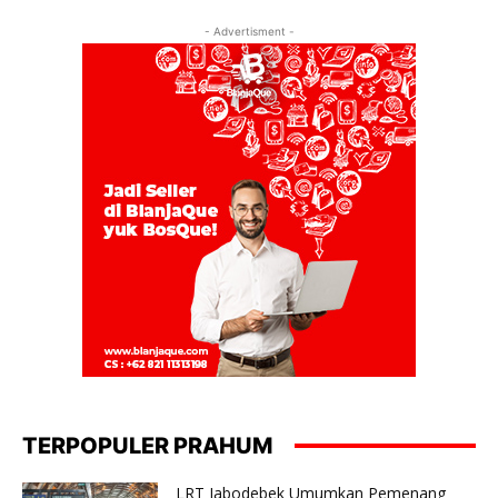
- Advertisment -
TERPOPULER PRAHUM
LRT Jabodebek Umumkan Pemenang