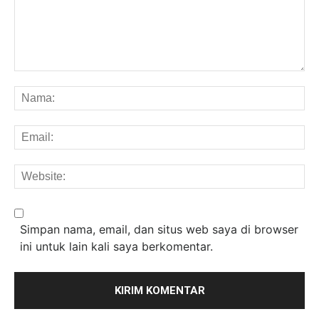
Komentar:
Na
Em
We
Simpan nama, email, dan situs web saya di browser
ini untuk lain kali saya berkomentar.