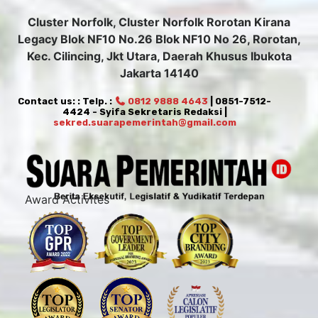
Cluster Norfolk, Cluster Norfolk Rorotan Kirana
Legacy Blok NF10 No.26 Blok NF10 No 26, Rorotan,
Kec. Cilincing, Jkt Utara, Daerah Khusus Ibukota
Jakarta 14140
Contact us: : Telp. :
0812 9888 4643
| 0851-7512-
4424 - Syifa Sekretaris Redaksi |
sekred.suarapemerintah@gmail.com
Award Activites