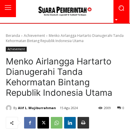
Beranda
Achievement
Menko Airlangga Hartarto Dianugerahi Tanda
Kehormatan Bintang Republik Indonesia Utama
Achievement
Menko Airlangga Hartarto
Dianugerahi Tanda
Kehormatan Bintang
Republik Indonesia Utama
By
Alif L. Mujiburrahman
15 Agu 2024
2009
0