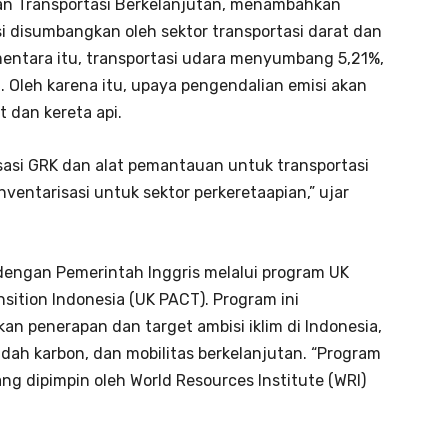
an Transportasi Berkelanjutan, menambahkan
i disumbangkan oleh sektor transportasi darat dan
mentara itu, transportasi udara menyumbang 5,21%,
t. Oleh karena itu, upaya pengendalian emisi akan
t dan kereta api.
isasi GRK dan alat pemantauan untuk transportasi
ventarisasi untuk sektor perkeretaapian,” ujar
 dengan Pemerintah Inggris melalui program UK
nsition Indonesia (UK PACT). Program ini
 penerapan dan target ambisi iklim di Indonesia,
ndah karbon, dan mobilitas berkelanjutan. “Program
ng dipimpin oleh World Resources Institute (WRI)