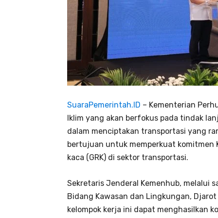
SuaraPemerintah.ID
– Kementerian Perhu
Iklim yang akan berfokus pada tindak 
dalam menciptakan transportasi yang ram
bertujuan untuk memperkuat komitmen 
kaca (GRK) di sektor transportasi.
Sekretaris Jenderal Kemenhub, melalui s
Bidang Kawasan dan Lingkungan, Djarot
kelompok kerja ini dapat menghasilkan k