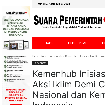
Minggu, Agustus 9, 2026
HOME
PEMERINTAH
P
Beranda
Pemerintah
Kemenhub Inisiasi Tim Kelompo
Pemerintah
Kemenhub Inisias
Aksi Iklim Demi C
Nasional dan Kem