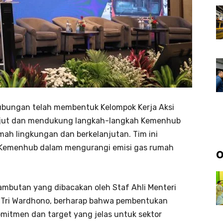
bungan telah membentuk Kelompok Kerja Aksi
lanjut dan mendukung langkah-langkah Kemenhub
ah lingkungan dan berkelanjutan. Tim ini
Kemenhub dalam mengurangi emisi gas rumah
O
ambutan yang dibacakan oleh Staf Ahli Menteri
 Tri Wardhono, berharap bahwa pembentukan
omitmen dan target yang jelas untuk sektor