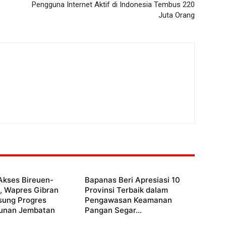
Pengguna Internet Aktif di Indonesia Tembus 220
Juta Orang
Akses Bireuen-
Bapanas Beri Apresiasi 10
, Wapres Gibran
Provinsi Terbaik dalam
sung Progres
Pengawasan Keamanan
unan Jembatan
Pangan Segar...