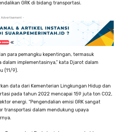
endalikan GRK di bidang transportasi.
 Advertisement -
 dan para pemangku kepentingan, termasuk
ma dalam implementasinya,” kata Djarot dalam
 (11/9).
rkan data dari Kementerian Lingkungan Hidup dan
ortasi pada tahun 2022 mencapai 159 juta ton CO2,
 sektor energi. “Pengendalian emisi GRK sangat
tor transportasi dalam mendukung upaya
rnya.