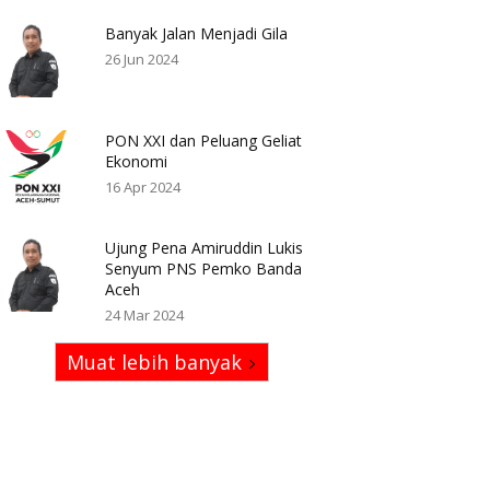
Banyak Jalan Menjadi Gila
26 Jun 2024
PON XXI dan Peluang Geliat
Ekonomi
16 Apr 2024
Ujung Pena Amiruddin Lukis
Senyum PNS Pemko Banda
Aceh
24 Mar 2024
Muat lebih banyak