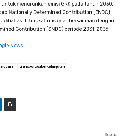
n untuk menurunkan emisi GRK pada tahun 2030,
d Nationally Determined Contribution (ENDC)
g dibahas di tingkat nasional, bersamaan dengan
rmined Contribution (SNDC) periode 2031-2035.
ogle News
usiudara
transportasiberkelanjutan
Sebelum