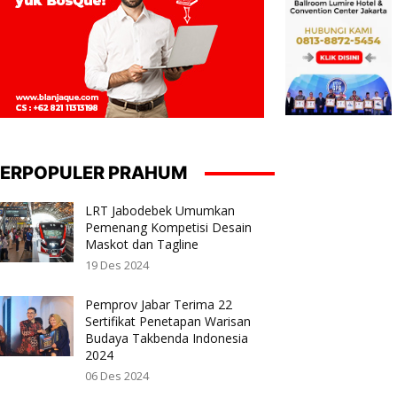
ERPOPULER PRAHUM
LRT Jabodebek Umumkan
Pemenang Kompetisi Desain
Maskot dan Tagline
19 Des 2024
Pemprov Jabar Terima 22
Sertifikat Penetapan Warisan
Budaya Takbenda Indonesia
2024
06 Des 2024