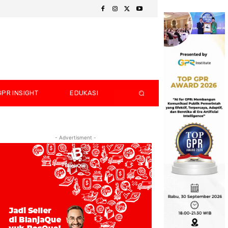
GPR INSIGHT
EDUKASI
- Advertisment -