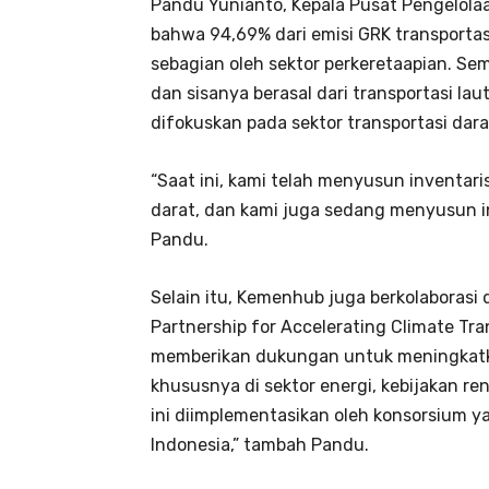
Pandu Yunianto, Kepala Pusat Pengelola
bahwa 94,69% dari emisi GRK transportas
sebagian oleh sektor perkeretaapian. Se
dan sisanya berasal dari transportasi lau
difokuskan pada sektor transportasi dara
“Saat ini, kami telah menyusun inventar
darat, dan kami juga sedang menyusun in
Pandu.
Selain itu, Kemenhub juga berkolaborasi
Partnership for Accelerating Climate Tra
memberikan dukungan untuk meningkatkan
khususnya di sektor energi, kebijakan re
ini diimplementasikan oleh konsorsium ya
Indonesia,” tambah Pandu.