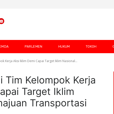
EMDA
PARLEMEN
HUKUM
TOKOH
k Kerja Aksi Iklim Demi Capai Target Iklim Nasional...
i Tim Kelompok Kerja
apai Target Iklim
ajuan Transportasi