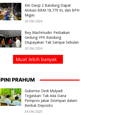
KAI Daop 2 Bandung Dapat
Alokasi BBM 18,779 KL dari BPH
Migas
30 Okt 2024
Bey Machmudin: Perbaikan
Gedung YPK Bandung
Diupayakan Tak Sampai Sebulan
30 Okt 2024
Muat lebih banyak
PINI PRAHUM
Gubernur Dedi Mulyadi
Tegaskan: Tak Ada Dana
Pemprov Jabar Disimpan dalam
Bentuk Deposito
24 Okt 2025