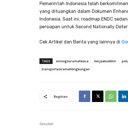
Pemerintah Indonesia telah berkomitme
yang dituangkan dalam Dokumen Enhance
Indonesia. Saat ini, roadmap ENDC sedan
persiapan untuk Second Nationally Dete
Cek Artikel dan Berita yang lainnya di
Go
TAGS
emisigasrumahkaca
kerjaaksiiklim
pol
transportasiramahlingkungan
Bagikan
Sesudah