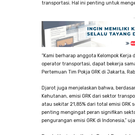
transportasi. Hal ini penting untuk meng
-
“Kami berharap anggota Kelompok Kerja
operator transportasi, dapat bekerja sa
Pertemuan Tim Pokja GRK di Jakarta, Rabu
Djarot juga menjelaskan bahwa, berdasa
Kehutanan, emisi GRK dari sektor transp
atau sekitar 21,85% dari total emisi GRK
penting mengingat peran signifikan sek
pengurangan emisi GRK di Indonesia,” uja