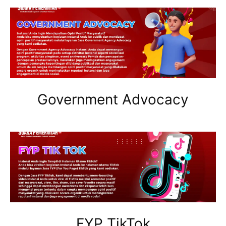
Government Advocacy
FYP TikTok