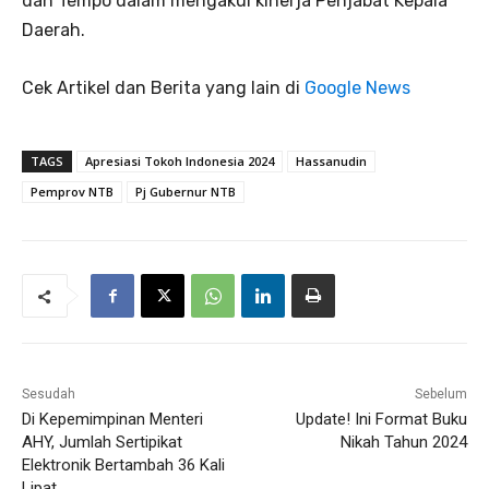
dan Tempo dalam mengakui kinerja Penjabat Kepala
Daerah.
Cek Artikel dan Berita yang lain di
Google News
TAGS
Apresiasi Tokoh Indonesia 2024
Hassanudin
Pemprov NTB
Pj Gubernur NTB
Sesudah
Sebelum
Di Kepemimpinan Menteri
Update! Ini Format Buku
AHY, Jumlah Sertipikat
Nikah Tahun 2024
Elektronik Bertambah 36 Kali
Lipat