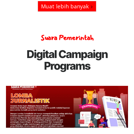
Muat lebih banyak
Suara Pemerintah
Digital Campaign
Programs