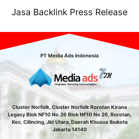
Jasa Backlink Press Release
PT Media Ads Indonesia
Cluster Norfolk, Cluster Norfolk Rorotan Kirana
Legacy Blok NF10 No.26 Blok NF10 No 26, Rorotan,
Kec. Cilincing, Jkt Utara, Daerah Khusus Ibukota
Jakarta 14140