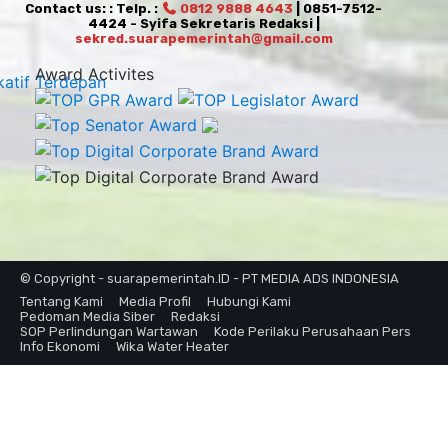
Contact us: : Telp. :
0812 9888 4643
| 0851-7512-
4424 - Syifa Sekretaris Redaksi |
sekred.suarapemerintah@gmail.com
Award Activites
© Copyright - suarapemerintah.ID - PT MEDIA ADS INDONESIA
Tentang Kami
Media Profil
Hubungi Kami
Pedoman Media Siber
Redaksi
SOP Perlindungan Wartawan
Kode Perilaku Perusahaan Pers
Info Ekonomi
Wika Water Heater