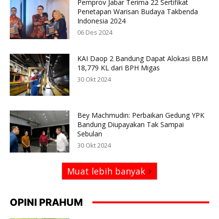
Pemprov Jabar Terima 22 Sertifikat
Penetapan Warisan Budaya Takbenda
Indonesia 2024
06 Des 2024
KAI Daop 2 Bandung Dapat Alokasi BBM
18,779 KL dari BPH Migas
30 Okt 2024
Bey Machmudin: Perbaikan Gedung YPK
Bandung Diupayakan Tak Sampai
Sebulan
30 Okt 2024
Muat lebih banyak
OPINI PRAHUM