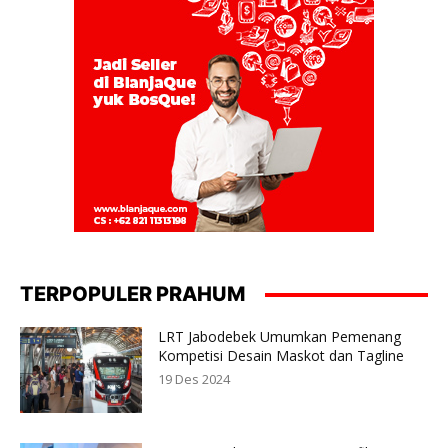
TERPOPULER PRAHUM
LRT Jabodebek Umumkan Pemenang
Kompetisi Desain Maskot dan Tagline
19 Des 2024