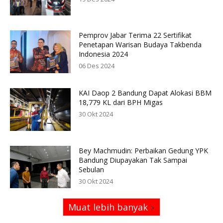
Pemprov Jabar Terima 22 Sertifikat
Penetapan Warisan Budaya Takbenda
Indonesia 2024
06 Des 2024
KAI Daop 2 Bandung Dapat Alokasi BBM
18,779 KL dari BPH Migas
30 Okt 2024
Bey Machmudin: Perbaikan Gedung YPK
Bandung Diupayakan Tak Sampai
Sebulan
30 Okt 2024
Muat lebih banyak