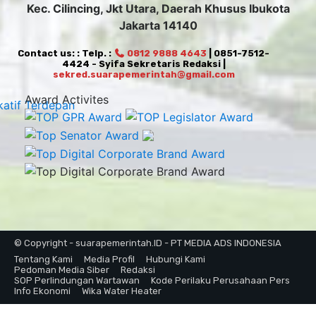
Kec. Cilincing, Jkt Utara, Daerah Khusus Ibukota
Jakarta 14140
Contact us: : Telp. :
0812 9888 4643
| 0851-7512-
4424 - Syifa Sekretaris Redaksi |
sekred.suarapemerintah@gmail.com
Award Activites
© Copyright - suarapemerintah.ID - PT MEDIA ADS INDONESIA
Tentang Kami
Media Profil
Hubungi Kami
Pedoman Media Siber
Redaksi
SOP Perlindungan Wartawan
Kode Perilaku Perusahaan Pers
Info Ekonomi
Wika Water Heater