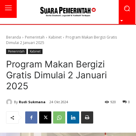
Beranda
Pemerintah
Kabinet
Program Makan Bergizi Gratis
Dimulai 2 Januari 2025
Pemerintah
Kabinet
Program Makan Bergizi
Gratis Dimulai 2 Januari
2025
By
Rudi Sukmana
24 Okt 2024
920
0