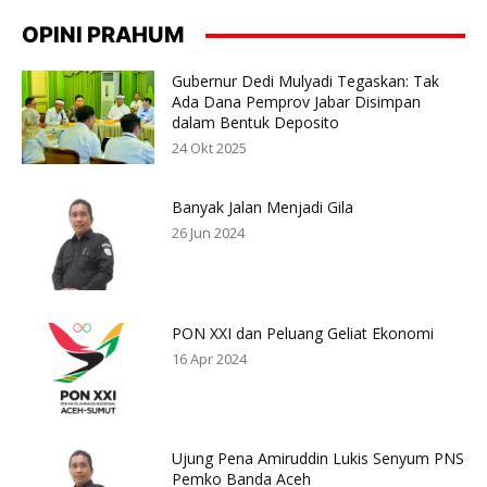
OPINI PRAHUM
Gubernur Dedi Mulyadi Tegaskan: Tak
Ada Dana Pemprov Jabar Disimpan
dalam Bentuk Deposito
24 Okt 2025
Banyak Jalan Menjadi Gila
26 Jun 2024
PON XXI dan Peluang Geliat Ekonomi
16 Apr 2024
Ujung Pena Amiruddin Lukis Senyum PNS
Pemko Banda Aceh