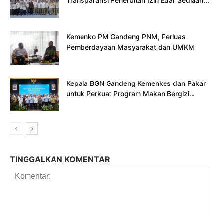
Transparansi Penerbitan Izin Edar Sediaan...
Kemenko PM Gandeng PNM, Perluas
Pemberdayaan Masyarakat dan UMKM
Kepala BGN Gandeng Kemenkes dan Pakar
untuk Perkuat Program Makan Bergizi...
TINGGALKAN KOMENTAR