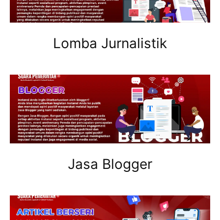
Lomba Jurnalistik
Jasa Blogger