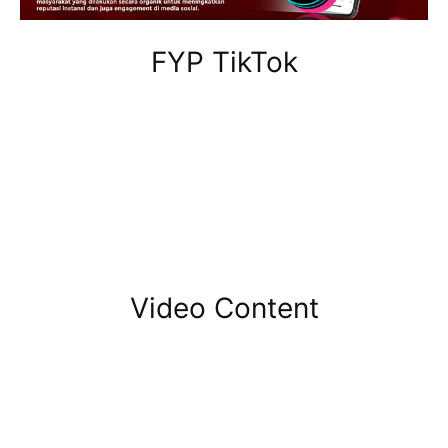
FYP TikTok
Video Content