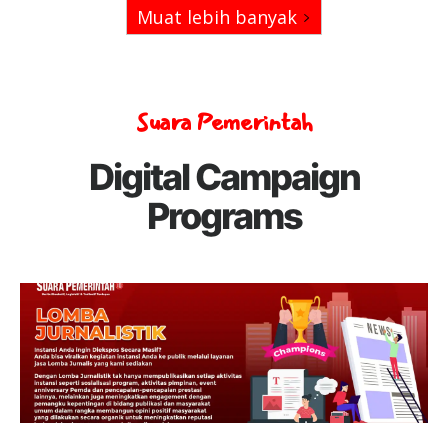
Muat lebih banyak
Suara Pemerintah
Digital Campaign
Programs