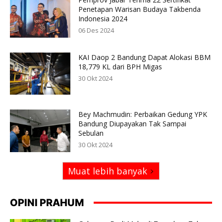
Penetapan Warisan Budaya Takbenda
Indonesia 2024
06 Des 2024
KAI Daop 2 Bandung Dapat Alokasi BBM
18,779 KL dari BPH Migas
30 Okt 2024
Bey Machmudin: Perbaikan Gedung YPK
Bandung Diupayakan Tak Sampai
Sebulan
30 Okt 2024
Muat lebih banyak
OPINI PRAHUM