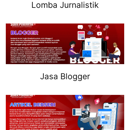
Lomba Jurnalistik
Jasa Blogger