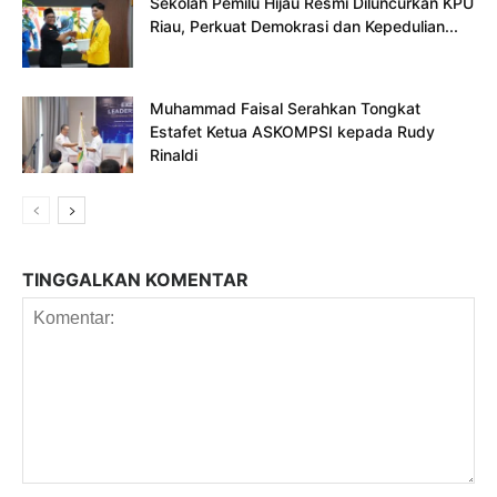
Sekolah Pemilu Hijau Resmi Diluncurkan KPU
Riau, Perkuat Demokrasi dan Kepedulian...
Muhammad Faisal Serahkan Tongkat
Estafet Ketua ASKOMPSI kepada Rudy
Rinaldi
TINGGALKAN KOMENTAR
Komentar: