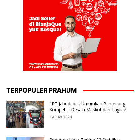
TERPOPULER PRAHUM
LRT Jabodebek Umumkan Pemenang
Kompetisi Desain Maskot dan Tagline
19 Des 2024
Pemprov Jabar Terima 22 Sertifikat