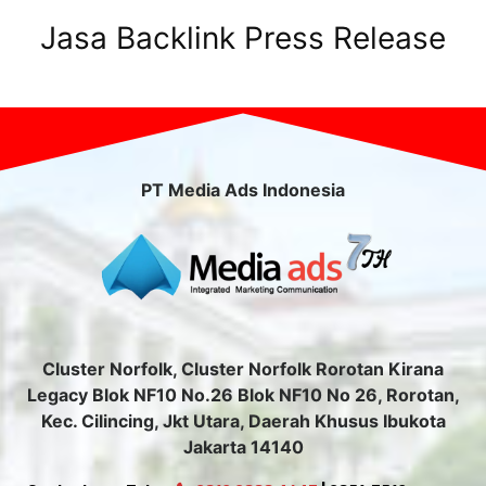
Jasa Backlink Press Release
PT Media Ads Indonesia
Cluster Norfolk, Cluster Norfolk Rorotan Kirana
Legacy Blok NF10 No.26 Blok NF10 No 26, Rorotan,
Kec. Cilincing, Jkt Utara, Daerah Khusus Ibukota
Jakarta 14140