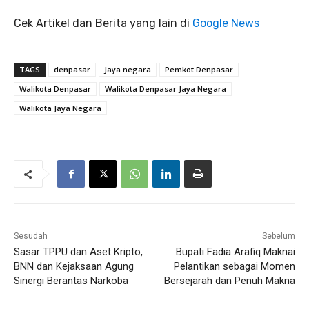
Cek Artikel dan Berita yang lain di
Google News
TAGS
denpasar
Jaya negara
Pemkot Denpasar
Walikota Denpasar
Walikota Denpasar Jaya Negara
Walikota Jaya Negara
Sesudah
Sebelum
Sasar TPPU dan Aset Kripto,
Bupati Fadia Arafiq Maknai
BNN dan Kejaksaan Agung
Pelantikan sebagai Momen
Sinergi Berantas Narkoba
Bersejarah dan Penuh Makna