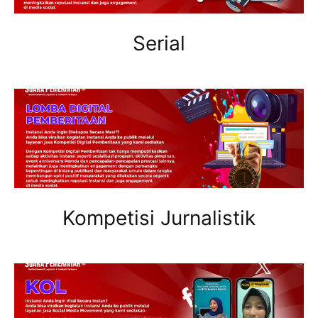
Serial
Kompetisi Jurnalistik