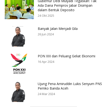
Gubernur Dedi Mulyadi Tegaskan: Tak
Ada Dana Pemprov Jabar Disimpan
dalam Bentuk Deposito
24 Okt 2025
Banyak Jalan Menjadi Gila
26 Jun 2024
PON XXI dan Peluang Geliat Ekonomi
16 Apr 2024
Ujung Pena Amiruddin Lukis Senyum PNS
Pemko Banda Aceh
24 Mar 2024