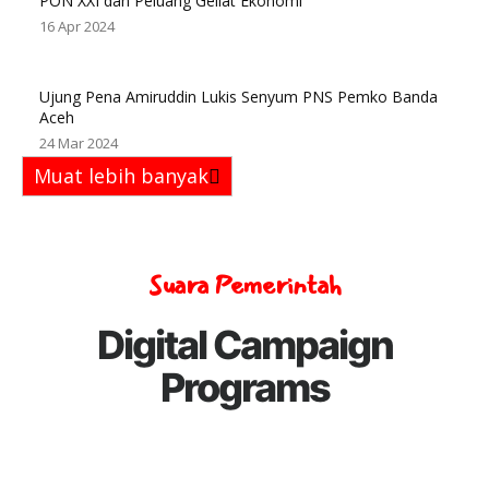
PON XXI dan Peluang Geliat Ekonomi
16 Apr 2024
Ujung Pena Amiruddin Lukis Senyum PNS Pemko Banda
Aceh
24 Mar 2024
Muat lebih banyak
Suara Pemerintah
Digital Campaign
Programs