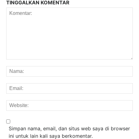
TINGGALKAN KOMENTAR
Komentar:
Na
Em
We
Simpan nama, email, dan situs web saya di browser
ini untuk lain kali saya berkomentar.