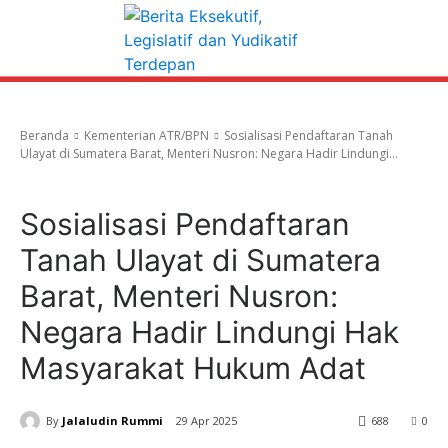
Beranda
Kementerian ATR/BPN
Sosialisasi Pendaftaran Tanah
Ulayat di Sumatera Barat, Menteri Nusron: Negara Hadir Lindungi...
Kementerian ATR/BPN
Sosialisasi Pendaftaran
Tanah Ulayat di Sumatera
Barat, Menteri Nusron:
Negara Hadir Lindungi Hak
Masyarakat Hukum Adat
By
Jalaludin Rummi
29 Apr 2025
688
0