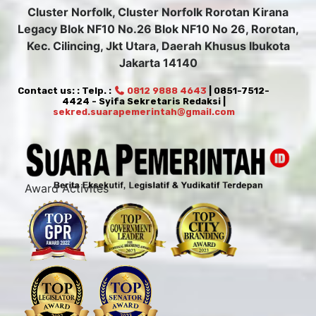
Cluster Norfolk, Cluster Norfolk Rorotan Kirana
Legacy Blok NF10 No.26 Blok NF10 No 26, Rorotan,
Kec. Cilincing, Jkt Utara, Daerah Khusus Ibukota
Jakarta 14140
Contact us: : Telp. :
0812 9888 4643
| 0851-7512-
4424 - Syifa Sekretaris Redaksi |
sekred.suarapemerintah@gmail.com
Award Activites