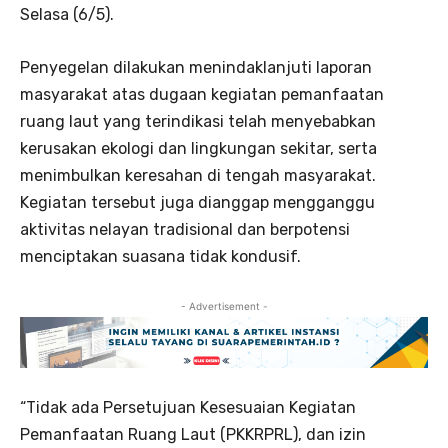
Selasa (6/5).
Penyegelan dilakukan menindaklanjuti laporan
masyarakat atas dugaan kegiatan pemanfaatan
ruang laut yang terindikasi telah menyebabkan
kerusakan ekologi dan lingkungan sekitar, serta
menimbulkan keresahan di tengah masyarakat.
Kegiatan tersebut juga dianggap mengganggu
aktivitas nelayan tradisional dan berpotensi
menciptakan suasana tidak kondusif.
- Advertisement -
“Tidak ada Persetujuan Kesesuaian Kegiatan
Pemanfaatan Ruang Laut (PKKRPRL), dan izin