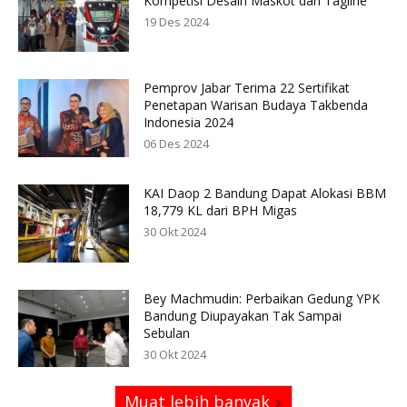
Kompetisi Desain Maskot dan Tagline
19 Des 2024
Pemprov Jabar Terima 22 Sertifikat
Penetapan Warisan Budaya Takbenda
Indonesia 2024
06 Des 2024
KAI Daop 2 Bandung Dapat Alokasi BBM
18,779 KL dari BPH Migas
30 Okt 2024
Bey Machmudin: Perbaikan Gedung YPK
Bandung Diupayakan Tak Sampai
Sebulan
30 Okt 2024
Muat lebih banyak