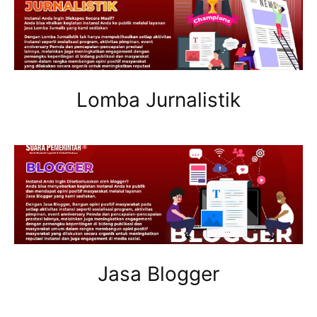
Lomba Jurnalistik
Jasa Blogger