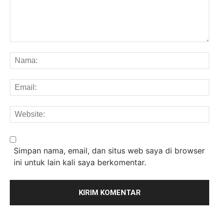
Komentar:
Na
Em
We
Simpan nama, email, dan situs web saya di browser
ini untuk lain kali saya berkomentar.