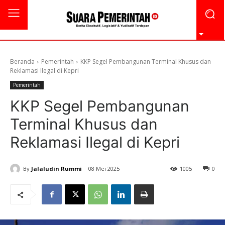
Beranda
Pemerintah
KKP Segel Pembangunan Terminal Khusus dan
Reklamasi Ilegal di Kepri
Pemerintah
KKP Segel Pembangunan
Terminal Khusus dan
Reklamasi Ilegal di Kepri
By
Jalaludin Rummi
08 Mei 2025
1005
0