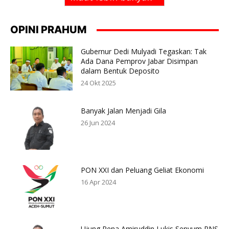
OPINI PRAHUM
Gubernur Dedi Mulyadi Tegaskan: Tak
Ada Dana Pemprov Jabar Disimpan
dalam Bentuk Deposito
24 Okt 2025
Banyak Jalan Menjadi Gila
26 Jun 2024
PON XXI dan Peluang Geliat Ekonomi
16 Apr 2024
Ujung Pena Amiruddin Lukis Senyum PNS