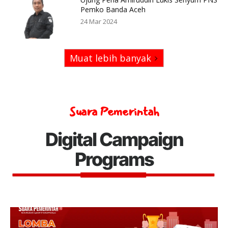
Pemko Banda Aceh
24 Mar 2024
Muat lebih banyak
Suara Pemerintah
Digital Campaign
Programs