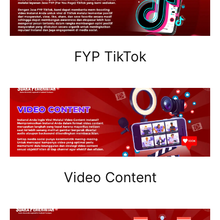
FYP TikTok
Video Content