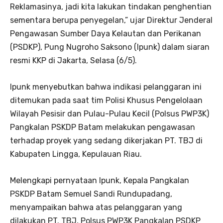
Reklamasinya, jadi kita lakukan tindakan penghentian
sementara berupa penyegelan,” ujar Direktur Jenderal
Pengawasan Sumber Daya Kelautan dan Perikanan
(PSDKP), Pung Nugroho Saksono (Ipunk) dalam siaran
resmi KKP di Jakarta, Selasa (6/5).
Ipunk menyebutkan bahwa indikasi pelanggaran ini
ditemukan pada saat tim Polisi Khusus Pengelolaan
Wilayah Pesisir dan Pulau-Pulau Kecil (Polsus PWP3K)
Pangkalan PSKDP Batam melakukan pengawasan
terhadap proyek yang sedang dikerjakan PT. TBJ di
Kabupaten Lingga, Kepulauan Riau.
Melengkapi pernyataan Ipunk, Kepala Pangkalan
PSKDP Batam Semuel Sandi Rundupadang,
menyampaikan bahwa atas pelanggaran yang
dilakukan PT. TBJ, Polsus PWP3K Pangkalan PSDKP