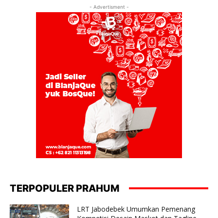
- Advertisment -
TERPOPULER PRAHUM
LRT Jabodebek Umumkan Pemenang