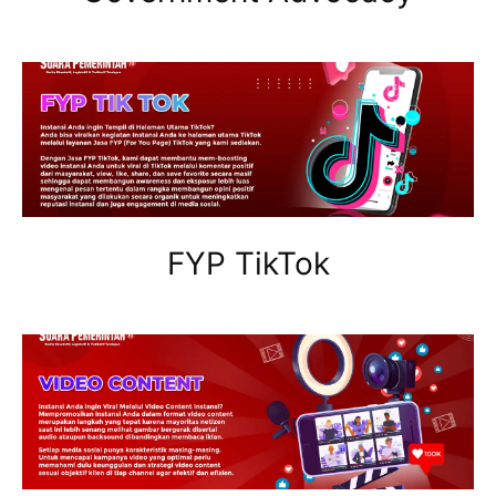
FYP TikTok