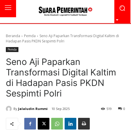
Beranda
Pemda
Seno Aji Paparkan Transformasi Digital Kaltim di
Hadapan Pasis PKDN Sespimti Polri
Pemda
Seno Aji Paparkan
Transformasi Digital Kaltim
di Hadapan Pasis PKDN
Sespimti Polri
By
Jalaludin Rummi
10 Sep 2025
519
0