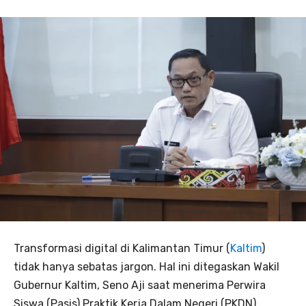
Transformasi digital di Kalimantan Timur (
Kaltim
)
tidak hanya sebatas jargon. Hal ini ditegaskan Wakil
Gubernur Kaltim, Seno Aji saat menerima Perwira
Siswa (Pasis) Praktik Kerja Dalam Negeri (PKDN)