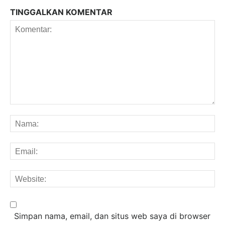
TINGGALKAN KOMENTAR
Komentar:
Na
Em
We
Simpan nama, email, dan situs web saya di browser