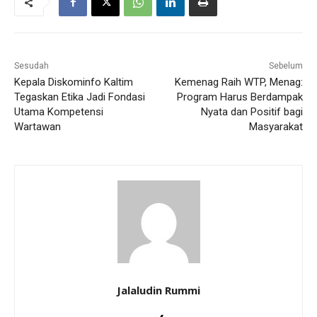
Sesudah
Sebelum
Kepala Diskominfo Kaltim
Kemenag Raih WTP, Menag:
Tegaskan Etika Jadi Fondasi
Program Harus Berdampak
Utama Kompetensi
Nyata dan Positif bagi
Wartawan
Masyarakat
Jalaludin Rummi