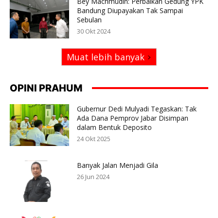
Bey Machmudin: Perbaikan Gedung YPK
Bandung Diupayakan Tak Sampai
Sebulan
30 Okt 2024
Muat lebih banyak
OPINI PRAHUM
Gubernur Dedi Mulyadi Tegaskan: Tak
Ada Dana Pemprov Jabar Disimpan
dalam Bentuk Deposito
24 Okt 2025
Banyak Jalan Menjadi Gila
26 Jun 2024