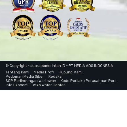
© Copyright - suarapemerintah.ID - PT MEDIA ADS INDONESIA
Tentang Kami
Media Profil
Hubungi Kami
Pedoman Media Siber
Redaksi
SOP Perlindungan Wartawan
Kode Perilaku Perusahaan Pers
Info Ekonomi
Wika Water Heater