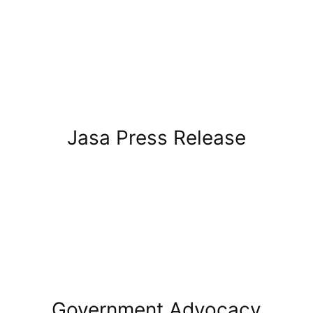
Jasa Press Release
Government Advocacy