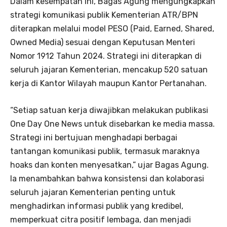
Dalam kesempatan ini, Bagas Agung mengungkapkan
strategi komunikasi publik Kementerian ATR/BPN
diterapkan melalui model PESO (Paid, Earned, Shared,
Owned Media) sesuai dengan Keputusan Menteri
Nomor 1912 Tahun 2024. Strategi ini diterapkan di
seluruh jajaran Kementerian, mencakup 520 satuan
kerja di Kantor Wilayah maupun Kantor Pertanahan.
“Setiap satuan kerja diwajibkan melakukan publikasi
One Day One News untuk disebarkan ke media massa.
Strategi ini bertujuan menghadapi berbagai
tantangan komunikasi publik, termasuk maraknya
hoaks dan konten menyesatkan,” ujar Bagas Agung.
Ia menambahkan bahwa konsistensi dan kolaborasi
seluruh jajaran Kementerian penting untuk
menghadirkan informasi publik yang kredibel,
memperkuat citra positif lembaga, dan menjadi