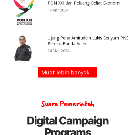
PON XXI dan Peluang Geliat Ekonomi
16 Apr 2024
Ujung Pena Amiruddin Lukis Senyum PNS
Pemko Banda Aceh
24 Mar 2024
Muat lebih banyak
Suara Pemerintah
Digital Campaign
Programs