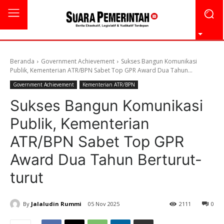
Beranda
Government Achievement
Sukses Bangun Komunikasi
Publik, Kementerian ATR/BPN Sabet Top GPR Award Dua Tahun...
Government Achievement
Kementerian ATR/BPN
Sukses Bangun Komunikasi
Publik, Kementerian
ATR/BPN Sabet Top GPR
Award Dua Tahun Berturut-
turut
By
Jalaludin Rummi
05 Nov 2025
2111
0