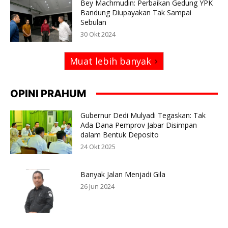
Bey Machmudin: Perbaikan Gedung YPK
Bandung Diupayakan Tak Sampai
Sebulan
30 Okt 2024
Muat lebih banyak
OPINI PRAHUM
Gubernur Dedi Mulyadi Tegaskan: Tak
Ada Dana Pemprov Jabar Disimpan
dalam Bentuk Deposito
24 Okt 2025
Banyak Jalan Menjadi Gila
26 Jun 2024