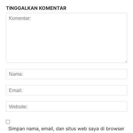
TINGGALKAN KOMENTAR
Komentar:
Na
Em
We
Simpan nama, email, dan situs web saya di browser