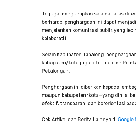
Tri juga mengucapkan selamat atas dit
berharap, penghargaan ini dapat menjad
menjalankan komunikasi publik yang lebih
kolaboratif.
Selain Kabupaten Tabalong, penghargaa
kabupaten/kota juga diterima oleh Pemk
Pekalongan.
Penghargaan ini diberikan kepada lembag
maupun kabupaten/kota—yang dinilai be
efektif, transparan, dan berorientasi pa
Cek Artikel dan Berita Lainnya di
Google