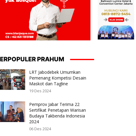
ERPOPULER PRAHUM
LRT Jabodebek Umumkan
Pemenang Kompetisi Desain
Maskot dan Tagline
19 Des 2024
Pemprov Jabar Terima 22
Sertifikat Penetapan Warisan
Budaya Takbenda Indonesia
2024
06 Des 2024