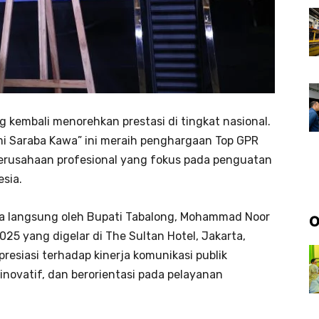
kembali menorehkan prestasi di tingkat nasional.
i Saraba Kawa” ini meraih penghargaan Top GPR
perusahaan profesional yang fokus pada penguatan
sia.
ma langsung oleh Bupati Tabalong, Mohammad Noor
O
25 yang digelar di The Sultan Hotel, Jakarta,
presiasi terhadap kinerja komunikasi publik
 inovatif, dan berorientasi pada pelayanan