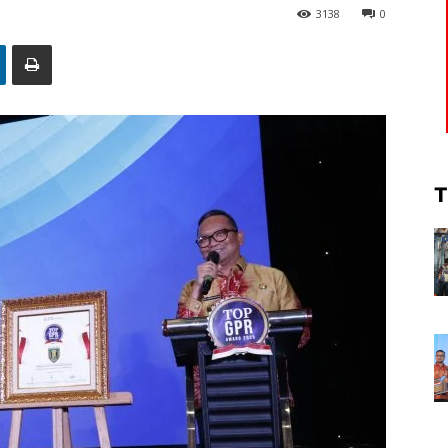
3138
0
T