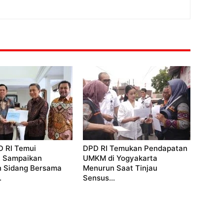
D RI Temui
DPD RI Temukan Pendapatan
, Sampaikan
UMKM di Yogyakarta
 Sidang Bersama
Menurun Saat Tinjau
.
Sensus...