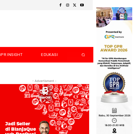
GPR INSIGHT
EDUKASI
- Advertisment -