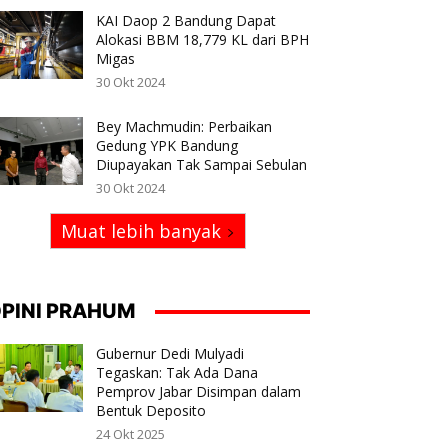
KAI Daop 2 Bandung Dapat
Alokasi BBM 18,779 KL dari BPH
Migas
30 Okt 2024
Bey Machmudin: Perbaikan
Gedung YPK Bandung
Diupayakan Tak Sampai Sebulan
30 Okt 2024
Muat lebih banyak
PINI PRAHUM
Gubernur Dedi Mulyadi
Tegaskan: Tak Ada Dana
Pemprov Jabar Disimpan dalam
Bentuk Deposito
24 Okt 2025