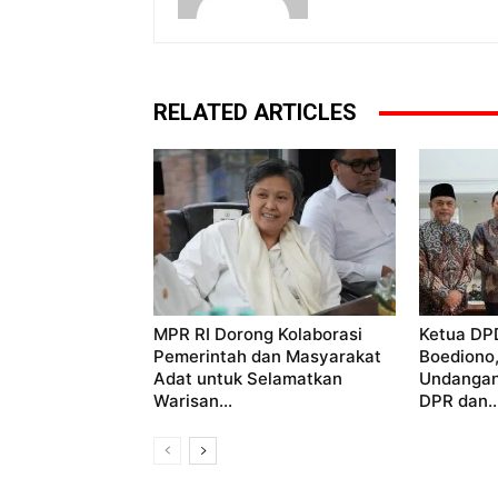
RELATED ARTICLES
MPR RI Dorong Kolaborasi
Ketua DP
Pemerintah dan Masyarakat
Boediono
Adat untuk Selamatkan
Undangan
Warisan...
DPR dan..