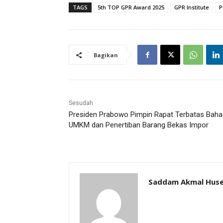
TAGS
5th TOP GPR Award 2025
GPR Institute
P
Bagikan
Sesudah
Presiden Prabowo Pimpin Rapat Terbatas Baha
UMKM dan Penertiban Barang Bekas Impor
Saddam Akmal Hus