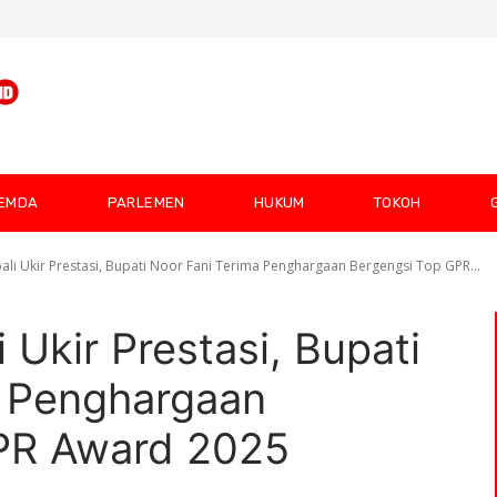
EMDA
PARLEMEN
HUKUM
TOKOH
li Ukir Prestasi, Bupati Noor Fani Terima Penghargaan Bergengsi Top GPR...
Ukir Prestasi, Bupati
a Penghargaan
PR Award 2025