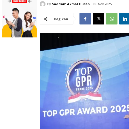
By
Saddam Akmal Husen
06 Nov 2025
Bagikan