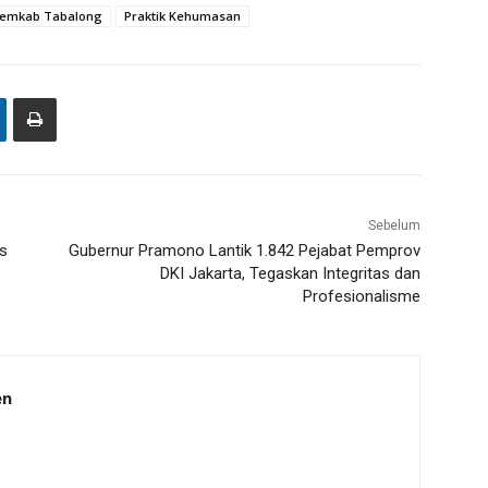
emkab Tabalong
Praktik Kehumasan
Sebelum
s
Gubernur Pramono Lantik 1.842 Pejabat Pemprov
DKI Jakarta, Tegaskan Integritas dan
Profesionalisme
en