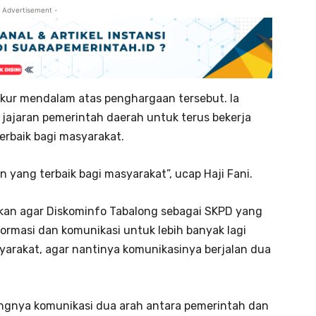
 Advertisement -
kur mendalam atas penghargaan tersebut. Ia
gi jajaran pemerintah daerah untuk terus bekerja
rbaik bagi masyarakat.
 yang terbaik bagi masyarakat”, ucap Haji Fani.
nkan agar Diskominfo Tabalong sebagai SKPD yang
rmasi dan komunikasi untuk lebih banyak lagi
rakat, agar nantinya komunikasinya berjalan dua
ngnya komunikasi dua arah antara pemerintah dan