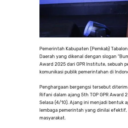
Pemerintah Kabupaten (Pemkab) Tabalong 
Daerah yang dikenal dengan slogan “Bum
Award 2025 dari GPR Institute, sebuah 
komunikasi publik pemerintahan di Indone
Penghargaan bergengsi tersebut diteri
Rifani dalam ajang 5th TOP GPR Award 20
Selasa (4/10). Ajang ini menjadi bentuk a
lembaga pemerintah yang dinilai efektif,
masyarakat.