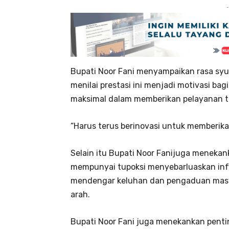
-
Bupati Noor Fani menyampaikan rasa syu
menilai prestasi ini menjadi motivasi ba
maksimal dalam memberikan pelayanan te
“Harus terus berinovasi untuk memberikan
Selain itu Bupati Noor Fanijuga meneka
mempunyai tupoksi menyebarluaskan info
mendengar keluhan dan pengaduan masya
arah.
Bupati Noor Fani juga menekankan penti