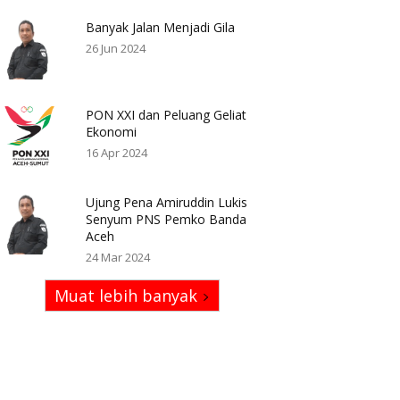
Banyak Jalan Menjadi Gila
26 Jun 2024
PON XXI dan Peluang Geliat
Ekonomi
16 Apr 2024
Ujung Pena Amiruddin Lukis
Senyum PNS Pemko Banda
Aceh
24 Mar 2024
Muat lebih banyak