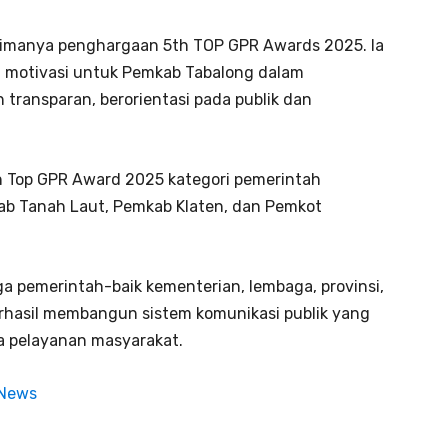
erimanya penghargaan 5th TOP GPR Awards 2025. Ia
i motivasi untuk Pemkab Tabalong dalam
 transparan, berorientasi pada publik dan
n Top GPR Award 2025 kategori pemerintah
ab Tanah Laut, Pemkab Klaten, dan Pemkot
a pemerintah-baik kementerian, lembaga, provinsi,
rhasil membangun sistem komunikasi publik yang
da pelayanan masyarakat.
 News