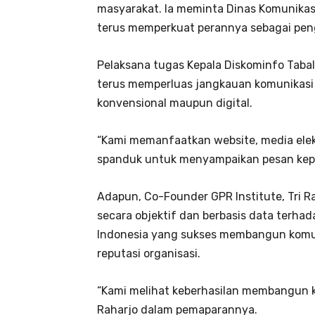
masyarakat. Ia meminta Dinas Komunikas
terus memperkuat perannya sebagai peng
Pelaksana tugas Kepala Diskominfo Taba
terus memperluas jangkauan komunikasi p
konvensional maupun digital.
“Kami memanfaatkan website, media elekt
spanduk untuk menyampaikan pesan kepad
Adapun, Co-Founder GPR Institute, Tri R
secara objektif dan berbasis data terha
Indonesia yang sukses membangun komunik
reputasi organisasi.
“Kami melihat keberhasilan membangun ko
Raharjo dalam pemaparannya.