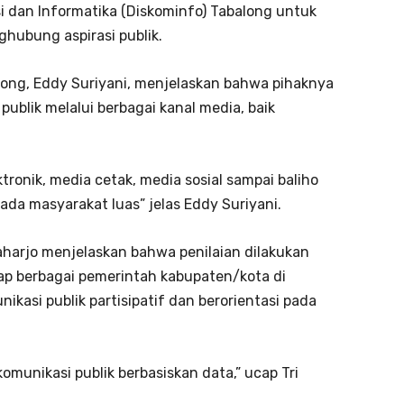
i dan Informatika (Diskominfo) Tabalong untuk
hubung aspirasi publik.
long, Eddy Suriyani, menjelaskan bahwa pihaknya
ublik melalui berbagai kanal media, baik
ronik, media cetak, media sosial sampai baliho
a masyarakat luas” jelas Eddy Suriyani.
aharjo menjelaskan bahwa penilaian dilakukan
dap berbagai pemerintah kabupaten/kota di
asi publik partisipatif dan berorientasi pada
munikasi publik berbasiskan data,” ucap Tri