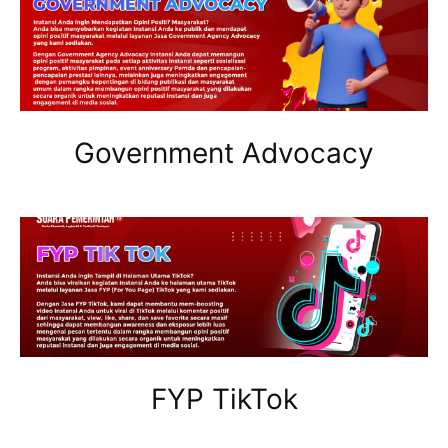
Government Advocacy
FYP TikTok