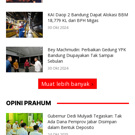
KAI Daop 2 Bandung Dapat Alokasi BBM
18,779 KL dari BPH Migas
30 Okt 2024
Bey Machmudin: Perbaikan Gedung YPK
Bandung Diupayakan Tak Sampai
Sebulan
30 Okt 2024
Muat lebih banyak
OPINI PRAHUM
Gubernur Dedi Mulyadi Tegaskan: Tak
Ada Dana Pemprov Jabar Disimpan
dalam Bentuk Deposito
24 Okt 2025