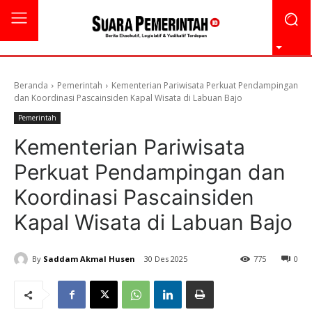
Beranda
Pemerintah
Kementerian Pariwisata Perkuat Pendampingan
dan Koordinasi Pascainsiden Kapal Wisata di Labuan Bajo
Pemerintah
Kementerian Pariwisata
Perkuat Pendampingan dan
Koordinasi Pascainsiden
Kapal Wisata di Labuan Bajo
By
Saddam Akmal Husen
30 Des 2025
775
0