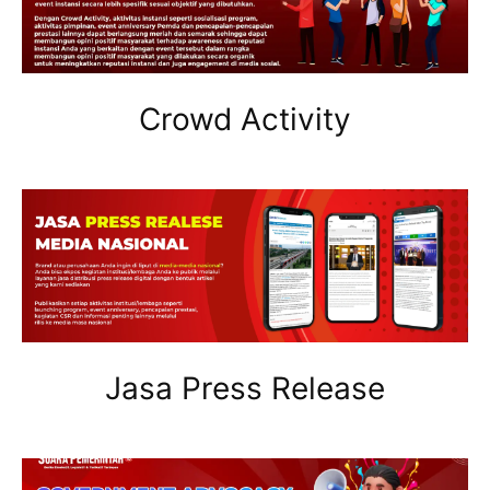
Crowd Activity
Jasa Press Release