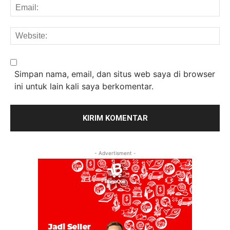
Em
We
Simpan nama, email, dan situs web saya di browser
ini untuk lain kali saya berkomentar.
- Advertisment -