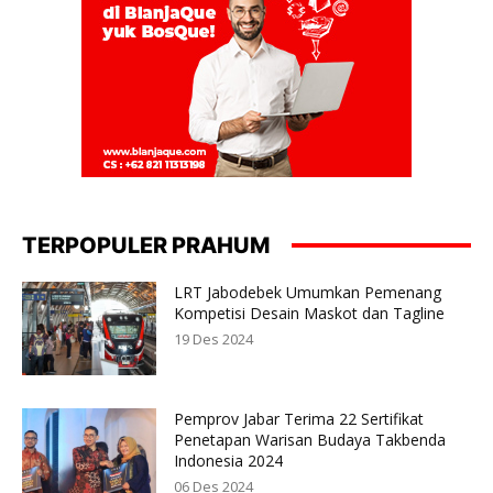
TERPOPULER PRAHUM
LRT Jabodebek Umumkan Pemenang
Kompetisi Desain Maskot dan Tagline
19 Des 2024
Pemprov Jabar Terima 22 Sertifikat
Penetapan Warisan Budaya Takbenda
Indonesia 2024
06 Des 2024