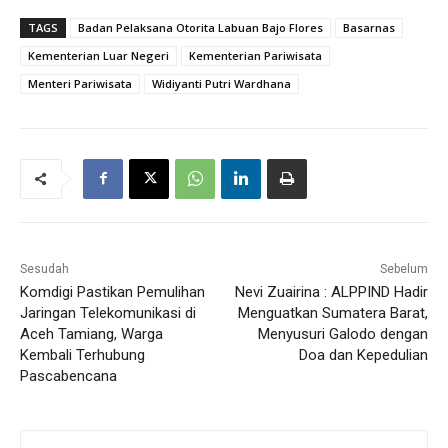
TAGS
Badan Pelaksana Otorita Labuan Bajo Flores
Basarnas
Kementerian Luar Negeri
Kementerian Pariwisata
Menteri Pariwisata
Widiyanti Putri Wardhana
Sesudah
Sebelum
Komdigi Pastikan Pemulihan
Nevi Zuairina : ALPPIND Hadir
Jaringan Telekomunikasi di
Menguatkan Sumatera Barat,
Aceh Tamiang, Warga
Menyusuri Galodo dengan
Kembali Terhubung
Doa dan Kepedulian
Pascabencana