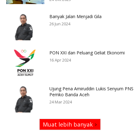
Banyak Jalan Menjadi Gila
26 Jun 2024
PON XXI dan Peluang Geliat Ekonomi
16 Apr 2024
Ujung Pena Amiruddin Lukis Senyum PNS
Pemko Banda Aceh
24 Mar 2024
Muat lebih banyak