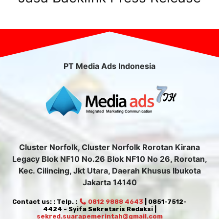
PT Media Ads Indonesia
Cluster Norfolk, Cluster Norfolk Rorotan Kirana
Legacy Blok NF10 No.26 Blok NF10 No 26, Rorotan,
Kec. Cilincing, Jkt Utara, Daerah Khusus Ibukota
Jakarta 14140
Contact us: : Telp. :
0812 9888 4643
| 0851-7512-
4424 - Syifa Sekretaris Redaksi |
sekred.suarapemerintah@gmail.com