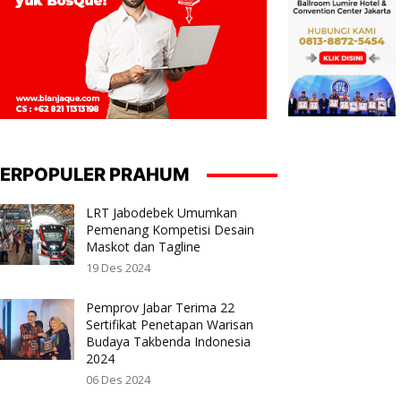
ERPOPULER PRAHUM
LRT Jabodebek Umumkan
Pemenang Kompetisi Desain
Maskot dan Tagline
19 Des 2024
Pemprov Jabar Terima 22
Sertifikat Penetapan Warisan
Budaya Takbenda Indonesia
2024
06 Des 2024