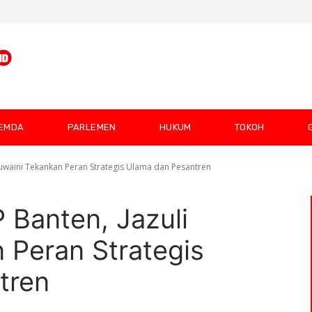
EMDA
PARLEMEN
HUKUM
TOKOH
 Juwaini Tekankan Peran Strategis Ulama dan Pesantren
 Banten, Jazuli
 Peran Strategis
tren