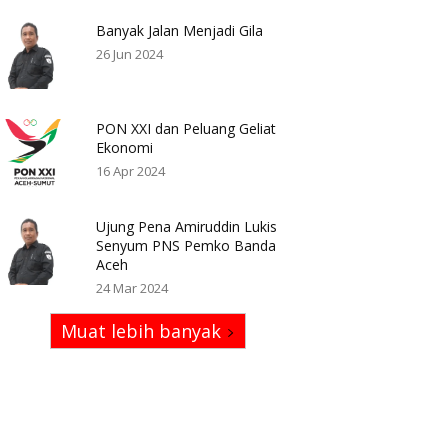
Banyak Jalan Menjadi Gila
26 Jun 2024
PON XXI dan Peluang Geliat
Ekonomi
16 Apr 2024
Ujung Pena Amiruddin Lukis
Senyum PNS Pemko Banda
Aceh
24 Mar 2024
Muat lebih banyak