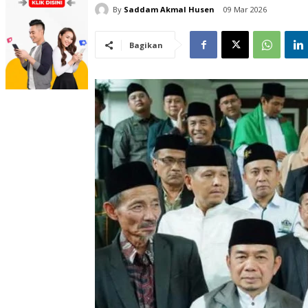
By
Saddam Akmal Husen
09 Mar 2026
Bagikan