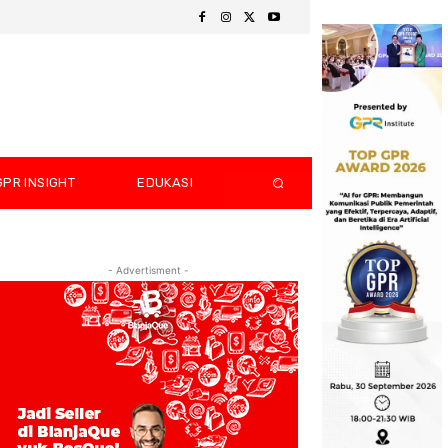
GPR INSIGHT
EDUKASI
- Advertisment -