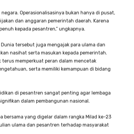
 negara. Operasionalisasinya bukan hanya di pusat,
bijakan dan anggaran pemerintah daerah. Karena
penuh kepada pesantren,” ungkapnya.
 Dunia tersebut juga mengajak para ulama dan
kan nasihat serta masukan kepada pemerintah.
uk terus memperkuat peran dalam mencetak
pengetahuan, serta memiliki kemampuan di bidang
idikan di pesantren sangat penting agar lembaga
ignifikan dalam pembangunan nasional.
oa bersama yang digelar dalam rangka Milad ke-23
ulian ulama dan pesantren terhadap masyarakat