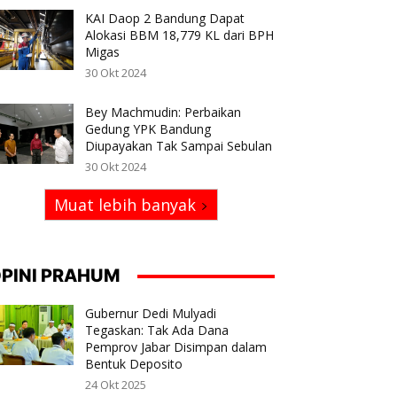
KAI Daop 2 Bandung Dapat
Alokasi BBM 18,779 KL dari BPH
Migas
30 Okt 2024
Bey Machmudin: Perbaikan
Gedung YPK Bandung
Diupayakan Tak Sampai Sebulan
30 Okt 2024
Muat lebih banyak
PINI PRAHUM
Gubernur Dedi Mulyadi
Tegaskan: Tak Ada Dana
Pemprov Jabar Disimpan dalam
Bentuk Deposito
24 Okt 2025