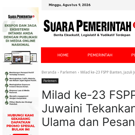
Minggu, Agustus 9, 2026
HOME
PEMERINTAH
P
Beranda
Parlemen
Milad ke-23 FSPP Banten, Jazuli
Parlemen
Milad ke-23 FSPP
Juwaini Tekankan
Ulama dan Pesan