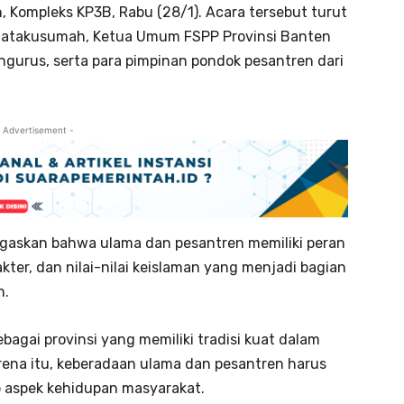
, Kompleks KP3B, Rabu (28/1). Acara tersebut turut
 Natakusumah, Ketua Umum FSPP Provinsi Banten
engurus, serta para pimpinan pondok pesantren dari
 Advertisement -
gaskan bahwa ulama dan pesantren memiliki peran
ter, dan nilai-nilai keislaman yang menjadi bagian
n.
agai provinsi yang memiliki tradisi kuat dalam
rena itu, keberadaan ulama dan pesantren harus
ap aspek kehidupan masyarakat.