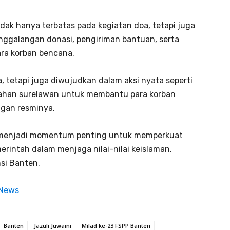
ak hanya terbatas pada kegiatan doa, tetapi juga
enggalangan donasi, pengiriman bantuan, serta
ra korban bencana.
, tetapi juga diwujudkan dalam aksi nyata seperti
rahan surelawan untuk membantu para korban
angan resminya.
i menjadi momentum penting untuk memperkuat
erintah dalam menjaga nilai-nilai keislaman,
si Banten.
 News
Banten
Jazuli Juwaini
Milad ke-23 FSPP Banten