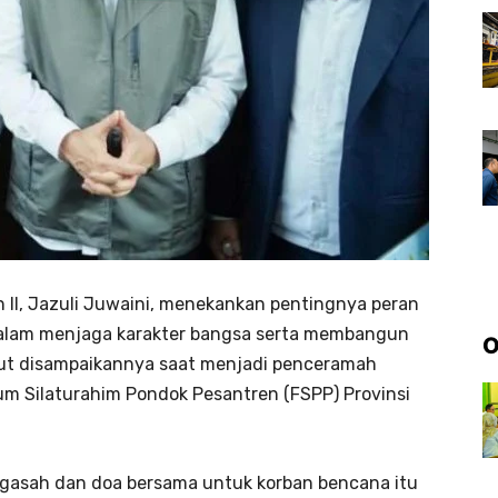
 II, Jazuli Juwaini, menekankan pentingnya peran
dalam menjaga karakter bangsa serta membangun
O
ebut disampaikannya saat menjadi penceramah
um Silaturahim Pondok Pesantren (FSPP) Provinsi
igasah dan doa bersama untuk korban bencana itu