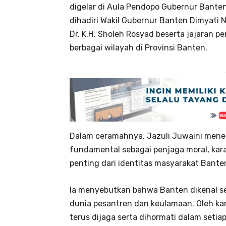
digelar di Aula Pendopo Gubernur Banten
dihadiri Wakil Gubernur Banten Dimyati
Dr. K.H. Sholeh Rosyad beserta jajaran p
berbagai wilayah di Provinsi Banten.
-
Dalam ceramahnya, Jazuli Juwaini mene
fundamental sebagai penjaga moral, karak
penting dari identitas masyarakat Bante
Ia menyebutkan bahwa Banten dikenal seb
dunia pesantren dan keulamaan. Oleh ka
terus dijaga serta dihormati dalam seti