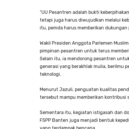
“UU Pesantren adalah bukti keberpihakan
tetapi juga harus diwujudkan melalui ke
itu, pemda harus memberikan dukungan 
Wakil Presiden Anggota Parlemen Muslim
pimpinan pesantren untuk terus memberi
Selain itu, ia mendorong pesantren unt
generasi yang berakhlak mulia, berilmu 
teknologi.
Menurut Jazuli, penguatan kualitas pend
tersebut mampu memberikan kontribusi s
Sementara itu, kegiatan istigasah dan d
FSPP Banten juga menjadi bentuk keped
yang terdampak bencana.