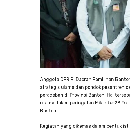
Anggota DPR RI Daerah Pemilihan Banten
strategis ulama dan pondok pesantren 
peradaban di Provinsi Banten. Hal ters
utama dalam peringatan Milad ke-23 For
Banten.
Kegiatan yang dikemas dalam bentuk ist