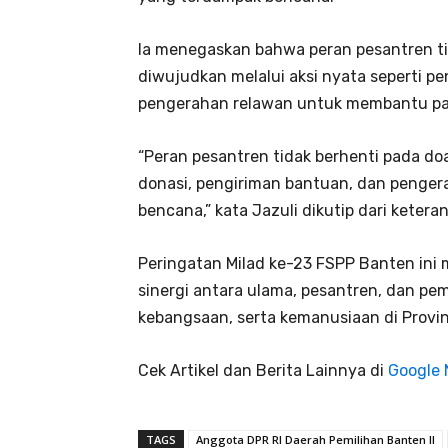
Ia menegaskan bahwa peran pesantren tid
diwujudkan melalui aksi nyata seperti p
pengerahan relawan untuk membantu pa
“Peran pesantren tidak berhenti pada doa
donasi, pengiriman bantuan, dan penge
bencana,” kata Jazuli dikutip dari keter
Peringatan Milad ke-23 FSPP Banten in
sinergi antara ulama, pesantren, dan pem
kebangsaan, serta kemanusiaan di Provin
Cek Artikel dan Berita Lainnya di
Google
TAGS
Anggota DPR RI Daerah Pemilihan Banten II