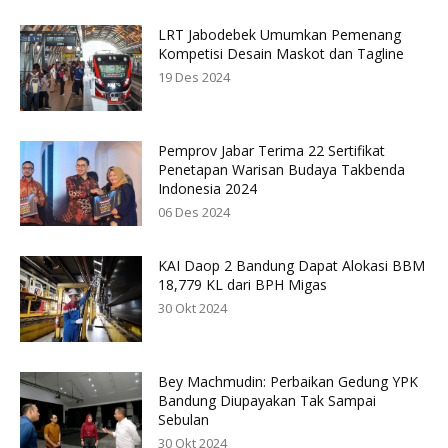
LRT Jabodebek Umumkan Pemenang
Kompetisi Desain Maskot dan Tagline
19 Des 2024
Pemprov Jabar Terima 22 Sertifikat
Penetapan Warisan Budaya Takbenda
Indonesia 2024
06 Des 2024
KAI Daop 2 Bandung Dapat Alokasi BBM
18,779 KL dari BPH Migas
30 Okt 2024
Bey Machmudin: Perbaikan Gedung YPK
Bandung Diupayakan Tak Sampai
Sebulan
30 Okt 2024