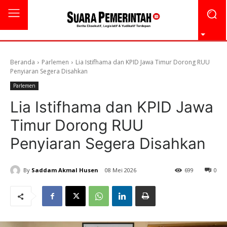
Beranda
Parlemen
Lia Istifhama dan KPID Jawa Timur Dorong RUU
Penyiaran Segera Disahkan
Parlemen
Lia Istifhama dan KPID Jawa
Timur Dorong RUU
Penyiaran Segera Disahkan
By
Saddam Akmal Husen
08 Mei 2026
699
0