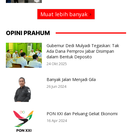
Muat lebih banyak
OPINI PRAHUM
Gubernur Dedi Mulyadi Tegaskan: Tak
Ada Dana Pemprov Jabar Disimpan
dalam Bentuk Deposito
24 Okt 2025
Banyak Jalan Menjadi Gila
26 Jun 2024
PON XXI dan Peluang Geliat Ekonomi
16 Apr 2024