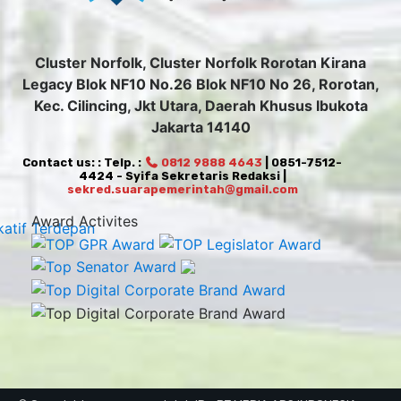
Cluster Norfolk, Cluster Norfolk Rorotan Kirana
Legacy Blok NF10 No.26 Blok NF10 No 26, Rorotan,
Kec. Cilincing, Jkt Utara, Daerah Khusus Ibukota
Jakarta 14140
Contact us: : Telp. :
0812 9888 4643
| 0851-7512-
4424 - Syifa Sekretaris Redaksi |
sekred.suarapemerintah@gmail.com
Award Activites