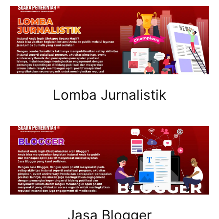
Lomba Jurnalistik
Jasa Blogger