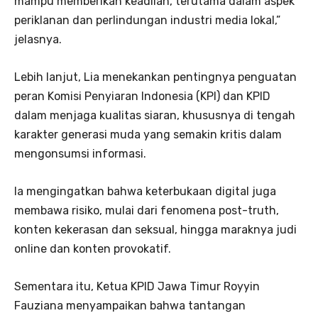
mampu memberikan keadilan, terutama dalam aspek
periklanan dan perlindungan industri media lokal,”
jelasnya.
Lebih lanjut, Lia menekankan pentingnya penguatan
peran Komisi Penyiaran Indonesia (KPI) dan KPID
dalam menjaga kualitas siaran, khususnya di tengah
karakter generasi muda yang semakin kritis dalam
mengonsumsi informasi.
Ia mengingatkan bahwa keterbukaan digital juga
membawa risiko, mulai dari fenomena post-truth,
konten kekerasan dan seksual, hingga maraknya judi
online dan konten provokatif.
Sementara itu, Ketua KPID Jawa Timur Royyin
Fauziana menyampaikan bahwa tantangan