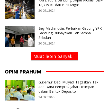
KAI Daop 2 Bandung Dapat Alokasi BBM
18,779 KL dari BPH Migas
30 Okt 2024
Bey Machmudin: Perbaikan Gedung YPK
Bandung Diupayakan Tak Sampai
Sebulan
30 Okt 2024
Muat lebih banyak
OPINI PRAHUM
Gubernur Dedi Mulyadi Tegaskan: Tak
Ada Dana Pemprov Jabar Disimpan
dalam Bentuk Deposito
24 Okt 2025