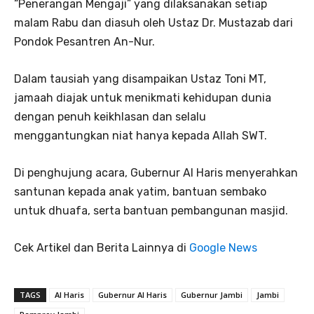
“Penerangan Mengaji” yang dilaksanakan setiap
malam Rabu dan diasuh oleh Ustaz Dr. Mustazab dari
Pondok Pesantren An-Nur.
Dalam tausiah yang disampaikan Ustaz Toni MT,
jamaah diajak untuk menikmati kehidupan dunia
dengan penuh keikhlasan dan selalu
menggantungkan niat hanya kepada Allah SWT.
Di penghujung acara, Gubernur Al Haris menyerahkan
santunan kepada anak yatim, bantuan sembako
untuk dhuafa, serta bantuan pembangunan masjid.
Cek Artikel dan Berita Lainnya di
Google News
TAGS
Al Haris
Gubernur Al Haris
Gubernur Jambi
Jambi