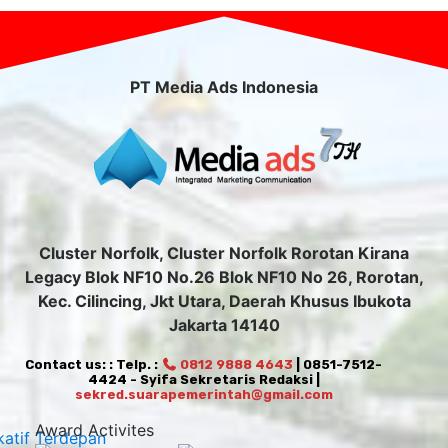
PT Media Ads Indonesia
Cluster Norfolk, Cluster Norfolk Rorotan Kirana
Legacy Blok NF10 No.26 Blok NF10 No 26, Rorotan,
Kec. Cilincing, Jkt Utara, Daerah Khusus Ibukota
Jakarta 14140
Contact us: : Telp. :
0812 9888 4643
| 0851-7512-
4424 - Syifa Sekretaris Redaksi |
sekred.suarapemerintah@gmail.com
Award Activites