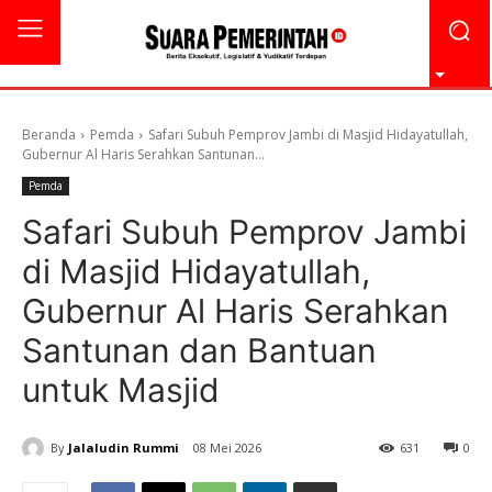
Beranda
Pemda
Safari Subuh Pemprov Jambi di Masjid Hidayatullah,
Gubernur Al Haris Serahkan Santunan...
Pemda
Safari Subuh Pemprov Jambi
di Masjid Hidayatullah,
Gubernur Al Haris Serahkan
Santunan dan Bantuan
untuk Masjid
By
Jalaludin Rummi
08 Mei 2026
631
0