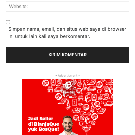
We
Simpan nama, email, dan situs web saya di browser
ini untuk lain kali saya berkomentar.
- Advertisment -