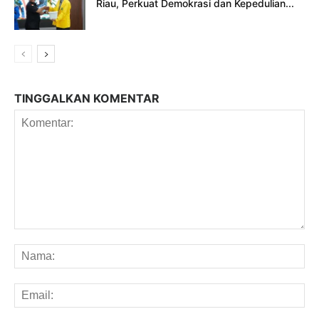
Riau, Perkuat Demokrasi dan Kepedulian...
TINGGALKAN KOMENTAR
Komentar:
Na
Em