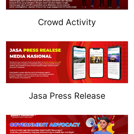
Crowd Activity
Jasa Press Release