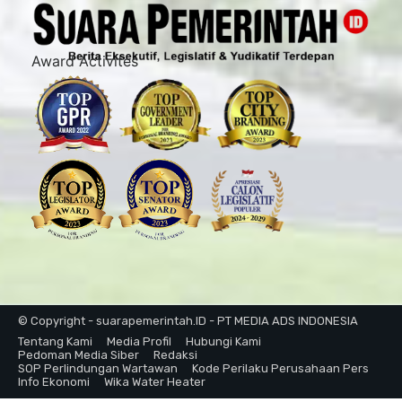
Award Activites
© Copyright - suarapemerintah.ID - PT MEDIA ADS INDONESIA
Tentang Kami
Media Profil
Hubungi Kami
Pedoman Media Siber
Redaksi
SOP Perlindungan Wartawan
Kode Perilaku Perusahaan Pers
Info Ekonomi
Wika Water Heater