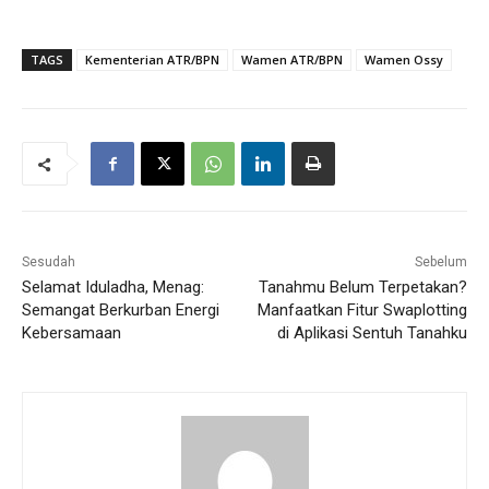
TAGS
Kementerian ATR/BPN
Wamen ATR/BPN
Wamen Ossy
Sesudah
Sebelum
Selamat Iduladha, Menag:
Tanahmu Belum Terpetakan?
Semangat Berkurban Energi
Manfaatkan Fitur Swaplotting
Kebersamaan
di Aplikasi Sentuh Tanahku