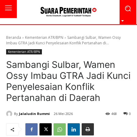
Beranda
Kementerian ATR/BPN
Sambangi Sulbar, Wamen Ossy
Imbau GTRA Jadi Kunci Penyelesaian Konflik Pertanahan di...
Kementerian ATR/BPN
Sambangi Sulbar, Wamen
Ossy Imbau GTRA Jadi Kunci
Penyelesaian Konflik
Pertanahan di Daerah
By
Jalaludin Rummi
26 Mei 2026
468
0