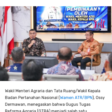
Wakil Menteri Agraria dan Tata Ruang/Wakil Kepala
Badan Pertanahan Nasional (
Wamen ATR/BPN
), Ossy
Dermawan, menegaskan bahwa Gugus Tugas
Reforma Agraria (GTRA) menjadi salah satu