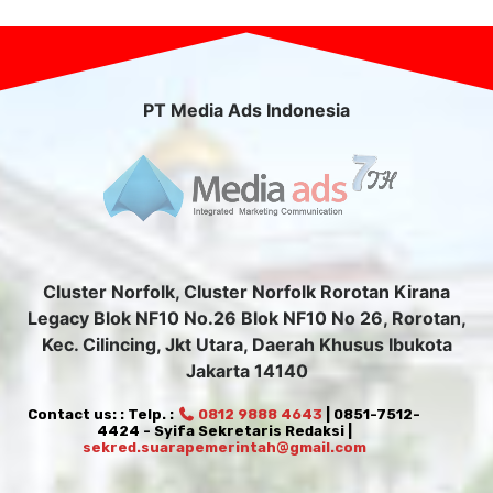
PT Media Ads Indonesia
Cluster Norfolk, Cluster Norfolk Rorotan Kirana
Legacy Blok NF10 No.26 Blok NF10 No 26, Rorotan,
Kec. Cilincing, Jkt Utara, Daerah Khusus Ibukota
Jakarta 14140
Contact us: : Telp. :
0812 9888 4643
| 0851-7512-
4424 - Syifa Sekretaris Redaksi |
sekred.suarapemerintah@gmail.com