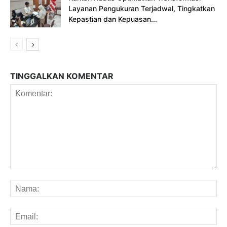
Layanan Pengukuran Terjadwal, Tingkatkan
Kepastian dan Kepuasan...
TINGGALKAN KOMENTAR
Komentar:
Na
Em