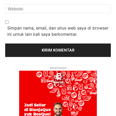
We
Simpan nama, email, dan situs web saya di browser
ini untuk lain kali saya berkomentar.
- Advertisment -