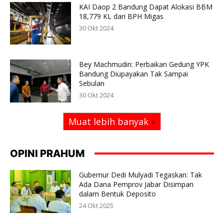
KAI Daop 2 Bandung Dapat Alokasi BBM
18,779 KL dari BPH Migas
30 Okt 2024
Bey Machmudin: Perbaikan Gedung YPK
Bandung Diupayakan Tak Sampai
Sebulan
30 Okt 2024
Muat lebih banyak
OPINI PRAHUM
Gubernur Dedi Mulyadi Tegaskan: Tak
Ada Dana Pemprov Jabar Disimpan
dalam Bentuk Deposito
24 Okt 2025