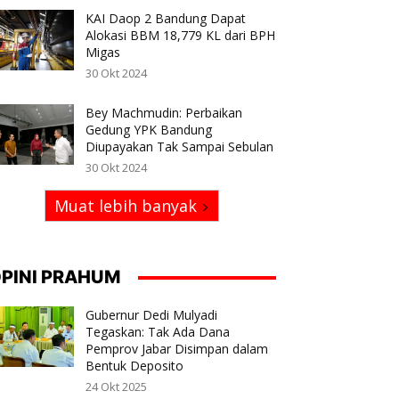
KAI Daop 2 Bandung Dapat
Alokasi BBM 18,779 KL dari BPH
Migas
30 Okt 2024
Bey Machmudin: Perbaikan
Gedung YPK Bandung
Diupayakan Tak Sampai Sebulan
30 Okt 2024
Muat lebih banyak
PINI PRAHUM
Gubernur Dedi Mulyadi
Tegaskan: Tak Ada Dana
Pemprov Jabar Disimpan dalam
Bentuk Deposito
24 Okt 2025