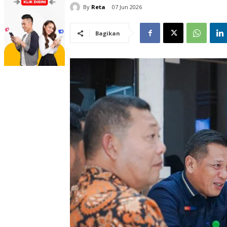
By
Reta
07 Jun 2026
Bagikan