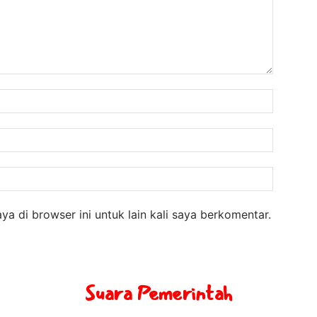
Nama:
Email:
Website
a di browser ini untuk lain kali saya berkomentar.
Suara Pemerintah