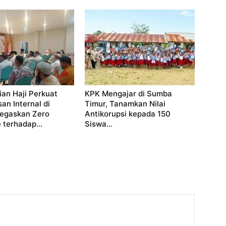
an Haji Perkuat
KPK Mengajar di Sumba
n Internal di
Timur, Tanamkan Nilai
Tegaskan Zero
Antikorupsi kepada 150
 terhadap...
Siswa...