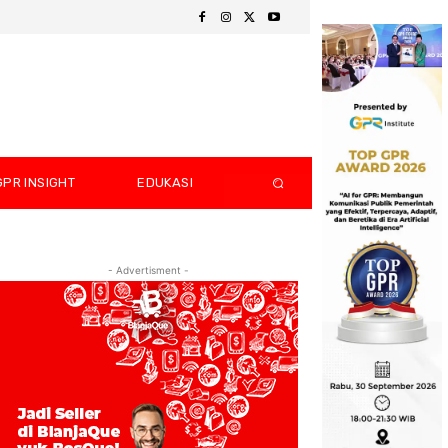
GPR INSIGHT
EDUKASI
- Advertisment -