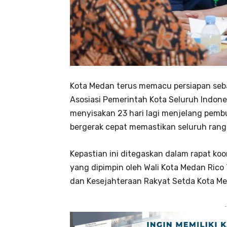
Kota Medan terus memacu persiapan seba
Asosiasi Pemerintah Kota Seluruh Indone
menyisakan 23 hari lagi menjelang pem
bergerak cepat memastikan seluruh rang
​Kepastian ini ditegaskan dalam rapat k
yang dipimpin oleh Wali Kota Medan Rico
dan Kesejahteraan Rakyat Setda Kota Med
-