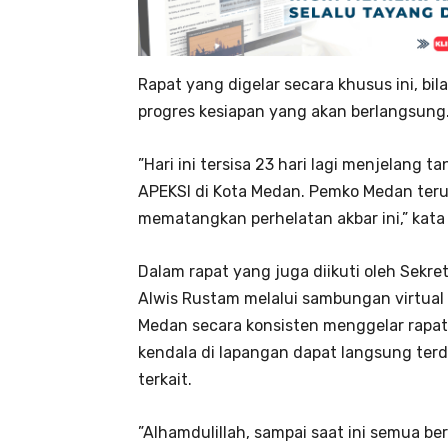
Rapat yang digelar secara khusus ini, b
progres kesiapan yang akan berlangsung
​”Hari ini tersisa 23 hari lagi menjelang
APEKSI di Kota Medan. Pemko Medan ter
mematangkan perhelatan akbar ini,” kata
Dalam rapat yang juga diikuti oleh Sekre
Alwis Rustam melalui sambungan virtua
Medan secara konsisten menggelar rapat e
kendala di lapangan dapat langsung terde
terkait.
​”Alhamdulillah, sampai saat ini semua be