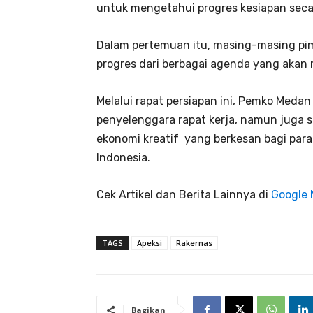
untuk mengetahui progres kesiapan seca
​Dalam pertemuan itu, masing-masing p
progres dari berbagai agenda yang akan 
Melalui rapat persiapan ini, Pemko Meda
penyelenggara rapat kerja, namun juga 
ekonomi kreatif yang berkesan bagi para 
Indonesia.
Cek Artikel dan Berita Lainnya di
Google
TAGS
Apeksi
Rakernas
Bagikan