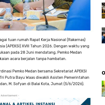
gai tuan rumah Rapat Kerja Nasional (Rakernas)
sia (APEKSI) XVIII Tahun 2026. Dengan waktu yang
bukaan pada 28 Juni mendatang, Pemko Medan
kaian acara berjalan tanpa hambatan.
oordinasi Pemko Medan bersama Sekretariat APEKSI
O
 Tri Putra Bayu Waas diwakili Asisten Pemerintahan
an, M. Sofyan di Balai Kota, Jumat (5/6/2026).
 Advertisement -