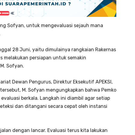
ilang Sofyan, untuk mengevaluasi sejauh mana
.
 tanggal 28 Juni, yaitu dimulainya rangkaian Rakernas
us melakukan persiapan untuk semakin
 M. Sofyan.
tariat Dewan Pengurus, Direktur Eksekutif APEKSI,
l tersebut, M. Sofyan mengungkapkan bahwa Pemko
valuasi berkala. Langkah ini diambil agar setiap
teksi dan ditangani secara cepat oleh instansi
rjalan dengan lancar. Evaluasi terus kita lakukan