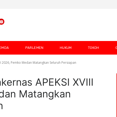
EMDA
PARLEMEN
HUKUM
TOKOH
VIII 2026, Pemko Medan Matangkan Seluruh Persiapan
akernas APEKSI XVIII
dan Matangkan
n