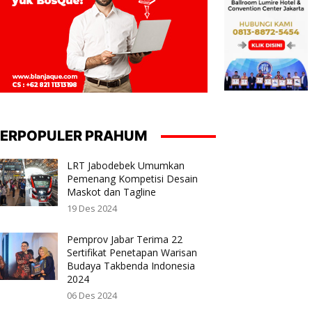
ERPOPULER PRAHUM
LRT Jabodebek Umumkan
Pemenang Kompetisi Desain
Maskot dan Tagline
19 Des 2024
Pemprov Jabar Terima 22
Sertifikat Penetapan Warisan
Budaya Takbenda Indonesia
2024
06 Des 2024