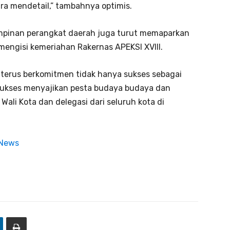
ra mendetail,” tambahnya optimis.
impinan perangkat daerah juga turut memaparkan
mengisi kemeriahan Rakernas APEKSI XVIII.
n terus berkomitmen tidak hanya sukses sebagai
sukses menyajikan pesta budaya budaya dan
Wali Kota dan delegasi dari seluruh kota di
 News