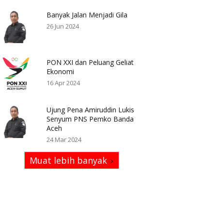
Banyak Jalan Menjadi Gila
26 Jun 2024
PON XXI dan Peluang Geliat
Ekonomi
16 Apr 2024
Ujung Pena Amiruddin Lukis
Senyum PNS Pemko Banda
Aceh
24 Mar 2024
Muat lebih banyak