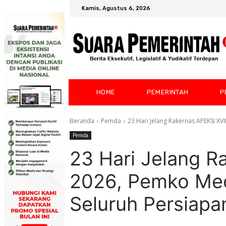
Kamis, Agustus 6, 2026
HOME
PEMERINTAH
P
Beranda
Pemda
23 Hari Jelang Rakernas APEKSI X
Pemda
23 Hari Jelang R
2026, Pemko Me
Seluruh Persiapa