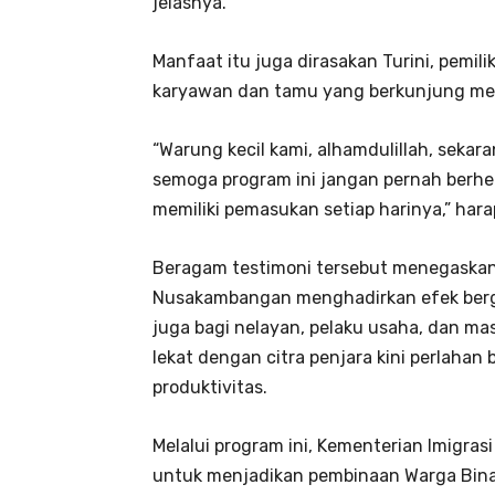
jelasnya.
Manfaat itu juga dirasakan Turini, pemil
karyawan dan tamu yang berkunjung mem
“Warung kecil kami, alhamdulillah, sek
semoga program ini jangan pernah berhen
memiliki pemasukan setiap harinya,” har
Beragam testimoni tersebut menegaska
Nusakambangan menghadirkan efek berga
juga bagi nelayan, pelaku usaha, dan ma
lekat dengan citra penjara kini perlaha
produktivitas.
Melalui program ini, Kementerian Imig
untuk menjadikan pembinaan Warga Binaa