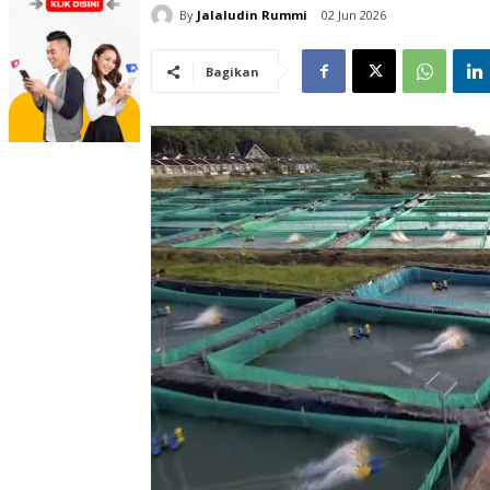
By
Jalaludin Rummi
02 Jun 2026
Bagikan