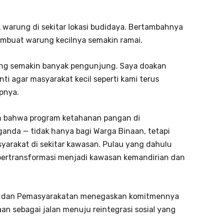
ik warung di sekitar lokasi budidaya. Bertambahnya
buat warung kecilnya semakin ramai.
arang semakin banyak pengunjung. Saya doakan
ti agar masyarakat kecil seperti kami terus
apnya.
n bahwa program ketahanan pangan di
nda — tidak hanya bagi Warga Binaan, tetapi
syarakat di sekitar kawasan. Pulau yang dahulu
n bertransformasi menjadi kawasan kemandirian dan
rasi dan Pemasyarakatan menegaskan komitmennya
n sebagai jalan menuju reintegrasi sosial yang