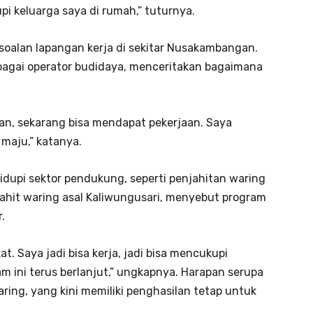
i keluarga saya di rumah,” tuturnya.
soalan lapangan kerja di sekitar Nusakambangan.
ebagai operator budidaya, menceritakan bagaimana
aan, sekarang bisa mendapat pekerjaan. Saya
maju,” katanya.
hidupi sektor pendukung, seperti penjahitan waring
ahit waring asal Kaliwungusari, menyebut program
.
. Saya jadi bisa kerja, jadi bisa mencukupi
 ini terus berlanjut,” ungkapnya. Harapan serupa
ing, yang kini memiliki penghasilan tetap untuk