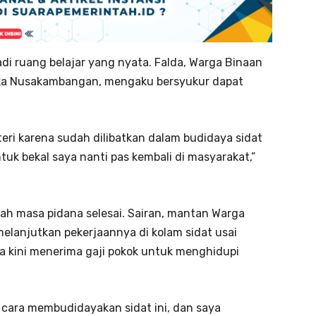
di ruang belajar yang nyata. Falda, Warga Binaan
ka Nusakambangan, mengaku bersyukur dapat
eri karena sudah dilibatkan dalam budidaya sidat
uk bekal saya nanti pas kembali di masyarakat,”
lah masa pidana selesai. Sairan, mantan Warga
lanjutkan pekerjaannya di kolam sidat usai
ia kini menerima gaji pokok untuk menghidupi
cara membudidayakan sidat ini, dan saya