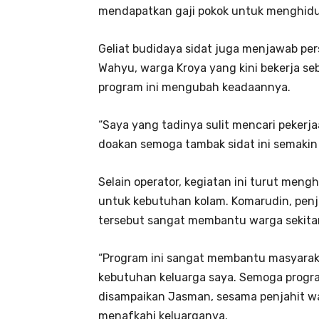
mendapatkan gaji pokok untuk menghidup
Geliat budidaya sidat juga menjawab per
Wahyu, warga Kroya yang kini bekerja s
program ini mengubah keadaannya.
“Saya yang tadinya sulit mencari pekerj
doakan semoga tambak sidat ini semakin 
Selain operator, kegiatan ini turut meng
untuk kebutuhan kolam. Komarudin, penj
tersebut sangat membantu warga sekitar
“Program ini sangat membantu masyarakat
kebutuhan keluarga saya. Semoga program
disampaikan Jasman, sesama penjahit war
menafkahi keluarganya.