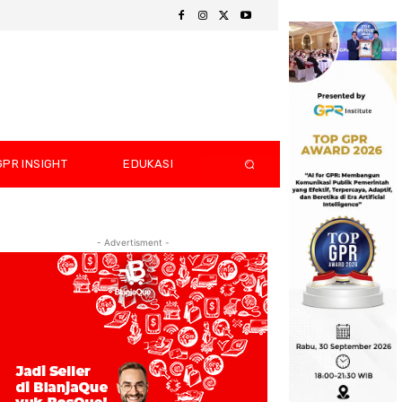
GPR INSIGHT
EDUKASI
- Advertisment -