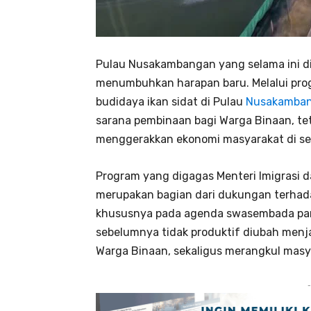
Pulau Nusakambangan yang selama ini di
menumbuhkan harapan baru. Melalui prog
budidaya ikan sidat di Pulau
Nusakamba
sarana pembinaan bagi Warga Binaan, te
menggerakkan ekonomi masyarakat di se
Program yang digagas Menteri Imigrasi d
merupakan bagian dari dukungan terhada
khususnya pada agenda swasembada pan
sebelumnya tidak produktif diubah menj
Warga Binaan, sekaligus merangkul masya
-