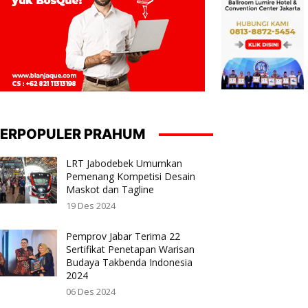
ERPOPULER PRAHUM
LRT Jabodebek Umumkan
Pemenang Kompetisi Desain
Maskot dan Tagline
19 Des 2024
Pemprov Jabar Terima 22
Sertifikat Penetapan Warisan
Budaya Takbenda Indonesia
2024
06 Des 2024