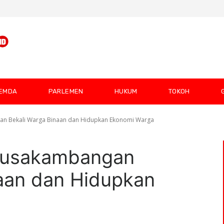
EMDA
PARLEMEN
HUKUM
TOKOH
an Bekali Warga Binaan dan Hidupkan Ekonomi Warga
 Nusakambangan
aan dan Hidupkan