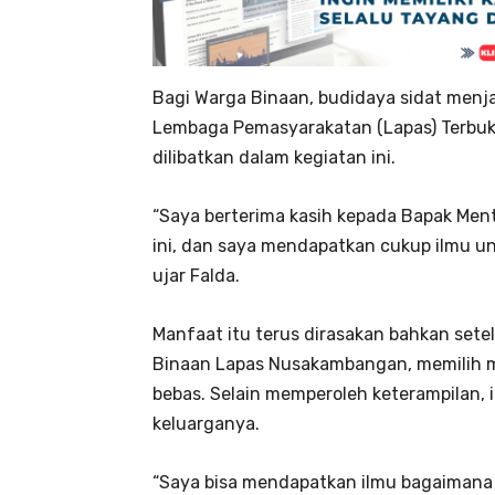
Bagi Warga Binaan, budidaya sidat menja
Lembaga Pemasyarakatan (Lapas) Terbu
dilibatkan dalam kegiatan ini.
“Saya berterima kasih kepada Bapak Ment
ini, dan saya mendapatkan cukup ilmu unt
ujar Falda.
Manfaat itu terus dirasakan bahkan sete
Binaan Lapas Nusakambangan, memilih me
bebas. Selain memperoleh keterampilan, 
keluarganya.
“Saya bisa mendapatkan ilmu bagaimana 