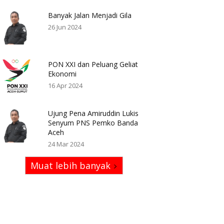
Banyak Jalan Menjadi Gila
26 Jun 2024
PON XXI dan Peluang Geliat
Ekonomi
16 Apr 2024
Ujung Pena Amiruddin Lukis
Senyum PNS Pemko Banda
Aceh
24 Mar 2024
Muat lebih banyak