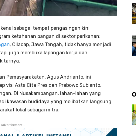
kenal sebagai tempat pengasingan kini
ram ketahanan pangan di sektor perikanan;
ngan
, Cilacap, Jawa Tengah, tidak hanya menjadi
tapi juga membuka lapangan kerja dan
kitarnya.
an Pemasyarakatan, Agus Andrianto, ini
p visi Asta Cita Presiden Prabowo Subianto,
gan. Di Nusakambangan, lahan-lahan yang
O
adi kawasan budidaya yang melibatkan langsung
rakat lokal sebagai mitra.
 Advertisement -