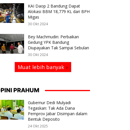
KAI Daop 2 Bandung Dapat
Alokasi BBM 18,779 KL dari BPH
Migas
30 Okt 2024
Bey Machmudin: Perbaikan
Gedung YPK Bandung
Diupayakan Tak Sampai Sebulan
30 Okt 2024
Muat lebih banyak
PINI PRAHUM
Gubernur Dedi Mulyadi
Tegaskan: Tak Ada Dana
Pemprov Jabar Disimpan dalam
Bentuk Deposito
24 Okt 2025