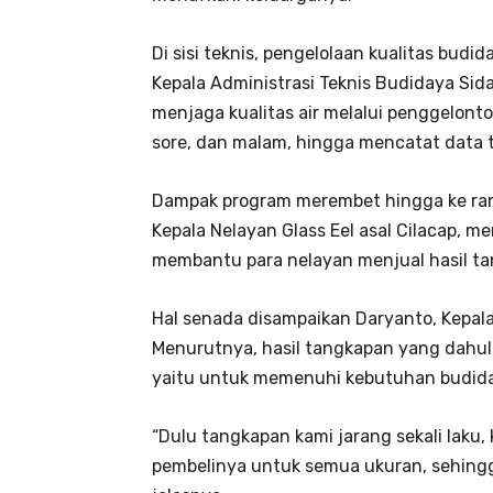
Di sisi teknis, pengelolaan kualitas budi
Kepala Administrasi Teknis Budidaya Sid
menjaga kualitas air melalui penggelont
sore, dan malam, hingga mencatat data te
Dampak program merembet hingga ke rant
Kepala Nelayan Glass Eel asal Cilacap, 
membantu para nelayan menjual hasil ta
Hal senada disampaikan Daryanto, Kepal
Menurutnya, hasil tangkapan yang dahulu s
yaitu untuk memenuhi kebutuhan budida
“Dulu tangkapan kami jarang sekali laku
pembelinya untuk semua ukuran, sehingg