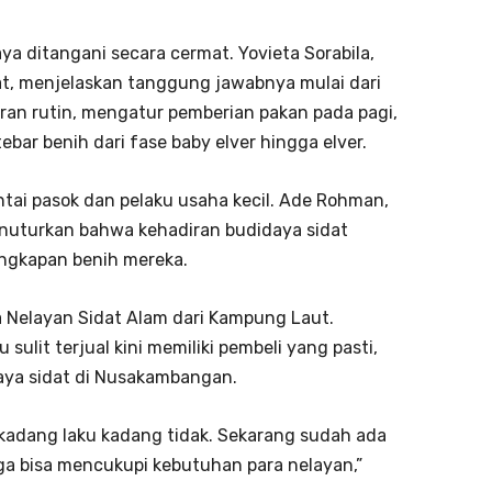
daya ditangani secara cermat. Yovieta Sorabila,
at, menjelaskan tanggung jawabnya mulai dari
oran rutin, mengatur pemberian pakan pada pagi,
bar benih dari fase baby elver hingga elver.
ai pasok dan pelaku usaha kecil. Ade Rohman,
menuturkan bahwa kehadiran budidaya sidat
ngkapan benih mereka.
a Nelayan Sidat Alam dari Kampung Laut.
ulit terjual kini memiliki pembeli yang pasti,
ya sidat di Nusakambangan.
, kadang laku kadang tidak. Sekarang sudah ada
a bisa mencukupi kebutuhan para nelayan,”