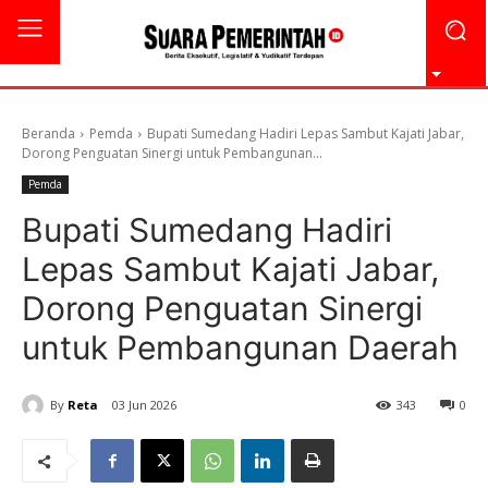
Beranda
Pemda
Bupati Sumedang Hadiri Lepas Sambut Kajati Jabar,
Dorong Penguatan Sinergi untuk Pembangunan...
Pemda
Bupati Sumedang Hadiri
Lepas Sambut Kajati Jabar,
Dorong Penguatan Sinergi
untuk Pembangunan Daerah
By
Reta
03 Jun 2026
343
0