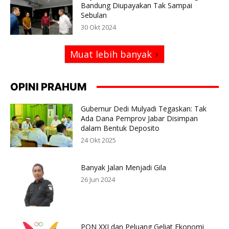
Bandung Diupayakan Tak Sampai
Sebulan
30 Okt 2024
Muat lebih banyak
OPINI PRAHUM
Gubernur Dedi Mulyadi Tegaskan: Tak
Ada Dana Pemprov Jabar Disimpan
dalam Bentuk Deposito
24 Okt 2025
Banyak Jalan Menjadi Gila
26 Jun 2024
PON XXI dan Peluang Geliat Ekonomi