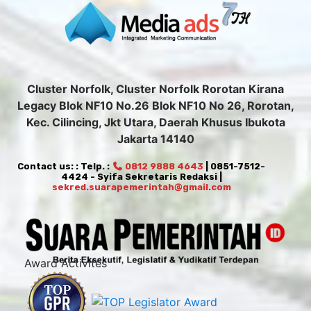
Cluster Norfolk, Cluster Norfolk Rorotan Kirana
Legacy Blok NF10 No.26 Blok NF10 No 26, Rorotan,
Kec. Cilincing, Jkt Utara, Daerah Khusus Ibukota
Jakarta 14140
Contact us: : Telp. :
0812 9888 4643
| 0851-7512-
4424 - Syifa Sekretaris Redaksi |
sekred.suarapemerintah@gmail.com
Award Activites