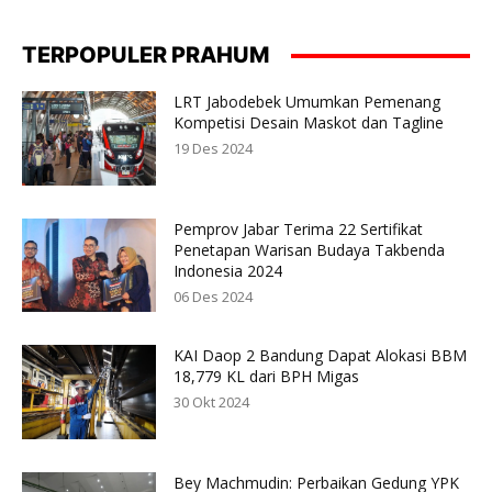
TERPOPULER PRAHUM
LRT Jabodebek Umumkan Pemenang
Kompetisi Desain Maskot dan Tagline
19 Des 2024
Pemprov Jabar Terima 22 Sertifikat
Penetapan Warisan Budaya Takbenda
Indonesia 2024
06 Des 2024
KAI Daop 2 Bandung Dapat Alokasi BBM
18,779 KL dari BPH Migas
30 Okt 2024
Bey Machmudin: Perbaikan Gedung YPK