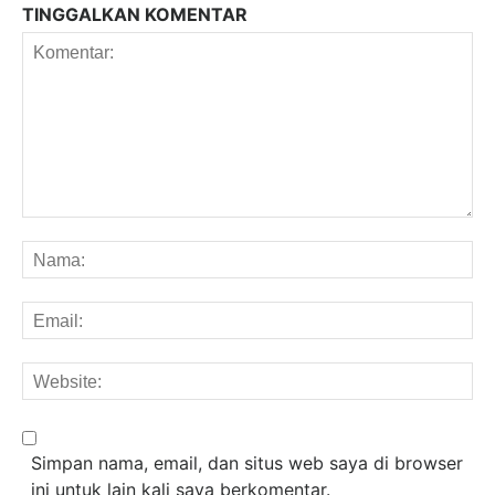
TINGGALKAN KOMENTAR
Komentar:
Na
Em
We
Simpan nama, email, dan situs web saya di browser
ini untuk lain kali saya berkomentar.