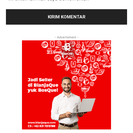
- Advertisment -