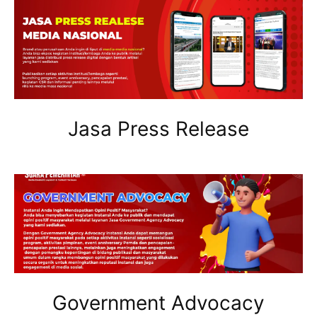
Jasa Press Release
Government Advocacy