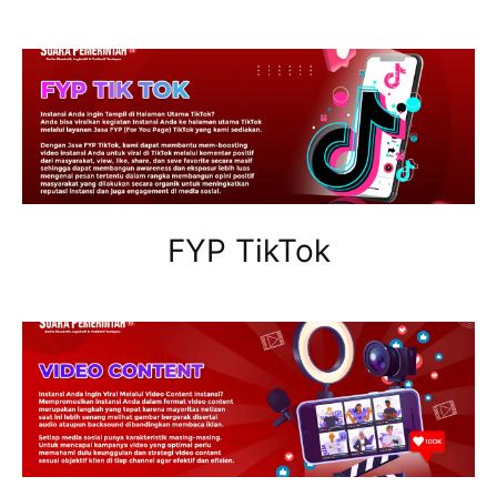
FYP TikTok