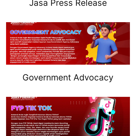
Jasa Press Release
Government Advocacy