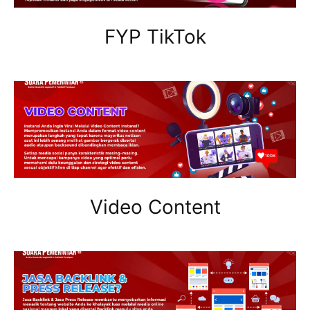
FYP TikTok
Video Content