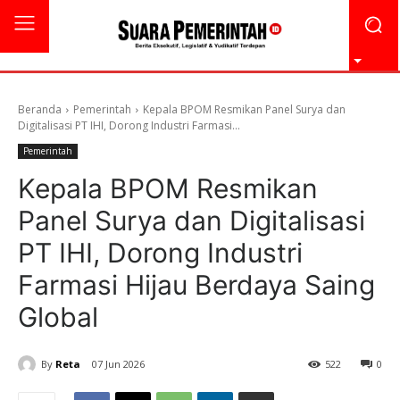
Beranda
Pemerintah
Kepala BPOM Resmikan Panel Surya dan
Digitalisasi PT IHI, Dorong Industri Farmasi...
Pemerintah
Kepala BPOM Resmikan
Panel Surya dan Digitalisasi
PT IHI, Dorong Industri
Farmasi Hijau Berdaya Saing
Global
By
Reta
07 Jun 2026
522
0