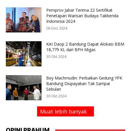
Pemprov Jabar Terima 22 Sertifikat
Penetapan Warisan Budaya Takbenda
Indonesia 2024
06 Des 2024
KAI Daop 2 Bandung Dapat Alokasi BBM
18,779 KL dari BPH Migas
30 Okt 2024
Bey Machmudin: Perbaikan Gedung YPK
Bandung Diupayakan Tak Sampai
Sebulan
30 Okt 2024
Muat lebih banyak
OPINI PRAHUM