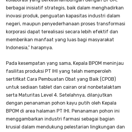
berbagai inisiatif strategis, baik dalam menghadirkan
inovasi produk, penguatan kapasitas industri dalam
negeri, maupun penyederhanaan proses transformasi
korporasi dapat terealisasi secara lebih efektif dan
memberikan manfaat yang luas bagi masyarakat
Indonesia,” harapnya.
Pada kesempatan yang sama, Kepala BPOM meninjau
fasilitas produksi PT IHI yang telah memperoleh
sertifikat Cara Pembuatan Obat yang Baik (CPOB)
untuk sediaan tablet dan cairan oral nonbetalaktam
serta Maturitas Level 4. Setelahnya, dilanjutkan
dengan penanaman pohon kayu putih oleh Kepala
BPOM di area halaman PT IHI. Penanaman pohon ini
menggambarkan industri farmasi sebagai bagian
krusial dalam mendukung pelestarian lingkungan dan