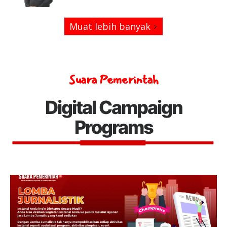
Muat lebih banyak
Suara Pemerintah
Digital Campaign
Programs