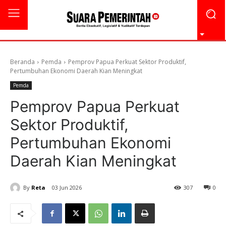
Beranda
Pemda
Pemprov Papua Perkuat Sektor Produktif,
Pertumbuhan Ekonomi Daerah Kian Meningkat
Pemda
Pemprov Papua Perkuat
Sektor Produktif,
Pertumbuhan Ekonomi
Daerah Kian Meningkat
By
Reta
03 Jun 2026
307
0