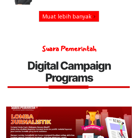
Muat lebih banyak
Suara Pemerintah
Digital Campaign
Programs