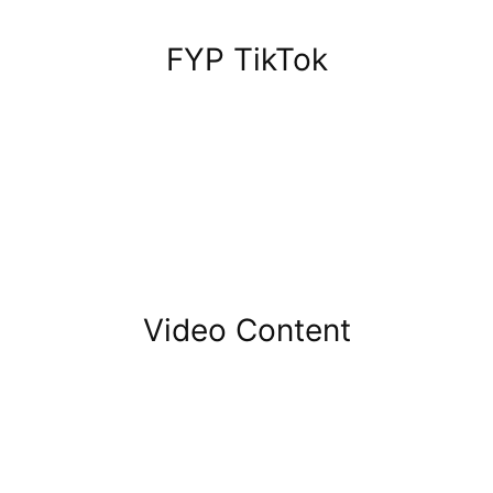
FYP TikTok
Video Content