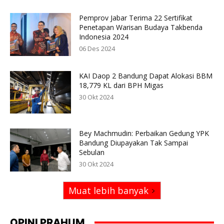
Pemprov Jabar Terima 22 Sertifikat
Penetapan Warisan Budaya Takbenda
Indonesia 2024
06 Des 2024
KAI Daop 2 Bandung Dapat Alokasi BBM
18,779 KL dari BPH Migas
30 Okt 2024
Bey Machmudin: Perbaikan Gedung YPK
Bandung Diupayakan Tak Sampai
Sebulan
30 Okt 2024
Muat lebih banyak
OPINI PRAHUM