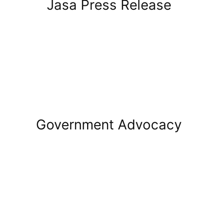
Jasa Press Release
Government Advocacy