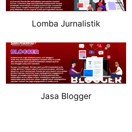
Lomba Jurnalistik
Jasa Blogger