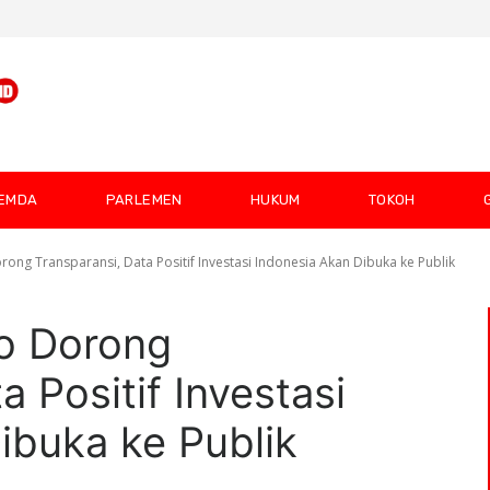
EMDA
PARLEMEN
HUKUM
TOKOH
ong Transparansi, Data Positif Investasi Indonesia Akan Dibuka ke Publik
o Dorong
a Positif Investasi
ibuka ke Publik