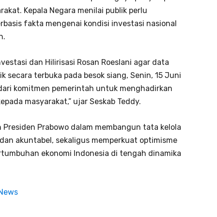
akat. Kepala Negara menilai publik perlu
asis fakta mengenai kondisi investasi nasional
n.
estasi dan Hilirisasi Rosan Roeslani agar data
ik secara terbuka pada besok siang, Senin, 15 Juni
n dari komitmen pemerintah untuk menghadirkan
kepada masyarakat,” ujar Seskab Teddy.
 Presiden Prabowo dalam membangun tata kelola
 dan akuntabel, sekaligus memperkuat optimisme
pertumbuhan ekonomi Indonesia di tengah dinamika
 News