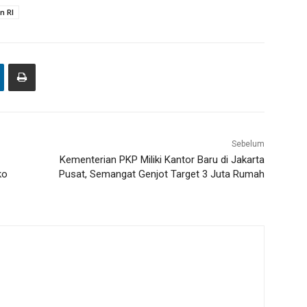
n RI
Sebelum
Kementerian PKP Miliki Kantor Baru di Jakarta
ko
Pusat, Semangat Genjot Target 3 Juta Rumah