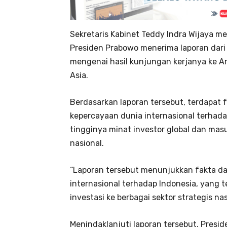
Sekretaris Kabinet Teddy Indra Wijaya 
Presiden Prabowo menerima laporan dari M
mengenai hasil kunjungan kerjanya ke Am
Asia.
Berdasarkan laporan tersebut, terdapat
kepercayaan dunia internasional terhada
tingginya minat investor global dan masu
nasional.
“Laporan tersebut menunjukkan fakta da
internasional terhadap Indonesia, yang 
investasi ke berbagai sektor strategis nas
Menindaklanjuti laporan tersebut, Pre