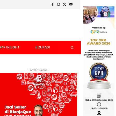
GPR INSIGHT
EDUKASI
- Advertisment -