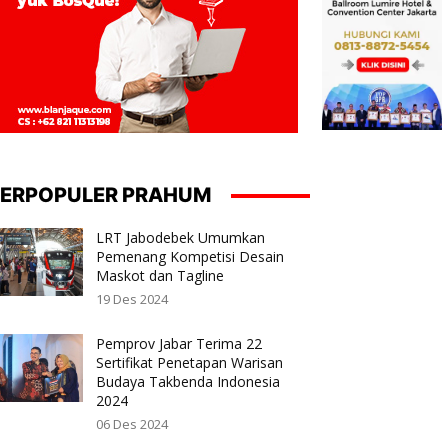
ERPOPULER PRAHUM
LRT Jabodebek Umumkan
Pemenang Kompetisi Desain
Maskot dan Tagline
19 Des 2024
Pemprov Jabar Terima 22
Sertifikat Penetapan Warisan
Budaya Takbenda Indonesia
2024
06 Des 2024