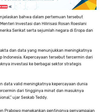
menjelaskan bahwa dalam pertemuan tersebut
enteri Investasi dan Hilirisasi Rosan Roeslani
erika Serikat serta sejumlah negara di Eropa dan
 fakta dan data yang menunjukkan meningkatnya
p Indonesia. Kepercayaan tersebut tercermin dari
knya investasi ke berbagai sektor strategis
n data valid meningkatnya kepercayaan dunia
tercermin dari tingginya minat dan masuknya
ional,” ujar Seskab Teddy.
siden Prabowo menekankan pentingnya penyampaian