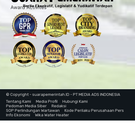
Award Activites
© Copyright - suarapemerintah.ID - PT MEDIA ADS INDONESIA
Tentang Kami
Media Profil
Hubungi Kami
Pedoman Media Siber
Redaksi
SOP Perlindungan Wartawan
Kode Perilaku Perusahaan Pers
Info Ekonomi
Wika Water Heater