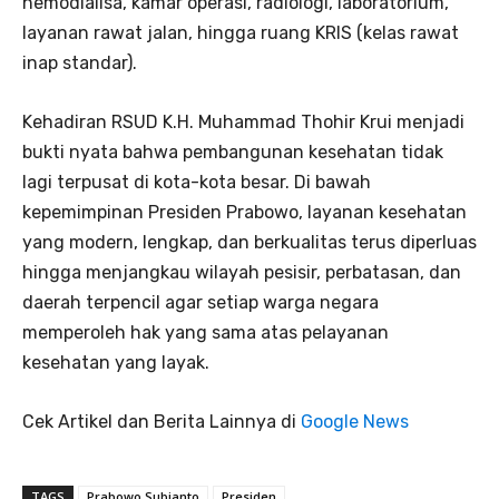
hemodialisa, kamar operasi, radiologi, laboratorium,
layanan rawat jalan, hingga ruang KRIS (kelas rawat
inap standar).
Kehadiran RSUD K.H. Muhammad Thohir Krui menjadi
bukti nyata bahwa pembangunan kesehatan tidak
lagi terpusat di kota-kota besar. Di bawah
kepemimpinan Presiden Prabowo, layanan kesehatan
yang modern, lengkap, dan berkualitas terus diperluas
hingga menjangkau wilayah pesisir, perbatasan, dan
daerah terpencil agar setiap warga negara
memperoleh hak yang sama atas pelayanan
kesehatan yang layak.
Cek Artikel dan Berita Lainnya di
Google News
TAGS
Prabowo Subianto
Presiden