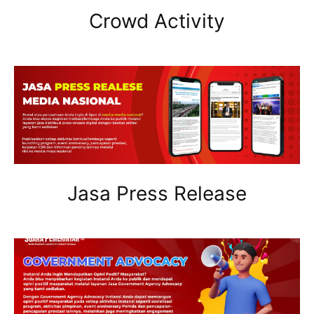
Crowd Activity
Jasa Press Release