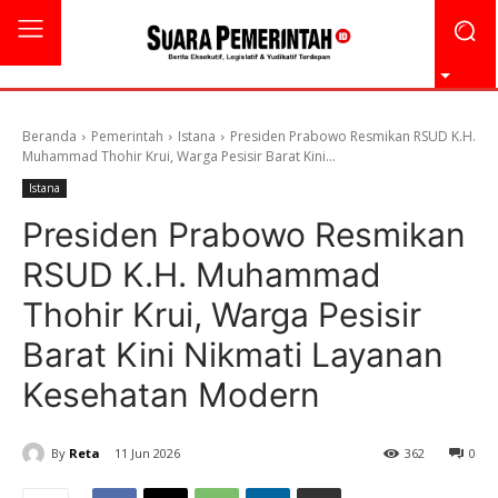
Beranda
Pemerintah
Istana
Presiden Prabowo Resmikan RSUD K.H.
Muhammad Thohir Krui, Warga Pesisir Barat Kini...
Istana
Presiden Prabowo Resmikan
RSUD K.H. Muhammad
Thohir Krui, Warga Pesisir
Barat Kini Nikmati Layanan
Kesehatan Modern
By
Reta
11 Jun 2026
362
0