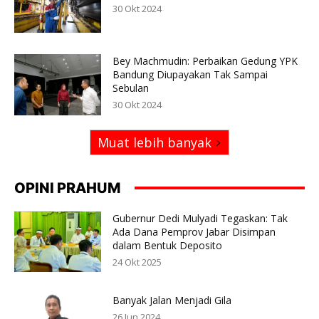
30 Okt 2024
Bey Machmudin: Perbaikan Gedung YPK
Bandung Diupayakan Tak Sampai
Sebulan
30 Okt 2024
Muat lebih banyak
OPINI PRAHUM
Gubernur Dedi Mulyadi Tegaskan: Tak
Ada Dana Pemprov Jabar Disimpan
dalam Bentuk Deposito
24 Okt 2025
Banyak Jalan Menjadi Gila
26 Jun 2024