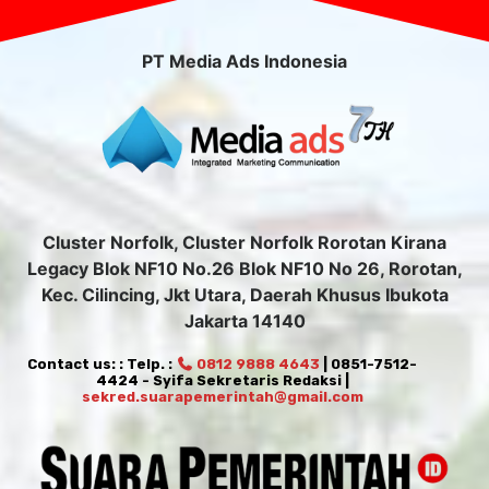
PT Media Ads Indonesia
Cluster Norfolk, Cluster Norfolk Rorotan Kirana
Legacy Blok NF10 No.26 Blok NF10 No 26, Rorotan,
Kec. Cilincing, Jkt Utara, Daerah Khusus Ibukota
Jakarta 14140
Contact us: : Telp. :
0812 9888 4643
| 0851-7512-
4424 - Syifa Sekretaris Redaksi |
sekred.suarapemerintah@gmail.com