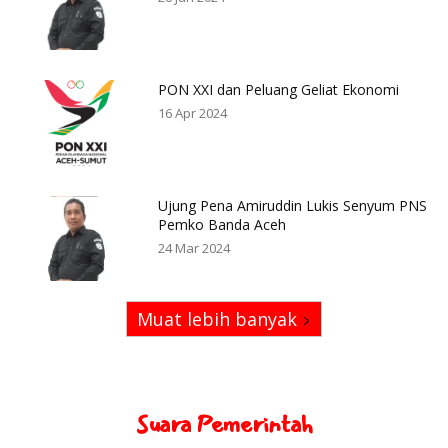
PON XXI dan Peluang Geliat Ekonomi
16 Apr 2024
Ujung Pena Amiruddin Lukis Senyum PNS
Pemko Banda Aceh
24 Mar 2024
Muat lebih banyak
Suara Pemerintah