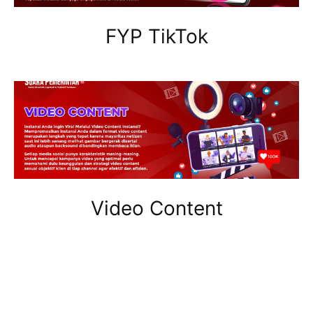
FYP TikTok
Video Content