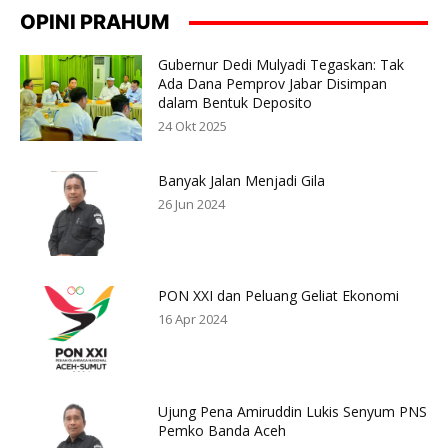
OPINI PRAHUM
Gubernur Dedi Mulyadi Tegaskan: Tak
Ada Dana Pemprov Jabar Disimpan
dalam Bentuk Deposito
24 Okt 2025
Banyak Jalan Menjadi Gila
26 Jun 2024
PON XXI dan Peluang Geliat Ekonomi
16 Apr 2024
Ujung Pena Amiruddin Lukis Senyum PNS
Pemko Banda Aceh