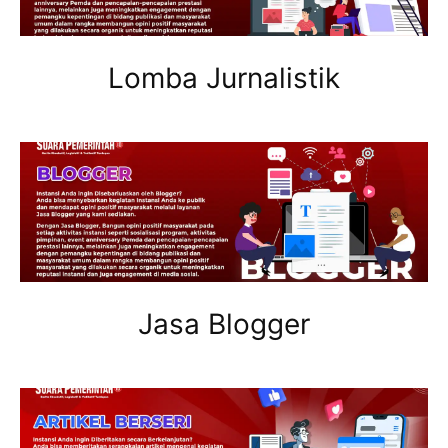
Lomba Jurnalistik
Jasa Blogger