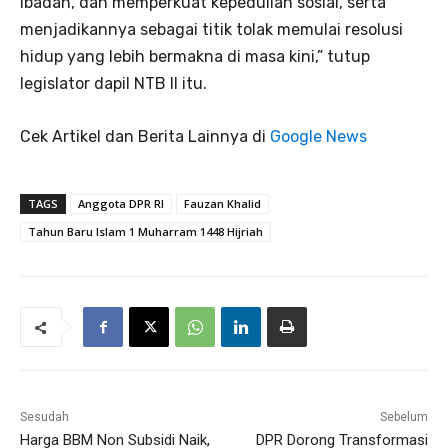
ibadah, dan memperkuat kepedulian sosial, serta
menjadikannya sebagai titik tolak memulai resolusi
hidup yang lebih bermakna di masa kini,” tutup
legislator dapil NTB II itu.
Cek Artikel dan Berita Lainnya di
Google News
TAGS
Anggota DPR RI
Fauzan Khalid
Tahun Baru Islam 1 Muharram 1448 Hijriah
Sesudah
Sebelum
Harga BBM Non Subsidi Naik,
DPR Dorong Transformasi