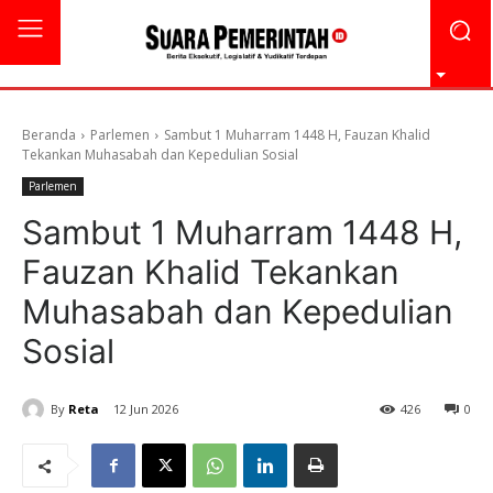
Beranda
Parlemen
Sambut 1 Muharram 1448 H, Fauzan Khalid
Tekankan Muhasabah dan Kepedulian Sosial
Parlemen
Sambut 1 Muharram 1448 H,
Fauzan Khalid Tekankan
Muhasabah dan Kepedulian
Sosial
By
Reta
12 Jun 2026
426
0