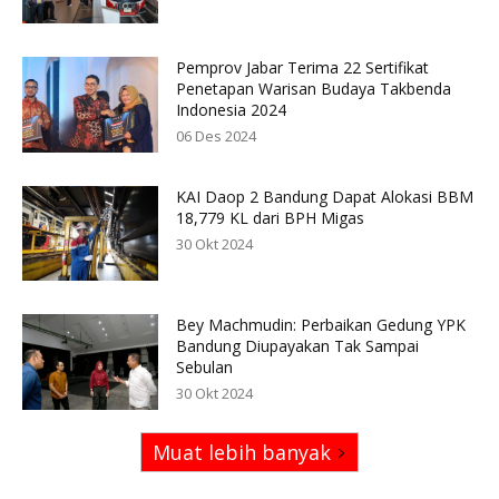
Pemprov Jabar Terima 22 Sertifikat
Penetapan Warisan Budaya Takbenda
Indonesia 2024
06 Des 2024
KAI Daop 2 Bandung Dapat Alokasi BBM
18,779 KL dari BPH Migas
30 Okt 2024
Bey Machmudin: Perbaikan Gedung YPK
Bandung Diupayakan Tak Sampai
Sebulan
30 Okt 2024
Muat lebih banyak