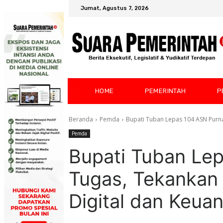
Jumat, Agustus 7, 2026
HOME
PEMERINTAH
P
Beranda
Pemda
Bupati Tuban Lepas 104 ASN Purna 
Pemda
Bupati Tuban Le
Tugas, Tekankan 
Digital dan Keua