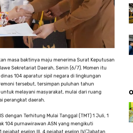
kan masa baktinya maju menerima Surat Keputusan
lawe Sekretariat Daerah, Senin (6/7). Momen itu
inas 104 aparatur sipil negara di lingkungan
remoni tersebut, tersimpan puluhan tahun
O
untuk melayani masyarakat, mulai dari ruang
gai perangkat daerah.
 dengan Terhitung Mulai Tanggal (TMT) 1 Juli, 1
ak 104 purnawirawan ASN yang mengikuti
 1 pejabat eselon III, 4 pejabat eselon IV/Jabatan