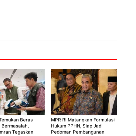
Temukan Beras
MPR RI Matangkan Formulasi
si Bermasalah,
Hukum PPHN, Siap Jadi
mran Tegaskan
Pedoman Pembangunan