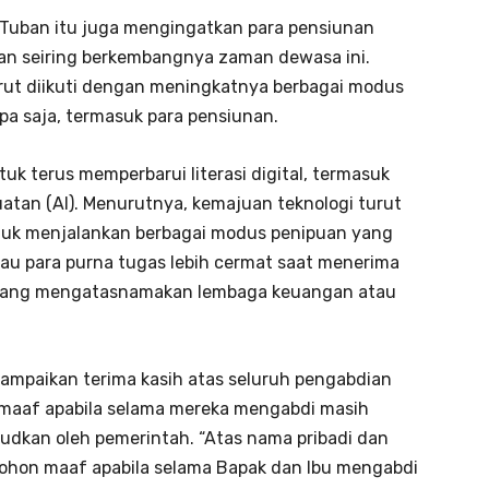
di Tuban itu juga mengingatkan para pensiunan
gan seiring berkembangnya zaman dewasa ini.
rut diikuti dengan meningkatnya berbagai modus
pa saja, termasuk para pensiunan.
uk terus memperbarui literasi digital, termasuk
an (AI). Menurutnya, kemajuan teknologi turut
ntuk menjalankan berbagai modus penipuan yang
imbau para purna tugas lebih cermat saat menerima
n yang mengatasnamakan lembaga keuangan atau
mpaikan terima kasih atas seluruh pengabdian
 maaf apabila selama mereka mengabdi masih
udkan oleh pemerintah. “Atas nama pribadi dan
hon maaf apabila selama Bapak dan Ibu mengabdi