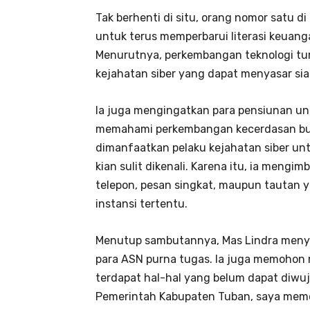
Tak berhenti di situ, orang nomor satu 
untuk terus memperbarui literasi keuan
Menurutnya, perkembangan teknologi tu
kejahatan siber yang dapat menyasar sia
Ia juga mengingatkan para pensiunan unt
memahami perkembangan kecerdasan buat
dimanfaatkan pelaku kejahatan siber u
kian sulit dikenali. Karena itu, ia meng
telepon, pesan singkat, maupun tauta
instansi tertentu.
Menutup sambutannya, Mas Lindra menya
para ASN purna tugas. Ia juga memohon
terdapat hal-hal yang belum dapat diwuj
Pemerintah Kabupaten Tuban, saya memo