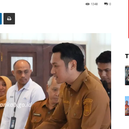
1348
0
T