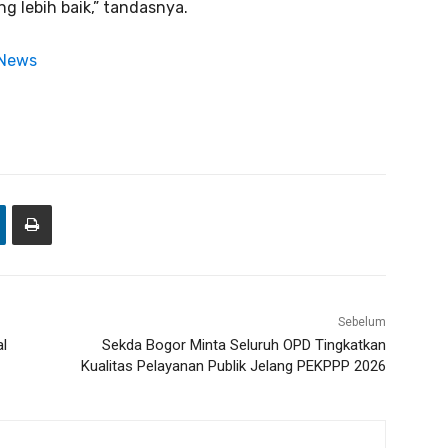
g lebih baik,” tandasnya.
 News
Sebelum
al
Sekda Bogor Minta Seluruh OPD Tingkatkan
Kualitas Pelayanan Publik Jelang PEKPPP 2026