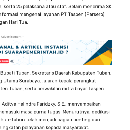
, serta 25 pelaksana atau staf. Selain menerima SK
informasi mengenai layanan PT Taspen (Persero)
gan Hari Tua.
 Advertisement -
l Bupati Tuban, Sekretaris Daerah Kabupaten Tuban,
g Utama Surabaya, jajaran kepala perangkat
en Tuban, serta perwakilan mitra bayar Taspen.
Aditya Halindra Faridzky, S.E., menyampaikan
emasuki masa purna tugas. Menurutnya, dedikasi
tahun-tahun telah menjadi bagian penting dari
ingkatan pelayanan kepada masyarakat.