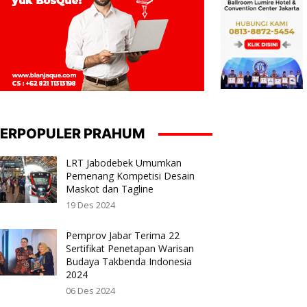
ERPOPULER PRAHUM
LRT Jabodebek Umumkan
Pemenang Kompetisi Desain
Maskot dan Tagline
19 Des 2024
Pemprov Jabar Terima 22
Sertifikat Penetapan Warisan
Budaya Takbenda Indonesia
2024
06 Des 2024