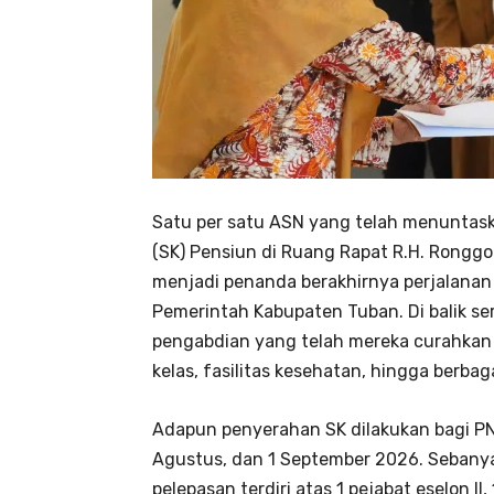
Satu per satu ASN yang telah menuntas
(SK) Pensiun di Ruang Rapat R.H. Ronggo
menjadi penanda berakhirnya perjalanan d
Pemerintah Kabupaten Tuban. Di balik se
pengabdian yang telah mereka curahkan 
kelas, fasilitas kesehatan, hingga berba
Adapun penyerahan SK dilakukan bagi PNS
Agustus, dan 1 September 2026. Sebany
pelepasan terdiri atas 1 pejabat eselon II,