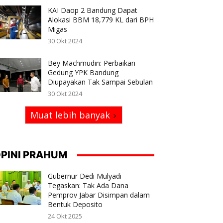
KAI Daop 2 Bandung Dapat
Alokasi BBM 18,779 KL dari BPH
Migas
30 Okt 2024
Bey Machmudin: Perbaikan
Gedung YPK Bandung
Diupayakan Tak Sampai Sebulan
30 Okt 2024
Muat lebih banyak
PINI PRAHUM
Gubernur Dedi Mulyadi
Tegaskan: Tak Ada Dana
Pemprov Jabar Disimpan dalam
Bentuk Deposito
24 Okt 2025