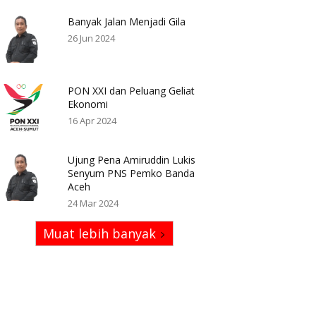
Banyak Jalan Menjadi Gila
26 Jun 2024
PON XXI dan Peluang Geliat
Ekonomi
16 Apr 2024
Ujung Pena Amiruddin Lukis
Senyum PNS Pemko Banda
Aceh
24 Mar 2024
Muat lebih banyak