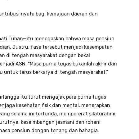
ntribusi nyata bagi kemajuan daerah dan
upati Tuban—itu menegaskan bahwa masa pensiun
dian. Justru, fase tersebut menjadi kesempatan
an di tengah masyarakat dengan bekal
enjadi ASN. “Masa purna tugas bukanlah akhir dari
 untuk terus berkarya di tengah masyarakat,”
Airlangga itu turut mengajak para purna tugas
jaga kesehatan fisik dan mental, menerapkan
ang selama ini tertunda, mempererat silaturahmi,
nurutnya, keseimbangan jasmani dan rohani
 masa pensiun dengan tenang dan bahagia.