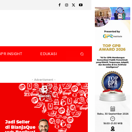
GPR INSIGHT
EDUKASI
- Advertisment -