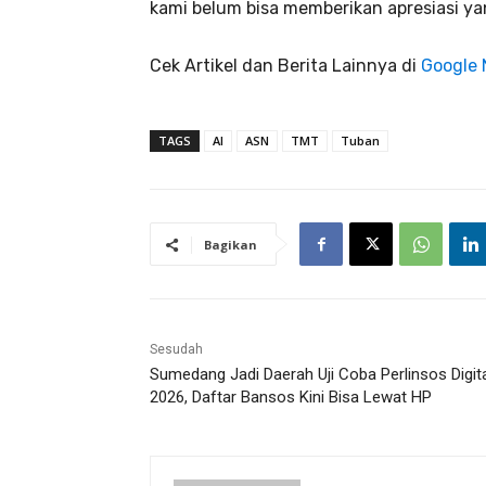
kami belum bisa memberikan apresiasi yan
Cek Artikel dan Berita Lainnya di
Google
TAGS
AI
ASN
TMT
Tuban
Bagikan
Sesudah
Sumedang Jadi Daerah Uji Coba Perlinsos Digit
2026, Daftar Bansos Kini Bisa Lewat HP