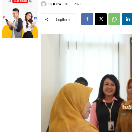
By
Reta
08 Jul 2026
Bagikan