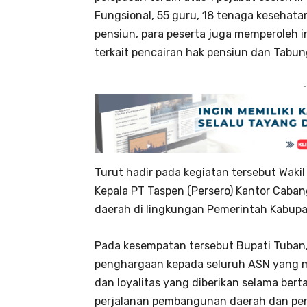
Fungsional, 55 guru, 18 tenaga kesehatan
pensiun, para peserta juga memperoleh 
terkait pencairan hak pensiun dan Tabun
-
Turut hadir pada kegiatan tersebut Waki
Kepala PT Taspen (Persero) Kantor Caban
daerah di lingkungan Pemerintah Kabupat
Pada kesempatan tersebut Bupati Tuban, 
penghargaan kepada seluruh ASN yang m
dan loyalitas yang diberikan selama ber
perjalanan pembangunan daerah dan pen