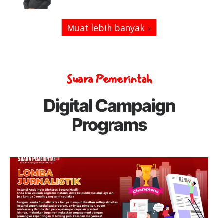
Muat lebih banyak
Suara Pemerintah
Digital Campaign
Programs