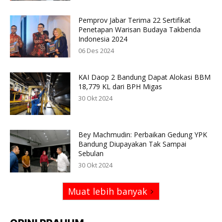
Pemprov Jabar Terima 22 Sertifikat
Penetapan Warisan Budaya Takbenda
Indonesia 2024
06 Des 2024
KAI Daop 2 Bandung Dapat Alokasi BBM
18,779 KL dari BPH Migas
30 Okt 2024
Bey Machmudin: Perbaikan Gedung YPK
Bandung Diupayakan Tak Sampai
Sebulan
30 Okt 2024
Muat lebih banyak