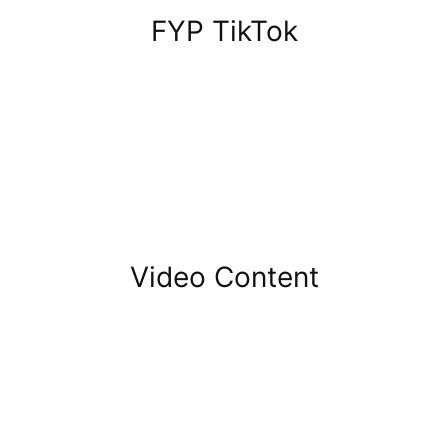
FYP TikTok
Video Content