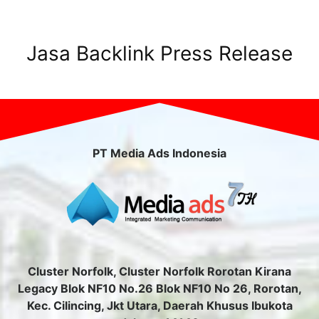
Jasa Backlink Press Release
PT Media Ads Indonesia
Cluster Norfolk, Cluster Norfolk Rorotan Kirana
Legacy Blok NF10 No.26 Blok NF10 No 26, Rorotan,
Kec. Cilincing, Jkt Utara, Daerah Khusus Ibukota