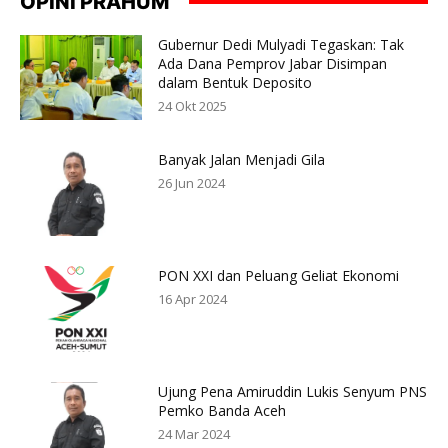
OPINI PRAHUM
Gubernur Dedi Mulyadi Tegaskan: Tak
Ada Dana Pemprov Jabar Disimpan
dalam Bentuk Deposito
24 Okt 2025
Banyak Jalan Menjadi Gila
26 Jun 2024
PON XXI dan Peluang Geliat Ekonomi
16 Apr 2024
Ujung Pena Amiruddin Lukis Senyum PNS
Pemko Banda Aceh
24 Mar 2024