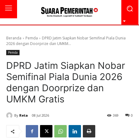
Beranda
Pemda
DPRD Jatim Siapkan Nobar Semifinal Piala Dunia
2026 dengan Doorprize dan UMKM...
Pemda
DPRD Jatim Siapkan Nobar
Semifinal Piala Dunia 2026
dengan Doorprize dan
UMKM Gratis
By
Reta
08 Jul 2026
369
0