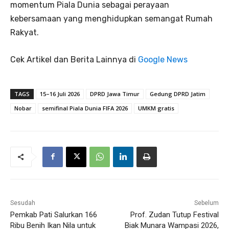
momentum Piala Dunia sebagai perayaan
kebersamaan yang menghidupkan semangat Rumah
Rakyat.
Cek Artikel dan Berita Lainnya di
Google News
TAGS
15–16 Juli 2026
DPRD Jawa Timur
Gedung DPRD Jatim
Nobar
semifinal Piala Dunia FIFA 2026
UMKM gratis
Sesudah
Sebelum
Pemkab Pati Salurkan 166
Prof. Zudan Tutup Festival
Ribu Benih Ikan Nila untuk
Biak Munara Wampasi 2026,