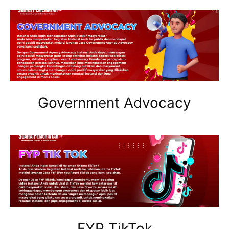
Government Advocacy
FYP TikTok