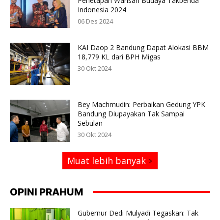
Penetapan Warisan Budaya Takbenda
Indonesia 2024
06 Des 2024
KAI Daop 2 Bandung Dapat Alokasi BBM
18,779 KL dari BPH Migas
30 Okt 2024
Bey Machmudin: Perbaikan Gedung YPK
Bandung Diupayakan Tak Sampai
Sebulan
30 Okt 2024
Muat lebih banyak
OPINI PRAHUM
Gubernur Dedi Mulyadi Tegaskan: Tak