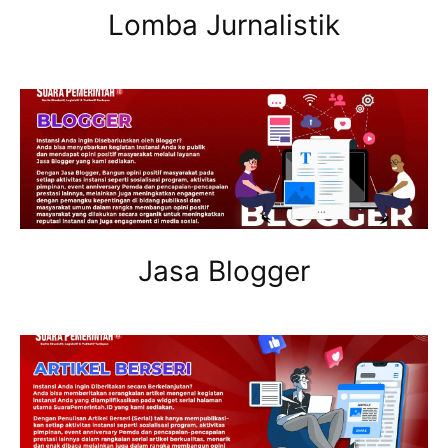
Lomba Jurnalistik
Jasa Blogger