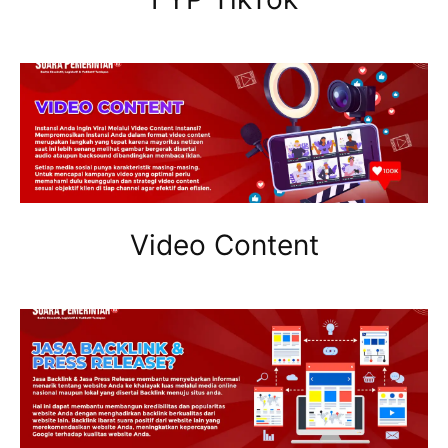
Video Content