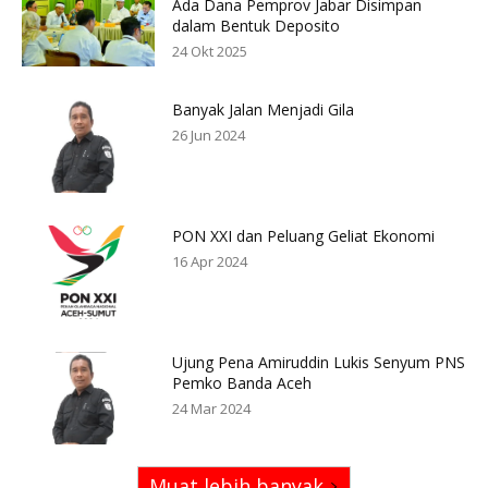
Ada Dana Pemprov Jabar Disimpan
dalam Bentuk Deposito
24 Okt 2025
Banyak Jalan Menjadi Gila
26 Jun 2024
PON XXI dan Peluang Geliat Ekonomi
16 Apr 2024
Ujung Pena Amiruddin Lukis Senyum PNS
Pemko Banda Aceh
24 Mar 2024
Muat lebih banyak