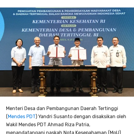
Menteri Desa dan Pembangunan Daerah Tertinggi
(
Mendes PDT
) Yandri Susanto dengan disaksikan oleh
Wakil Mendes PDT Ahmad Riza Patria,
menandatangani naskah Nota Kesepahaman (MoU)