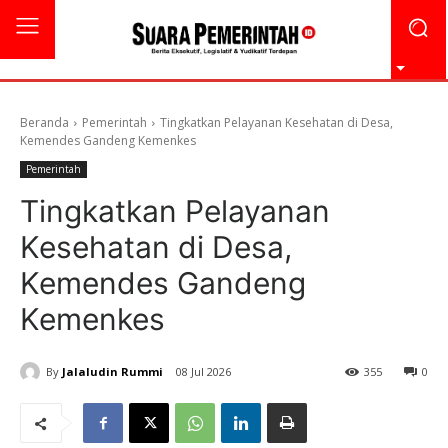
Beranda
Pemerintah
Tingkatkan Pelayanan Kesehatan di Desa,
Kemendes Gandeng Kemenkes
Pemerintah
Tingkatkan Pelayanan
Kesehatan di Desa,
Kemendes Gandeng
Kemenkes
By
Jalaludin Rummi
08 Jul 2026
355
0