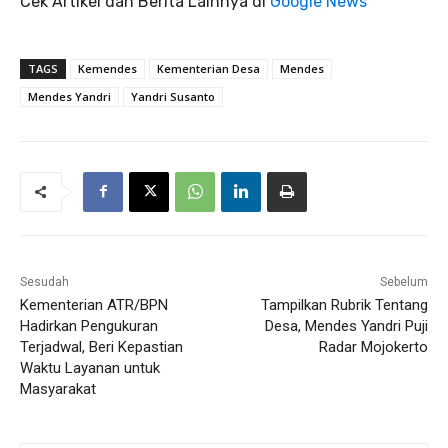
Cek Artikel dan Berita Lainnya di
Google News
TAGS
Kemendes
Kementerian Desa
Mendes
Mendes Yandri
Yandri Susanto
Sesudah
Sebelum
Kementerian ATR/BPN
Tampilkan Rubrik Tentang
Hadirkan Pengukuran
Desa, Mendes Yandri Puji
Terjadwal, Beri Kepastian
Radar Mojokerto
Waktu Layanan untuk
Masyarakat