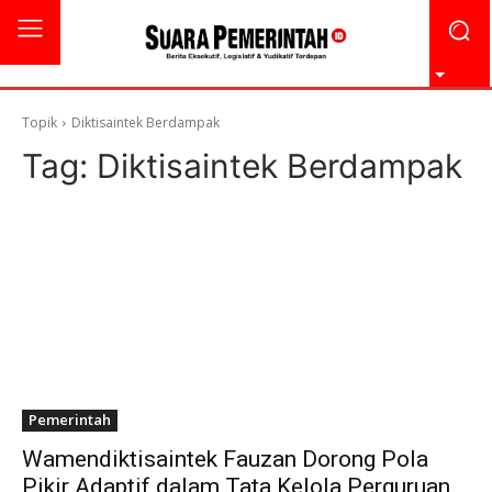
Topik
Diktisaintek Berdampak
Tag:
Diktisaintek Berdampak
Pemerintah
Wamendiktisaintek Fauzan Dorong Pola
Pikir Adaptif dalam Tata Kelola Perguruan