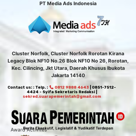
PT Media Ads Indonesia
Cluster Norfolk, Cluster Norfolk Rorotan Kirana
Legacy Blok NF10 No.26 Blok NF10 No 26, Rorotan,
Kec. Cilincing, Jkt Utara, Daerah Khusus Ibukota
Jakarta 14140
Contact us: : Telp. :
0812 9888 4643
| 0851-7512-
4424 - Syifa Sekretaris Redaksi |
sekred.suarapemerintah@gmail.com
Award Activites