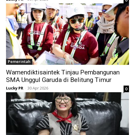
Pemerintah
Wamendiktisaintek Tinjau Pembangunan
SMA Unggul Garuda di Belitung Timur
Lucky PR
30 Apr 2026
0
-