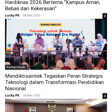
Hardiknas 2026 Bertema “Kampus Aman,
Bebas dari Kekerasan”
Lucky PR
04 Mei 2026
0
-
Pemerintah
Mendiktisaintek Tegaskan Peran Strategis
Teknologi dalam Transformasi Pendidikan
Nasional
Lucky PR
04 Mei 2026
0
-