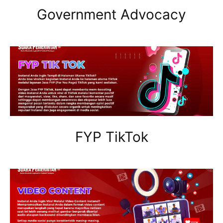
Government Advocacy
FYP TikTok