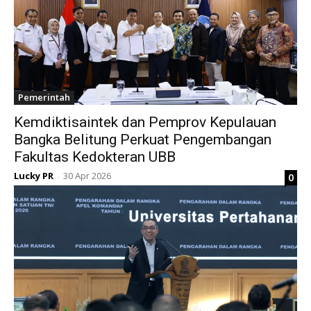
Pemerintah
Kemdiktisaintek dan Pemprov Kepulauan
Bangka Belitung Perkuat Pengembangan
Fakultas Kedokteran UBB
Lucky PR
30 Apr 2026
0
-