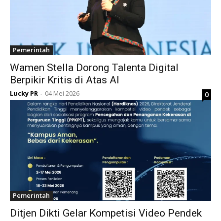
Pemerintah
Wamen Stella Dorong Talenta Digital
Berpikir Kritis di Atas AI
Lucky PR
04 Mei 2026
0
-
Pemerintah
Ditjen Dikti Gelar Kompetisi Video Pendek