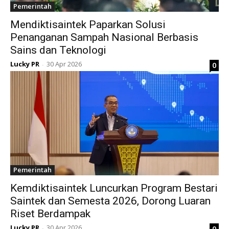
Pemerintah
Mendiktisaintek Paparkan Solusi
Penanganan Sampah Nasional Berbasis
Sains dan Teknologi
Lucky PR
30 Apr 2026
0
-
Pemerintah
Kemdiktisaintek Luncurkan Program Bestari
Saintek dan Semesta 2026, Dorong Luaran
Riset Berdampak
Lucky PR
30 Apr 2026
0
-