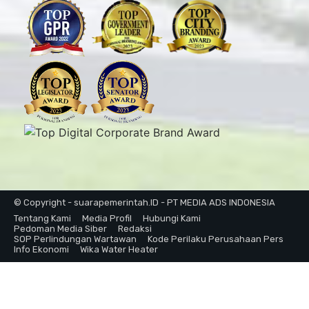
© Copyright - suarapemerintah.ID - PT MEDIA ADS INDONESIA
Tentang Kami
Media Profil
Hubungi Kami
Pedoman Media Siber
Redaksi
SOP Perlindungan Wartawan
Kode Perilaku Perusahaan Pers
Info Ekonomi
Wika Water Heater