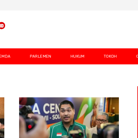
EMDA
PARLEMEN
HUKUM
TOKOH