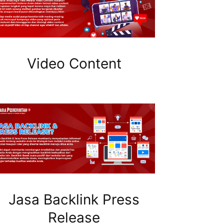
Video Content
Jasa Backlink Press
Release