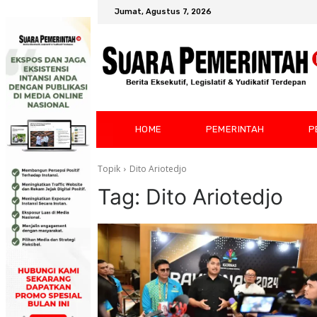
Jumat, Agustus 7, 2026
HOME
PEMERINTAH
P
Topik
Dito Ariotedjo
Tag:
Dito Ariotedjo