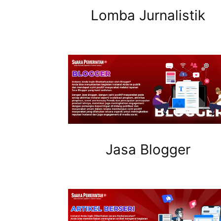
Lomba Jurnalistik
Jasa Blogger