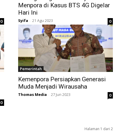
Menpora di Kasus BTS 4G Digelar
Hari Ini
Syifa
21 Agu 2023
0
0
-
Pemerintah
Kemenpora Persiapkan Generasi
Muda Menjadi Wirausaha
Thomas Media
27 Jun 2023
0
-
0
Halaman 1 dari 2