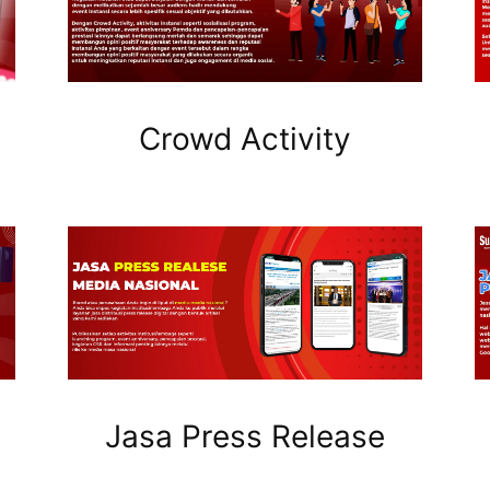
Crowd Activity
Jasa Press Release