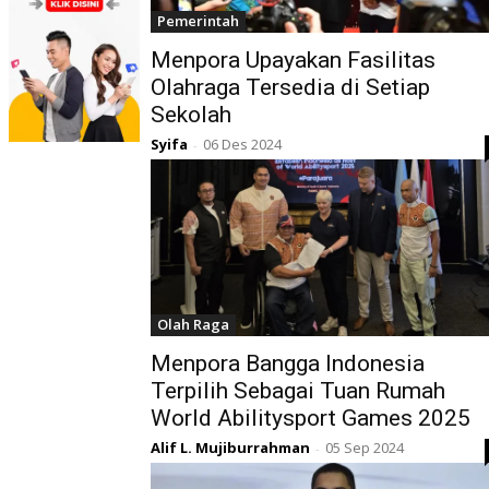
Pemerintah
Menpora Upayakan Fasilitas
Olahraga Tersedia di Setiap
Sekolah
Syifa
06 Des 2024
-
Olah Raga
Menpora Bangga Indonesia
Terpilih Sebagai Tuan Rumah
World Abilitysport Games 2025
Alif L. Mujiburrahman
05 Sep 2024
-