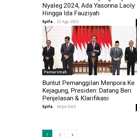
Nyaleg 2024, Ada Yasonna Laoly
Hingga Ida Fauziyah
Syifa
22 Agu 2023
-
Pemerintah
Buntut Pemanggilan Menpora Ke
Kejagung, Presiden: Datang Beri
Penjelasan & Klarifikasi
Syifa
04 Jul 2023
-
1
2