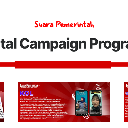
Suara Pemerintah
ital Campaign Prog