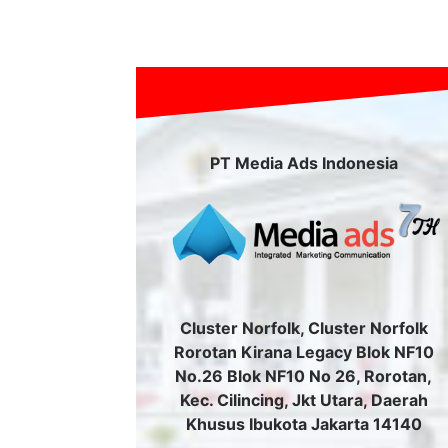
PT Media Ads Indonesia
Cluster Norfolk, Cluster Norfolk
Rorotan Kirana Legacy Blok NF10
No.26 Blok NF10 No 26, Rorotan,
Kec. Cilincing, Jkt Utara, Daerah
Khusus Ibukota Jakarta 14140