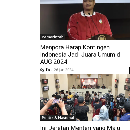
Pemerintah
Menpora Harap Kontingen
Indonesia Jadi Juara Umum di
AUG 2024
Syifa
26 Jun 2024
-
Politik & Nasional
Ini Deretan Menteri yang Maju