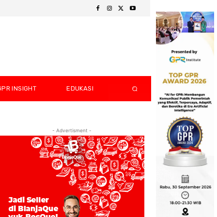
GPR INSIGHT
EDUKASI
- Advertisment -