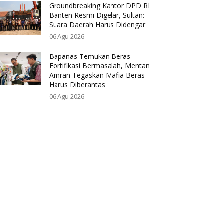
Groundbreaking Kantor DPD RI
Banten Resmi Digelar, Sultan:
Suara Daerah Harus Didengar
06 Agu 2026
Bapanas Temukan Beras
Fortifikasi Bermasalah, Mentan
Amran Tegaskan Mafia Beras
Harus Diberantas
06 Agu 2026