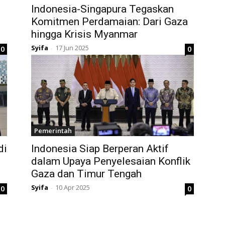
Indonesia-Singapura Tegaskan
Komitmen Perdamaian: Dari Gaza
hingga Krisis Myanmar
Syifa
17 Jun 2025
0
0
-
Pemerintah
di
Indonesia Siap Berperan Aktif
dalam Upaya Penyelesaian Konflik
Gaza dan Timur Tengah
Syifa
10 Apr 2025
0
0
-