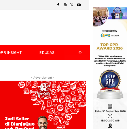
GPR INSIGHT
EDUKASI
- Advertisment -