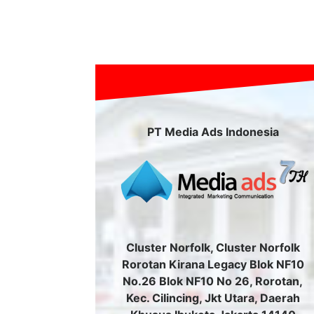
PT Media Ads Indonesia
Cluster Norfolk, Cluster Norfolk
Rorotan Kirana Legacy Blok NF10
No.26 Blok NF10 No 26, Rorotan,
Kec. Cilincing, Jkt Utara, Daerah