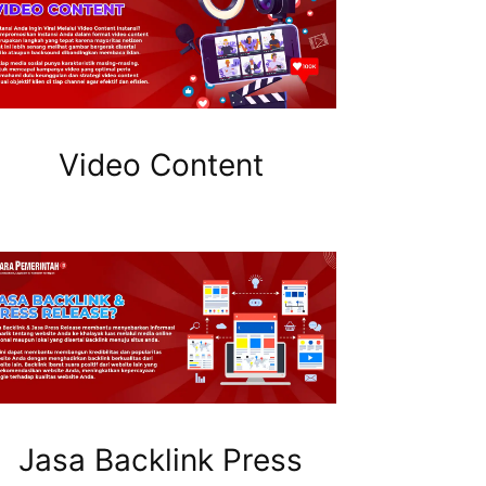
Video Content
Jasa Backlink Press