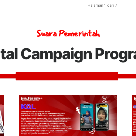
Halaman 1 dari 7
Suara Pemerintah
ital Campaign Prog