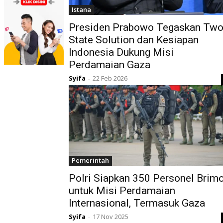
Istana
Presiden Prabowo Tegaskan Two
State Solution dan Kesiapan
Indonesia Dukung Misi
Perdamaian Gaza
Syifa
22 Feb 2026
-
Pemerintah
Polri Siapkan 350 Personel Brim
untuk Misi Perdamaian
Internasional, Termasuk Gaza
Syifa
17 Nov 2025
-