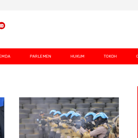
EMDA
PARLEMEN
HUKUM
TOKOH