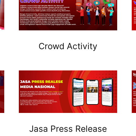
Crowd Activity
Jasa Press Release