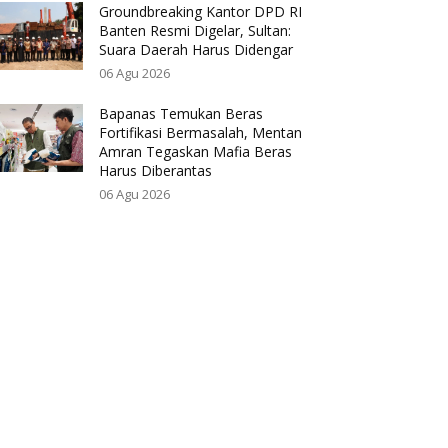
Groundbreaking Kantor DPD RI
Banten Resmi Digelar, Sultan:
Suara Daerah Harus Didengar
06 Agu 2026
Bapanas Temukan Beras
Fortifikasi Bermasalah, Mentan
Amran Tegaskan Mafia Beras
Harus Diberantas
06 Agu 2026