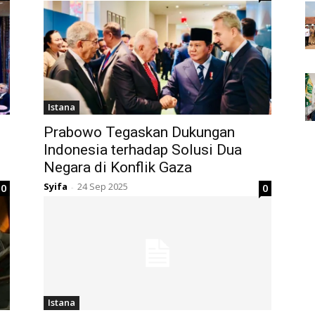
Istana
Prabowo Tegaskan Dukungan
Indonesia terhadap Solusi Dua
Negara di Konflik Gaza
Syifa
24 Sep 2025
0
0
-
Istana