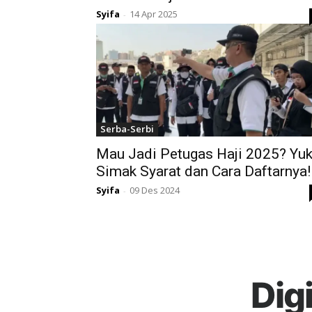
Syifa
14 Apr 2025
-
Serba-Serbi
Mau Jadi Petugas Haji 2025? Yu
Simak Syarat dan Cara Daftarnya!
Syifa
09 Des 2024
-
Dig