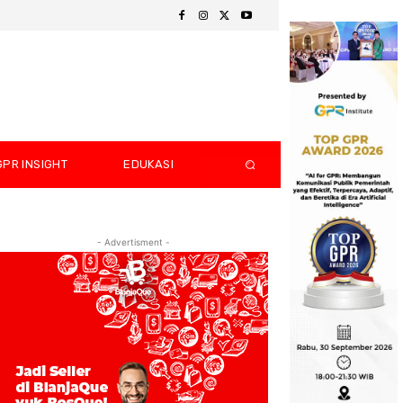
GPR INSIGHT
EDUKASI
- Advertisment -