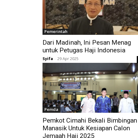
Pemerintah
Dari Madinah, Ini Pesan Menag
untuk Petugas Haji Indonesia
Syifa
29 Apr 2025
-
Pemda
Pemkot Cimahi Bekali Bimbingan
Manasik Untuk Kesiapan Calon
Jemaah Haji 2025