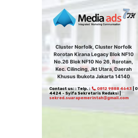
Cluster Norfolk, Cluster Norfolk
Rorotan Kirana Legacy Blok NF10
No.26 Blok NF10 No 26, Rorotan,
Kec. Cilincing, Jkt Utara, Daerah
Khusus Ibukota Jakarta 14140
Contact us: : Telp. :
0812 9888 4643
| 
4424 - Syifa Sekretaris Redaksi |
sekred.suarapemerintah@gmail.com