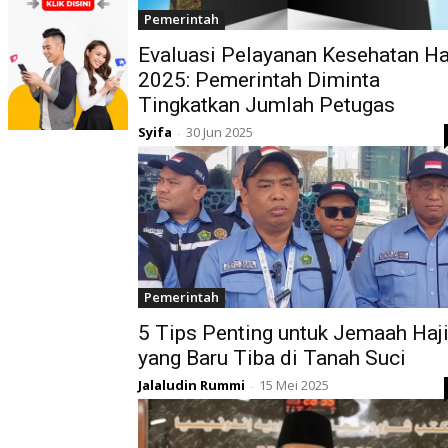
Pemerintah
Evaluasi Pelayanan Kesehatan Ha
2025: Pemerintah Diminta
Tingkatkan Jumlah Petugas
Syifa
30 Jun 2025
-
Pemerintah
5 Tips Penting untuk Jemaah Haj
yang Baru Tiba di Tanah Suci
Jalaludin Rummi
15 Mei 2025
-