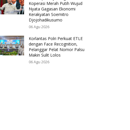
Koperasi Merah Putih Wujud
Nyata Gagasan Ekonomi
Kerakyatan Soemitro
Djojohadikusumo
06 Agu 2026
Korlantas Polri Perkuat ETLE
dengan Face Recognition,
Pelanggar Pelat Nomor Palsu
Makin Sulit Lolos
06 Agu 2026