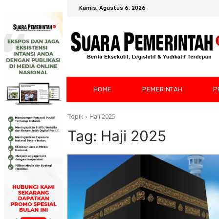
Kamis, Agustus 6, 2026
HOME
PEMERINTAH
P
Topik
Haji 2025
Tag:
Haji 2025