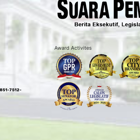
Award Activites
0851-7512-