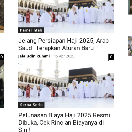
Pemerintah
Jelang Persiapan Haji 2025, Arab
Saudi Terapkan Aturan Baru
Jalaludin Rummi
15 Apr 2025
0
0
-
Serba-Serbi
Pelunasan Biaya Haji 2025 Resmi
Dibuka, Cek Rincian Biayanya di
Sini!