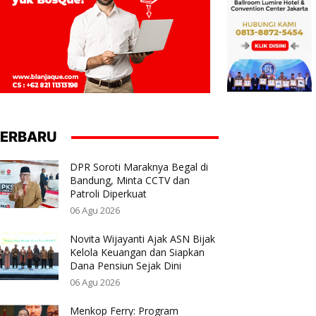
ERBARU
DPR Soroti Maraknya Begal di
Bandung, Minta CCTV dan
Patroli Diperkuat
06 Agu 2026
Novita Wijayanti Ajak ASN Bijak
Kelola Keuangan dan Siapkan
Dana Pensiun Sejak Dini
06 Agu 2026
Menkop Ferry: Program