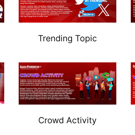
Trending Topic
Crowd Activity