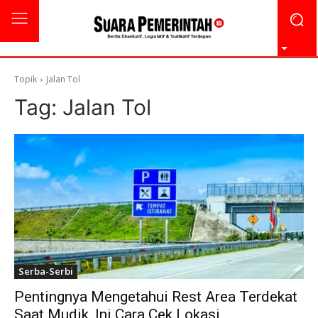
Topik
Jalan Tol
Tag:
Jalan Tol
Serba-Serbi
Pentingnya Mengetahui Rest Area Terdekat
Saat Mudik, Ini Cara Cek Lokasi