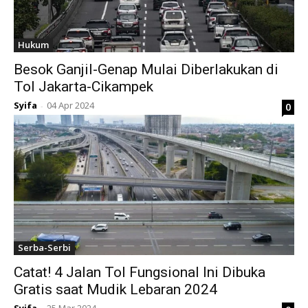
Hukum
Besok Ganjil-Genap Mulai Diberlakukan di
Tol Jakarta-Cikampek
Syifa
04 Apr 2024
0
-
Serba-Serbi
Catat! 4 Jalan Tol Fungsional Ini Dibuka
Gratis saat Mudik Lebaran 2024