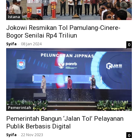
Istana
Jokowi Resmikan Tol Pamulang-Cinere-
Bogor Senilai Rp4 Triliun
Syifa
08 Jan 2024
0
-
Pemerintah
Pemerintah Bangun ‘Jalan Tol’ Pelayanan
Publik Berbasis Digital
Syifa
22 Nov 2023
0
-