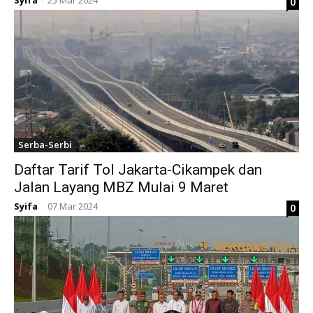
Syifa
25 Mar 2024
0
-
Serba-Serbi
Daftar Tarif Tol Jakarta-Cikampek dan
Jalan Layang MBZ Mulai 9 Maret
Syifa
07 Mar 2024
0
-