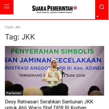
Topik
JKK
Tag:
JKK
Parlemen
Desy Ratnasari Serahkan Santunan JKK
untuk Ahli Waris Staf DPR RI Korban