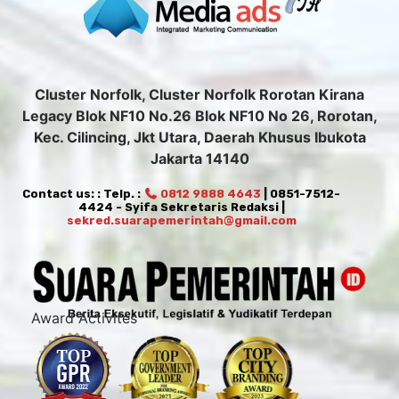
Cluster Norfolk, Cluster Norfolk Rorotan Kirana
Legacy Blok NF10 No.26 Blok NF10 No 26, Rorotan,
Kec. Cilincing, Jkt Utara, Daerah Khusus Ibukota
Jakarta 14140
Contact us: : Telp. :
0812 9888 4643
| 0851-7512-
4424 - Syifa Sekretaris Redaksi |
sekred.suarapemerintah@gmail.com
Award Activites