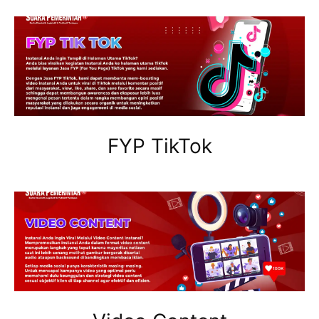
FYP TikTok