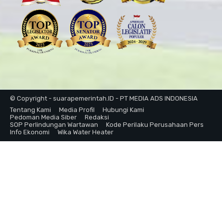
© Copyright - suarapemerintah.ID - PT MEDIA ADS INDONESIA
Tentang Kami
Media Profil
Hubungi Kami
Pedoman Media Siber
Redaksi
SOP Perlindungan Wartawan
Kode Perilaku Perusahaan Pers
Info Ekonomi
Wika Water Heater