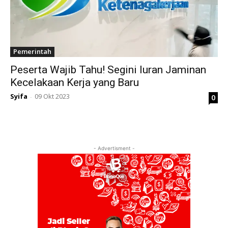
Pemerintah
Peserta Wajib Tahu! Segini Iuran Jaminan
Kecelakaan Kerja yang Baru
Syifa
09 Okt 2023
0
-
- Advertisment -