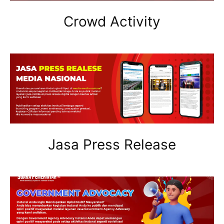
Crowd Activity
Jasa Press Release