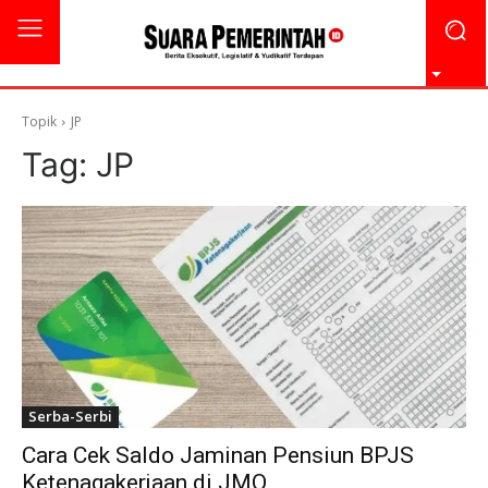
Topik
JP
Tag:
JP
Serba-Serbi
Cara Cek Saldo Jaminan Pensiun BPJS
Ketenagakerjaan di JMO