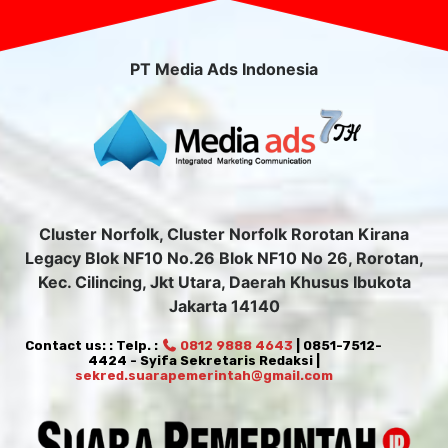
PT Media Ads Indonesia
Cluster Norfolk, Cluster Norfolk Rorotan Kirana
Legacy Blok NF10 No.26 Blok NF10 No 26, Rorotan,
Kec. Cilincing, Jkt Utara, Daerah Khusus Ibukota
Jakarta 14140
Contact us: : Telp. :
0812 9888 4643
| 0851-7512-
4424 - Syifa Sekretaris Redaksi |
sekred.suarapemerintah@gmail.com