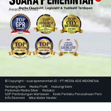
Award Activites
© Copyright - suarapemerintah.ID - PT MEDIA ADS INDONESIA
Tentang Kami
Media Profil
Hubungi Kami
Pedoman Media Siber
Redaksi
SOP Perlindungan Wartawan
Kode Perilaku Perusahaan Pers
Info Ekonomi
Wika Water Heater