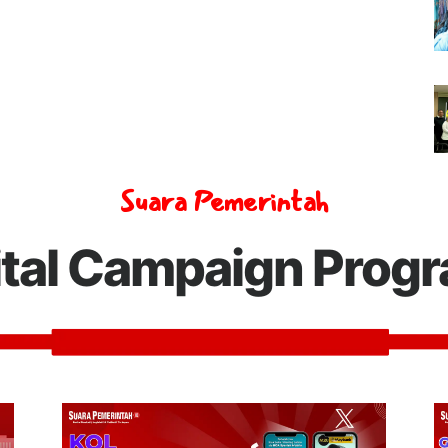
Suara Pemerintah
ital Campaign Prog