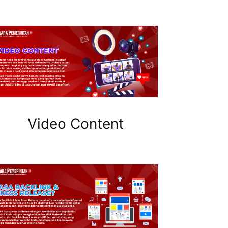
Video Content