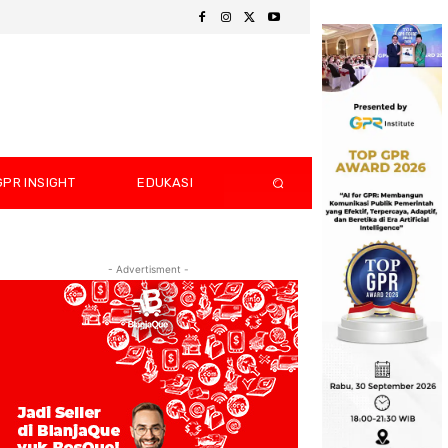
GPR INSIGHT
EDUKASI
- Advertisment -