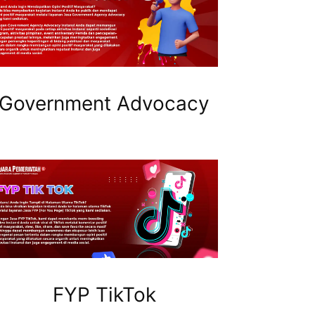
Government Advocacy
FYP TikTok