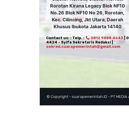
Rorotan Kirana Legacy Blok NF10
No.26 Blok NF10 No 26, Rorotan,
Kec. Cilincing, Jkt Utara, Daerah
Khusus Ibukota Jakarta 14140
Contact us: : Telp. :
0812 9888 4643
| 
4424 - Syifa Sekretaris Redaksi |
sekred.suarapemerintah@gmail.com
© Copyright - suarapemerintah.ID - PT MEDIA