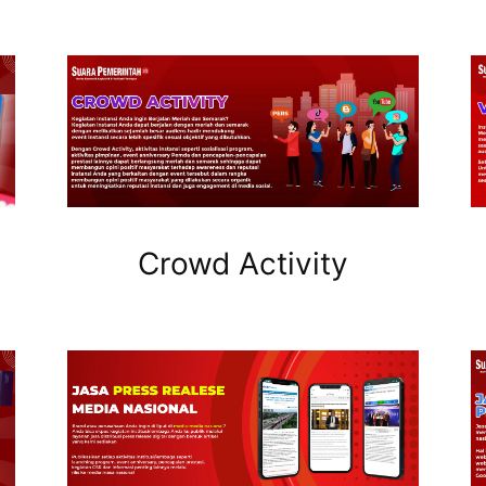
Crowd Activity