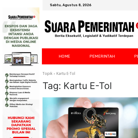
Sabtu, Agustus 8, 2026
HOME
PEMERINTAH
P
Topik
Kartu E-Tol
Tag:
Kartu E-Tol