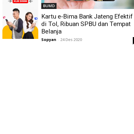
BUMD
Kartu e-Bima Bank Jateng Efektif
di Tol, Ribuan SPBU dan Tempat
Belanja
Sopyan
24 Des 2020
-