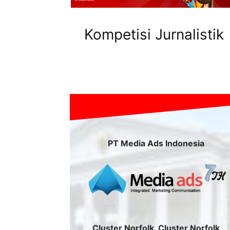
Kompetisi Jurnalistik
PT Media Ads Indonesia
Cluster Norfolk, Cluster Norfolk