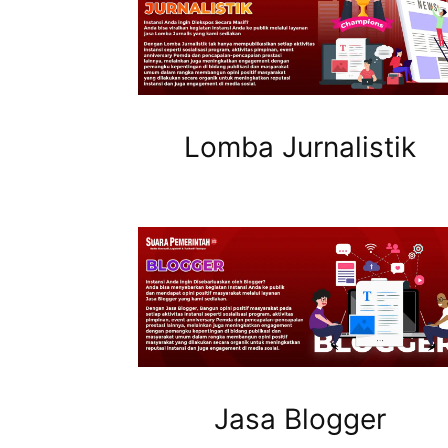
Lomba Jurnalistik
Jasa Blogger