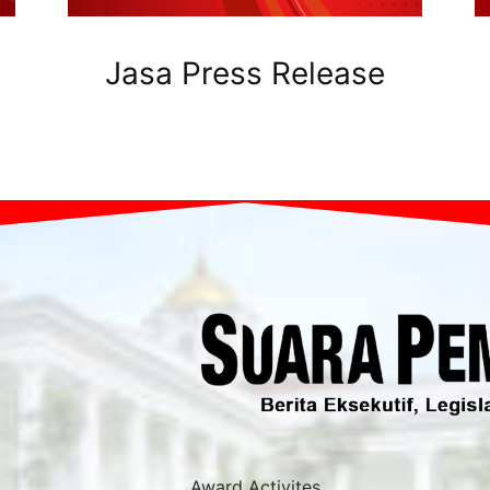
Jasa Press Release
Award Activites