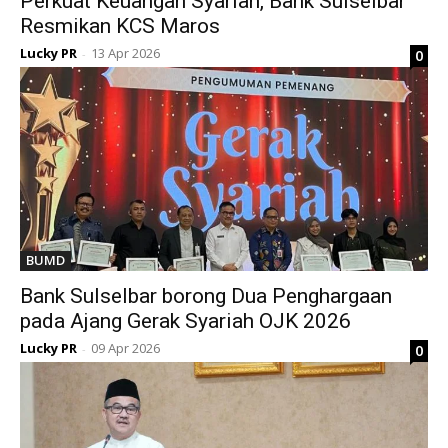
Perkuat Keuangan Syariah, Bank Sulselbar
Resmikan KCS Maros
Lucky PR
13 Apr 2026
0
-
BUMD
Bank Sulselbar borong Dua Penghargaan
pada Ajang Gerak Syariah OJK 2026
Lucky PR
09 Apr 2026
0
-