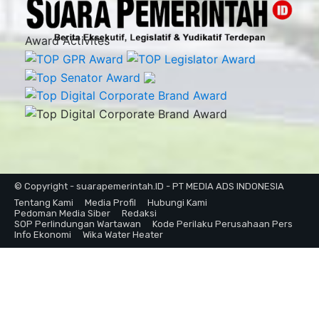
Award Activites
© Copyright - suarapemerintah.ID - PT MEDIA ADS INDONESIA
Tentang Kami
Media Profil
Hubungi Kami
Pedoman Media Siber
Redaksi
SOP Perlindungan Wartawan
Kode Perilaku Perusahaan Pers
Info Ekonomi
Wika Water Heater