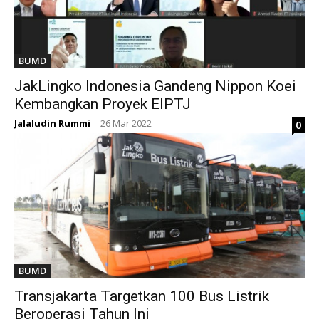
BUMD
JakLingko Indonesia Gandeng Nippon Koei
Kembangkan Proyek EIPTJ
Jalaludin Rummi
26 Mar 2022
0
-
BUMD
Transjakarta Targetkan 100 Bus Listrik
Beroperasi Tahun Ini