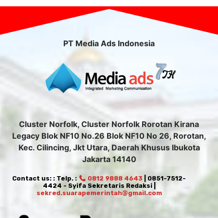
PT Media Ads Indonesia
Cluster Norfolk, Cluster Norfolk Rorotan Kirana
Legacy Blok NF10 No.26 Blok NF10 No 26, Rorotan,
Kec. Cilincing, Jkt Utara, Daerah Khusus Ibukota
Jakarta 14140
Contact us: : Telp. :
0812 9888 4643
| 0851-7512-
4424 - Syifa Sekretaris Redaksi |
sekred.suarapemerintah@gmail.com