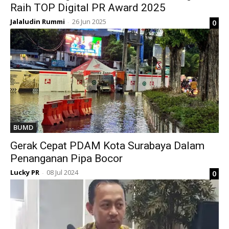
Raih TOP Digital PR Award 2025
Jalaludin Rummi
26 Jun 2025
0
-
BUMD
Gerak Cepat PDAM Kota Surabaya Dalam
Penanganan Pipa Bocor
Lucky PR
08 Jul 2024
0
-