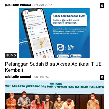
Jalaludin Rummi
09 Mar 2022
0
-
BUMD
Pelanggan Sudah Bisa Akses Aplikasi TIJE
Kembali
Jalaludin Rummi
08 Feb 2022
0
-