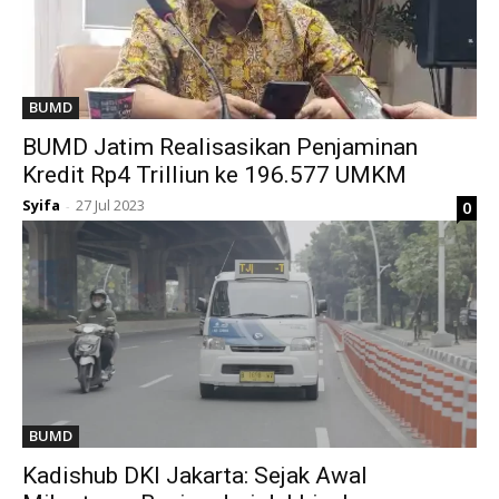
BUMD
BUMD Jatim Realisasikan Penjaminan
Kredit Rp4 Trilliun ke 196.577 UMKM
Syifa
27 Jul 2023
0
-
BUMD
Kadishub DKI Jakarta: Sejak Awal