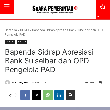
Beranda
BUMD
Bapenda Sidrap Apresiasi Bank Sulselbar dan OPD
Pengelola PAD
BUMD
Pemda
Bapenda Sidrap Apresiasi
Bank Sulselbar dan OPD
Pengelola PAD
By
Lucky PR
08 Mei 2026
739
0