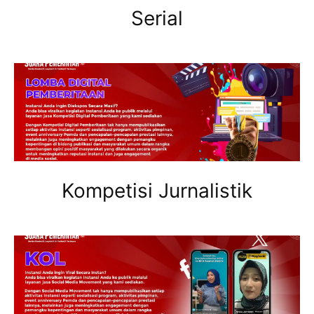
Serial
Kompetisi Jurnalistik