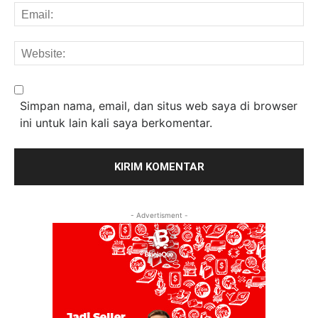
Em
We
Simpan nama, email, dan situs web saya di browser
ini untuk lain kali saya berkomentar.
- Advertisment -