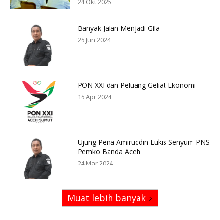
24 Okt 2025
Banyak Jalan Menjadi Gila
26 Jun 2024
PON XXI dan Peluang Geliat Ekonomi
16 Apr 2024
Ujung Pena Amiruddin Lukis Senyum PNS
Pemko Banda Aceh
24 Mar 2024
Muat lebih banyak