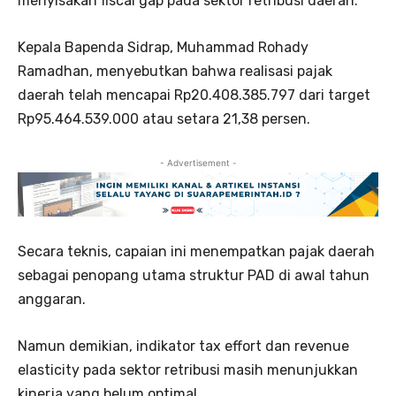
menyisakan fiscal gap pada sektor retribusi daerah.
Kepala Bapenda Sidrap, Muhammad Rohady
Ramadhan, menyebutkan bahwa realisasi pajak
daerah telah mencapai Rp20.408.385.797 dari target
Rp95.464.539.000 atau setara 21,38 persen.
- Advertisement -
Secara teknis, capaian ini menempatkan pajak daerah
sebagai penopang utama struktur PAD di awal tahun
anggaran.
Namun demikian, indikator tax effort dan revenue
elasticity pada sektor retribusi masih menunjukkan
kinerja yang belum optimal.