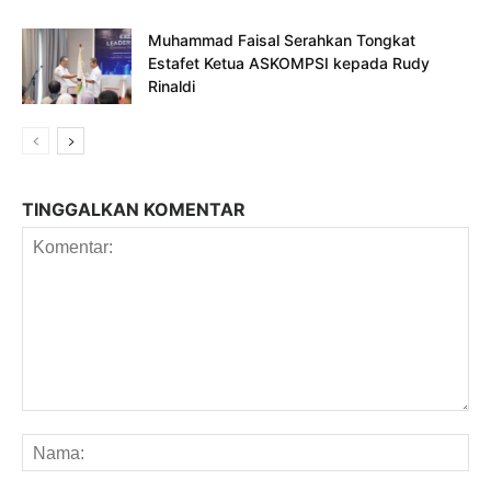
Muhammad Faisal Serahkan Tongkat
Estafet Ketua ASKOMPSI kepada Rudy
Rinaldi
TINGGALKAN KOMENTAR
Komentar:
Na