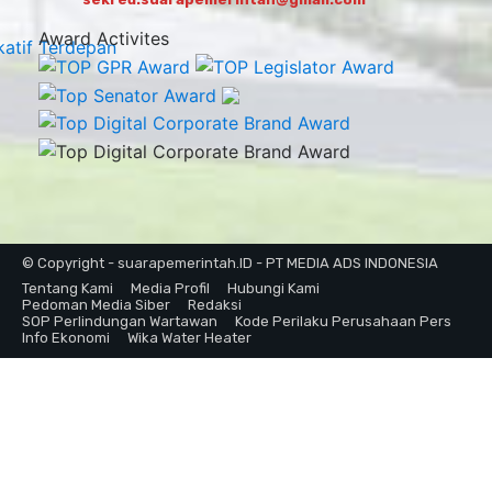
Award Activites
© Copyright - suarapemerintah.ID - PT MEDIA ADS INDONESIA
Tentang Kami
Media Profil
Hubungi Kami
Pedoman Media Siber
Redaksi
SOP Perlindungan Wartawan
Kode Perilaku Perusahaan Pers
Info Ekonomi
Wika Water Heater