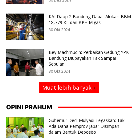
KAI Daop 2 Bandung Dapat Alokasi BBM
18,779 KL dari BPH Migas
30 Okt 2024
Bey Machmudin: Perbaikan Gedung YPK
Bandung Diupayakan Tak Sampai
Sebulan
30 Okt 2024
Muat lebih banyak
OPINI PRAHUM
Gubernur Dedi Mulyadi Tegaskan: Tak
Ada Dana Pemprov Jabar Disimpan
dalam Bentuk Deposito