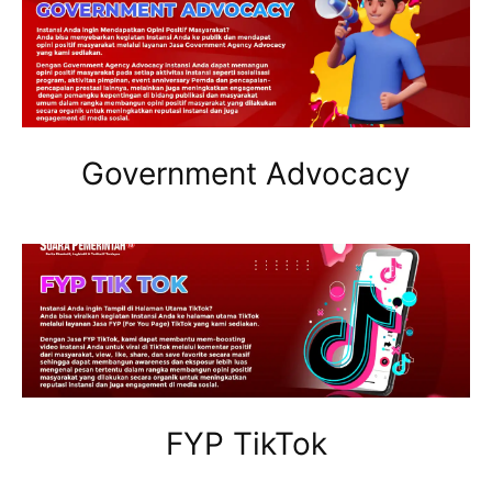
Government Advocacy
FYP TikTok