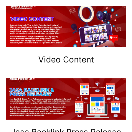
Video Content