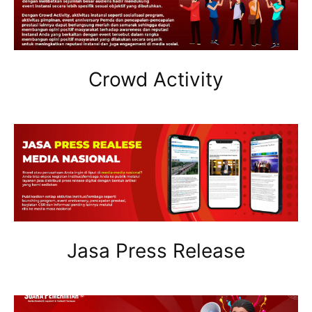
Crowd Activity
Jasa Press Release