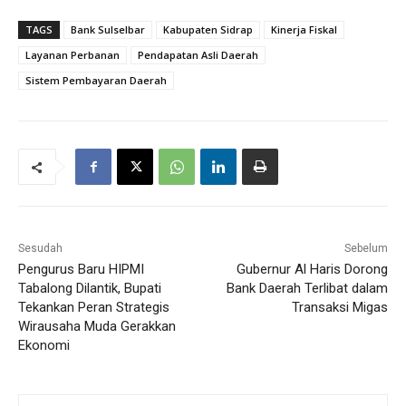
TAGS
Bank Sulselbar
Kabupaten Sidrap
Kinerja Fiskal
Layanan Perbanan
Pendapatan Asli Daerah
Sistem Pembayaran Daerah
Sesudah
Sebelum
Pengurus Baru HIPMI
Gubernur Al Haris Dorong
Tabalong Dilantik, Bupati
Bank Daerah Terlibat dalam
Tekankan Peran Strategis
Transaksi Migas
Wirausaha Muda Gerakkan
Ekonomi