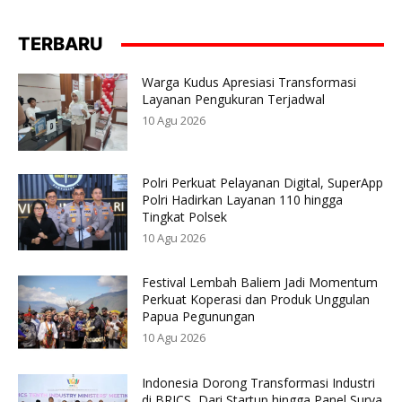
TERBARU
Warga Kudus Apresiasi Transformasi
Layanan Pengukuran Terjadwal
10 Agu 2026
Polri Perkuat Pelayanan Digital, SuperApp
Polri Hadirkan Layanan 110 hingga
Tingkat Polsek
10 Agu 2026
Festival Lembah Baliem Jadi Momentum
Perkuat Koperasi dan Produk Unggulan
Papua Pegunungan
10 Agu 2026
Indonesia Dorong Transformasi Industri
di BRICS, Dari Startup hingga Panel Surya