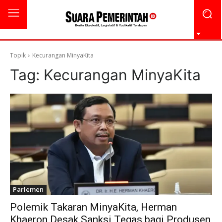
Topik
Kecurangan MinyaKita
Tag:
Kecurangan MinyaKita
Parlemen
Polemik Takaran MinyaKita, Herman
Khaeron Desak Sanksi Tegas bagi Produsen