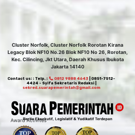
Cluster Norfolk, Cluster Norfolk Rorotan Kirana
Legacy Blok NF10 No.26 Blok NF10 No 26, Rorotan,
Kec. Cilincing, Jkt Utara, Daerah Khusus Ibukota
Jakarta 14140
Contact us: : Telp. :
0812 9888 4643
| 0851-7512-
4424 - Syifa Sekretaris Redaksi |
sekred.suarapemerintah@gmail.com
Award Activites