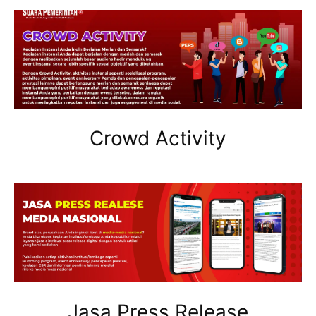
Crowd Activity
Jasa Press Release