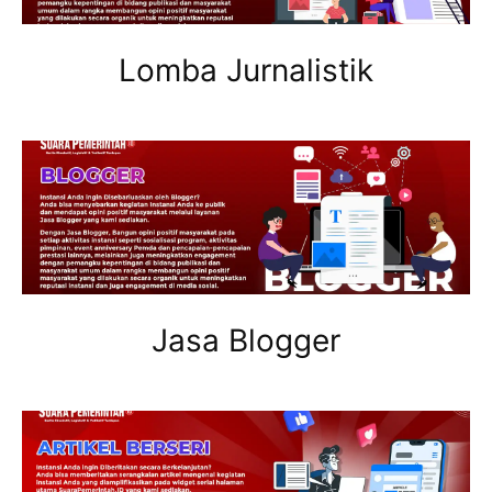
Lomba Jurnalistik
Jasa Blogger