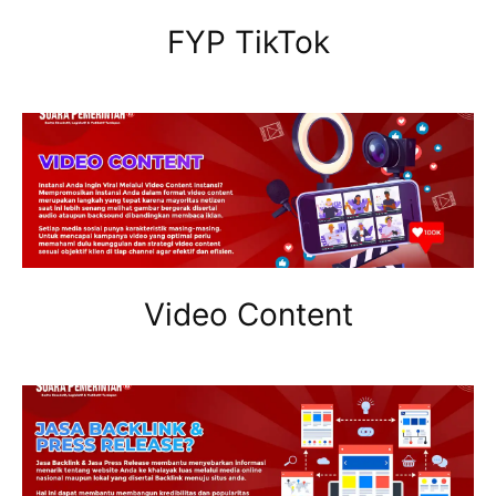
FYP TikTok
Video Content