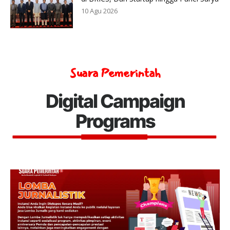
10 Agu 2026
Suara Pemerintah
Digital Campaign
Programs