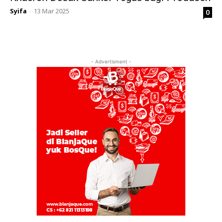
Syifa
13 Mar 2025
0
-
- Advertisment -