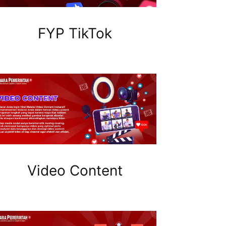
FYP TikTok
Video Content