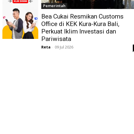
Pemerintah
Bea Cukai Resmikan Customs
Office di KEK Kura-Kura Bali,
Perkuat Iklim Investasi dan
Pariwisata
Reta
09 Jul 2026
-