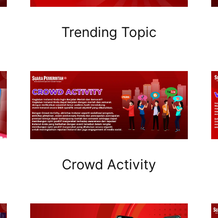
Trending Topic
Crowd Activity