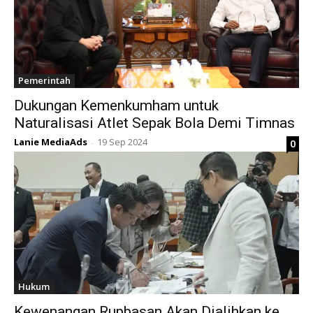
Pemerintah
Dukungan Kemenkumham untuk
Naturalisasi Atlet Sepak Bola Demi Timnas
Lanie MediaAds
19 Sep 2024
0
-
Hukum
Kewenangan Rupbasan Akan Dialihkan ke