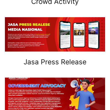
Crowd Activity
Jasa Press Release