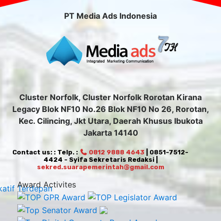
PT Media Ads Indonesia
Cluster Norfolk, Cluster Norfolk Rorotan Kirana
Legacy Blok NF10 No.26 Blok NF10 No 26, Rorotan,
Kec. Cilincing, Jkt Utara, Daerah Khusus Ibukota
Jakarta 14140
Contact us: : Telp. :
0812 9888 4643
| 0851-7512-
4424 - Syifa Sekretaris Redaksi |
sekred.suarapemerintah@gmail.com
Award Activites