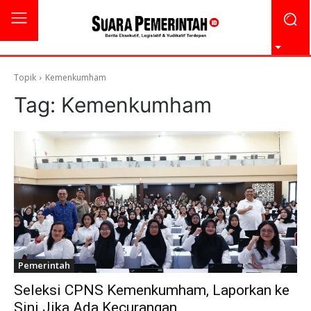
Topik
Kemenkumham
Tag:
Kemenkumham
Pemerintah
Seleksi CPNS Kemenkumham, Laporkan ke
Sini Jika Ada Kecurangan