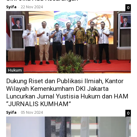
Syifa
22 Nov 2024
0
-
Hukum
Dukung Riset dan Publikasi Ilmiah, Kantor
Wilayah Kemenkumham DKI Jakarta
Luncurkan Jurnal Yustisia Hukum dan HAM
“JURNALIS KUMHAM”
Syifa
05 Nov 2024
0
-