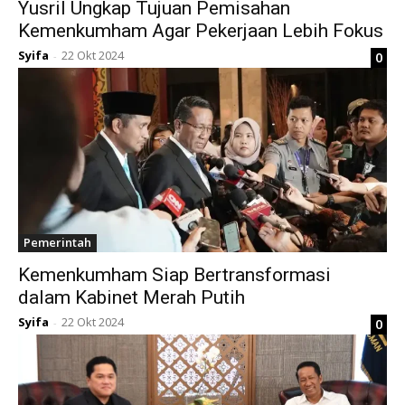
Yusril Ungkap Tujuan Pemisahan
Kemenkumham Agar Pekerjaan Lebih Fokus
Syifa
22 Okt 2024
0
-
Pemerintah
Kemenkumham Siap Bertransformasi
dalam Kabinet Merah Putih
Syifa
22 Okt 2024
0
-