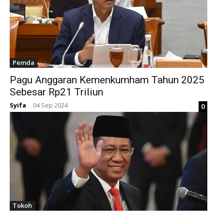
Pemda
Pagu Anggaran Kemenkumham Tahun 2025
Sebesar Rp21 Triliun
Syifa
04 Sep 2024
0
-
Tokoh