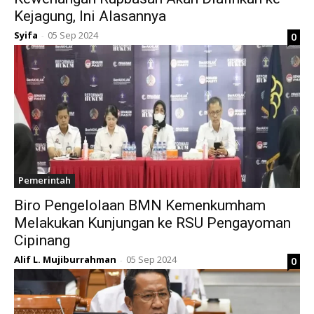
Kejagung, Ini Alasannya
Syifa
05 Sep 2024
0
-
Pemerintah
Biro Pengelolaan BMN Kemenkumham
Melakukan Kunjungan ke RSU Pengayoman
Cipinang
Alif L. Mujiburrahman
05 Sep 2024
0
-