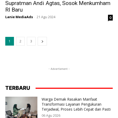
Supratman Andi Agtas, Sosok Menkumham
RI Baru
Lanie MediaAds
21 Agu 2024
0
-
1
2
3
- Advertisment -
TERBARU
Warga Demak Rasakan Manfaat
Transformasi Layanan Pengukuran
Terjadwal, Proses Lebih Cepat dan Pasti
06 Agu 2026