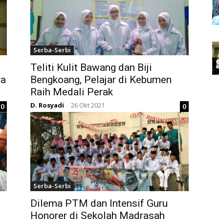
Serba-Serbi
Teliti Kulit Bawang dan Biji
ya
Bengkoang, Pelajar di Kebumen
Raih Medali Perak
D. Rosyadi
26 Okt 2021
0
0
-
Serba-Serbi
Dilema PTM dan Intensif Guru
Honorer di Sekolah Madrasah