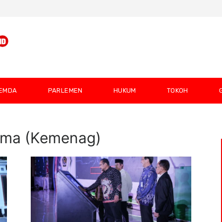
EMDA
PARLEMEN
HUKUM
TOKOH
ama (Kemenag)