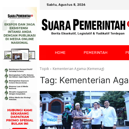
Sabtu, Agustus 8, 2026
HOME
PEMERINTAH
P
Topik
Kementerian Agama (Kemenag)
Tag:
Kementerian Ag