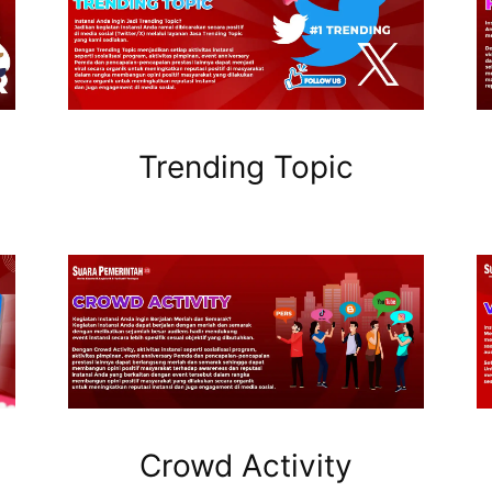
Trending Topic
Crowd Activity