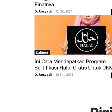
Finalnya
D. Rosyadi
12 Okt 2021
-
Kabinet
Ini Cara Mendapatkan Program
Sertifikasi Halal Gratis Untuk UK
D. Rosyadi
10 Sep 2021
-