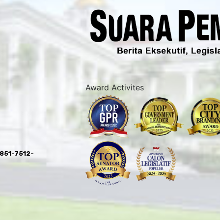
Award Activites
0851-7512-