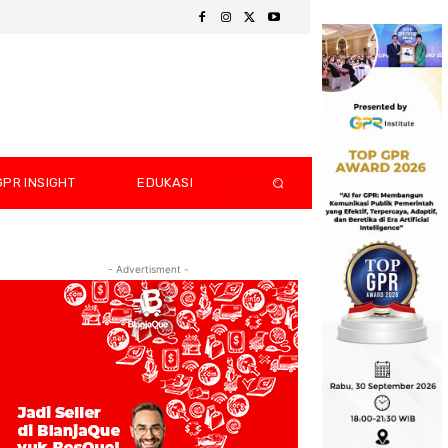
GPR INSIGHT
EDUKASI
- Advertisment -