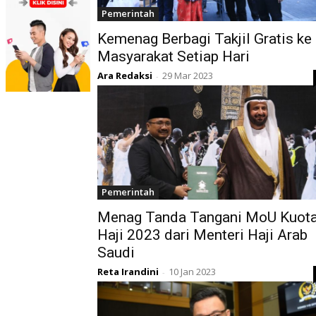
Pemerintah
Kemenag Berbagi Takjil Gratis ke
Masyarakat Setiap Hari
Ara Redaksi
29 Mar 2023
-
Pemerintah
Menag Tanda Tangani MoU Kuot
Haji 2023 dari Menteri Haji Arab
Saudi
Reta Irandini
10 Jan 2023
-