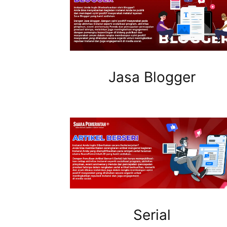
Jasa Blogger
Serial