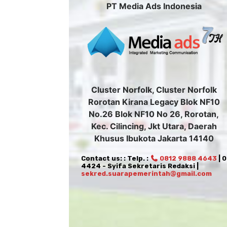
PT Media Ads Indonesia
Cluster Norfolk, Cluster Norfolk
Rorotan Kirana Legacy Blok NF10
No.26 Blok NF10 No 26, Rorotan,
Kec. Cilincing, Jkt Utara, Daerah
Khusus Ibukota Jakarta 14140
Contact us: : Telp. :
0812 9888 4643
| 
4424 - Syifa Sekretaris Redaksi |
sekred.suarapemerintah@gmail.com