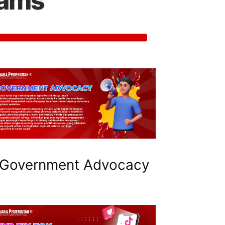
rams
Government Advocacy