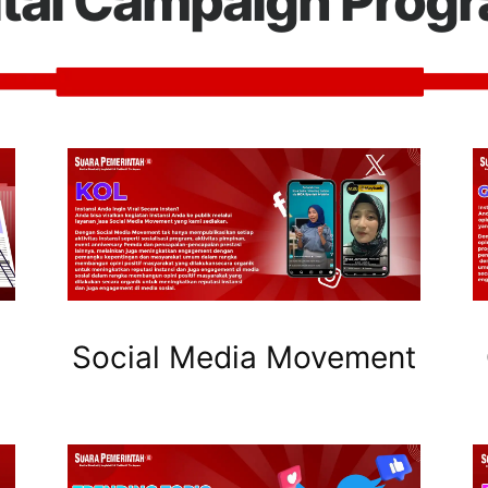
ital Campaign Prog
Social Media Movement