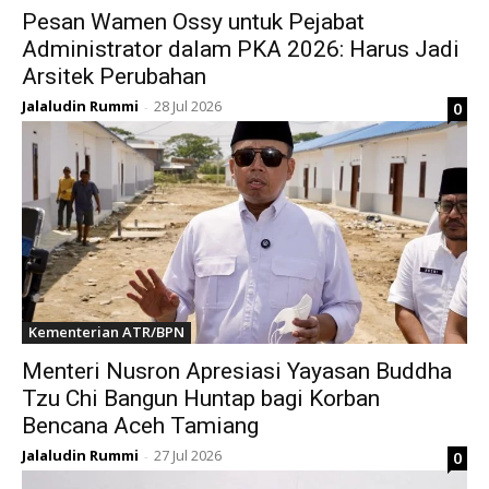
Pesan Wamen Ossy untuk Pejabat
Administrator dalam PKA 2026: Harus Jadi
Arsitek Perubahan
Jalaludin Rummi
28 Jul 2026
0
-
Kementerian ATR/BPN
Menteri Nusron Apresiasi Yayasan Buddha
Tzu Chi Bangun Huntap bagi Korban
Bencana Aceh Tamiang
Jalaludin Rummi
27 Jul 2026
0
-