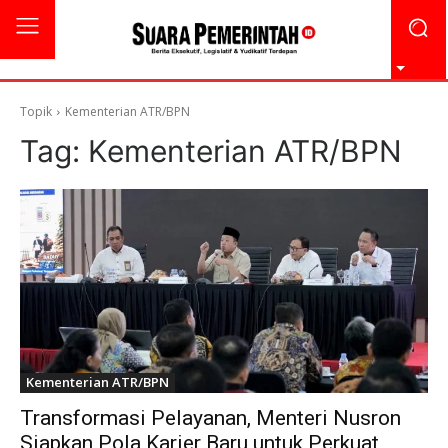
Topik
Kementerian ATR/BPN
Tag:
Kementerian ATR/BPN
Kementerian ATR/BPN
Transformasi Pelayanan, Menteri Nusron
Siapkan Pola Karier Baru untuk Perkuat