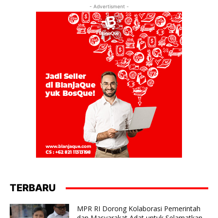
- Advertisment -
TERBARU
MPR RI Dorong Kolaborasi Pemerintah
dan Masyarakat Adat untuk Selamatkan