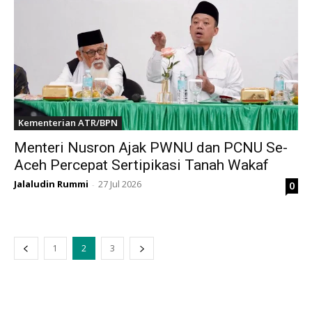
Kementerian ATR/BPN
Menteri Nusron Ajak PWNU dan PCNU Se-
Aceh Percepat Sertipikasi Tanah Wakaf
Jalaludin Rummi
27 Jul 2026
0
-
1
2
3