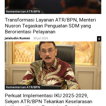
Kementerian ATR/BPN
Transformasi Layanan ATR/BPN, Menteri
Nusron Tegaskan Penguatan SDM yang
Berorientasi Pelayanan
Jalaludin Rummi
30 Jul 2026
0
-
Kementerian ATR/BPN
Perkuat Implementasi IKU 2025-2029,
Sekjen ATR/BPN Tekankan Keselarasan