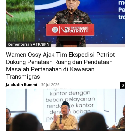
Kementerian ATR/BPN
Wamen Ossy Ajak Tim Ekspedisi Patriot
Dukung Penataan Ruang dan Pendataan
Masalah Pertanahan di Kawasan
Transmigrasi
Jalaludin Rummi
30 Jul 2026
0
-