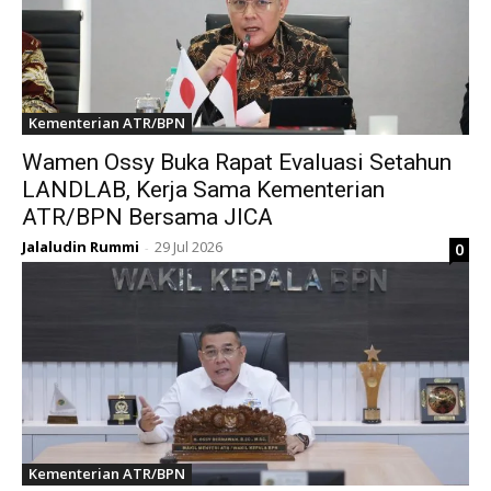
Kementerian ATR/BPN
Wamen Ossy Buka Rapat Evaluasi Setahun
LANDLAB, Kerja Sama Kementerian
ATR/BPN Bersama JICA
Jalaludin Rummi
29 Jul 2026
0
-
Kementerian ATR/BPN