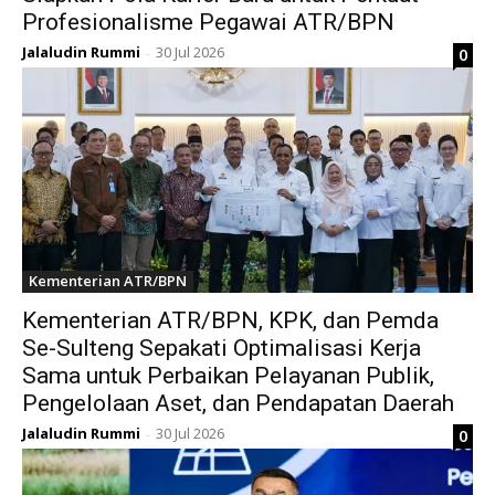
Profesionalisme Pegawai ATR/BPN
Jalaludin Rummi
30 Jul 2026
0
-
Kementerian ATR/BPN
Kementerian ATR/BPN, KPK, dan Pemda
Se-Sulteng Sepakati Optimalisasi Kerja
Sama untuk Perbaikan Pelayanan Publik,
Pengelolaan Aset, dan Pendapatan Daerah
Jalaludin Rummi
30 Jul 2026
0
-