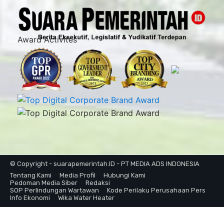
Award Activites
© Copyright - suarapemerintah.ID - PT MEDIA ADS INDONESIA
Tentang Kami
Media Profil
Hubungi Kami
Pedoman Media Siber
Redaksi
SOP Perlindungan Wartawan
Kode Perilaku Perusahaan Pers
Info Ekonomi
Wika Water Heater