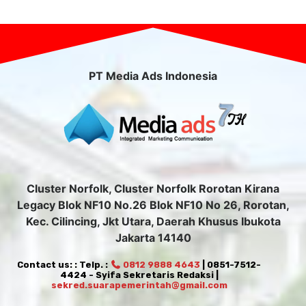
PT Media Ads Indonesia
Cluster Norfolk, Cluster Norfolk Rorotan Kirana
Legacy Blok NF10 No.26 Blok NF10 No 26, Rorotan,
Kec. Cilincing, Jkt Utara, Daerah Khusus Ibukota
Jakarta 14140
Contact us: : Telp. :
0812 9888 4643
| 0851-7512-
4424 - Syifa Sekretaris Redaksi |
sekred.suarapemerintah@gmail.com