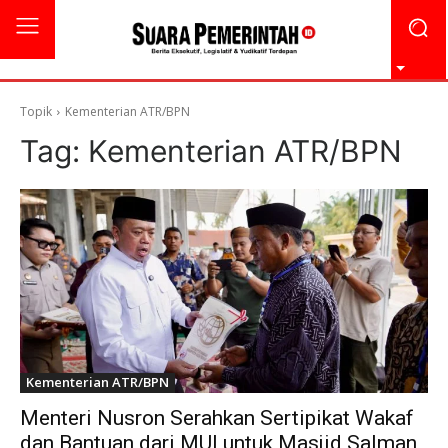
Topik
Kementerian ATR/BPN
Tag:
Kementerian ATR/BPN
Kementerian ATR/BPN
Menteri Nusron Serahkan Sertipikat Wakaf
dan Bantuan dari MUI untuk Masjid Salman