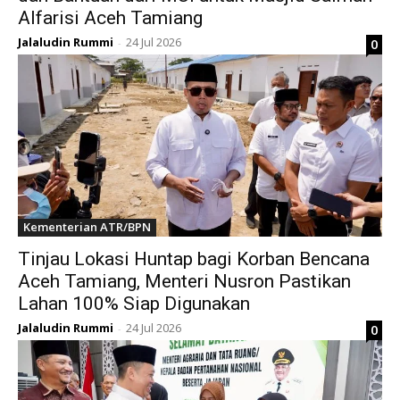
Alfarisi Aceh Tamiang
Jalaludin Rummi
24 Jul 2026
0
-
Kementerian ATR/BPN
Tinjau Lokasi Huntap bagi Korban Bencana
Aceh Tamiang, Menteri Nusron Pastikan
Lahan 100% Siap Digunakan
Jalaludin Rummi
24 Jul 2026
0
-