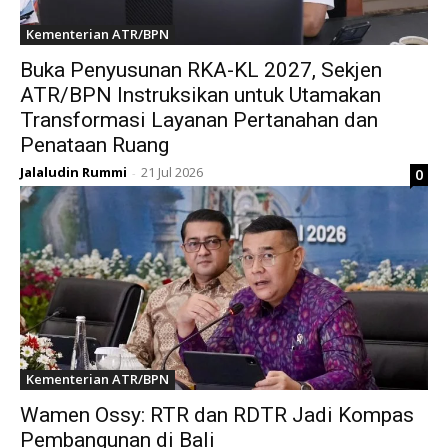
Kementerian ATR/BPN
Buka Penyusunan RKA-KL 2027, Sekjen
ATR/BPN Instruksikan untuk Utamakan
Transformasi Layanan Pertanahan dan
Penataan Ruang
Jalaludin Rummi
21 Jul 2026
0
-
Kementerian ATR/BPN
Wamen Ossy: RTR dan RDTR Jadi Kompas
Pembangunan di Bali