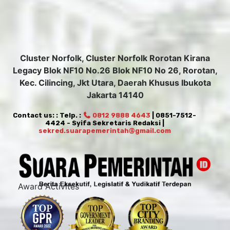
Cluster Norfolk, Cluster Norfolk Rorotan Kirana
Legacy Blok NF10 No.26 Blok NF10 No 26, Rorotan,
Kec. Cilincing, Jkt Utara, Daerah Khusus Ibukota
Jakarta 14140
Contact us: : Telp. :
0812 9888 4643
| 0851-7512-
4424 - Syifa Sekretaris Redaksi |
sekred.suarapemerintah@gmail.com
Award Activites