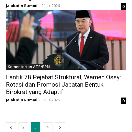
Jalaludin Rummi
21 Jul 2026
0
-
Kementerian ATR/BPN
Lantik 78 Pejabat Struktural, Wamen Ossy:
Rotasi dan Promosi Jabatan Bentuk
Birokrat yang Adaptif
Jalaludin Rummi
17 Jul 2026
0
-
2
3
4