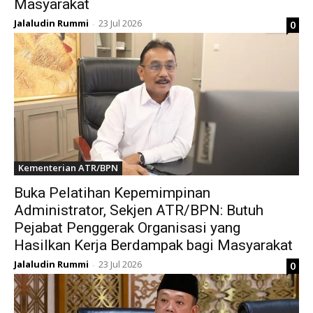
Masyarakat
Jalaludin Rummi
23 Jul 2026
0
-
Kementerian ATR/BPN
Buka Pelatihan Kepemimpinan
Administrator, Sekjen ATR/BPN: Butuh
Pejabat Penggerak Organisasi yang
Hasilkan Kerja Berdampak bagi Masyarakat
Jalaludin Rummi
23 Jul 2026
0
-