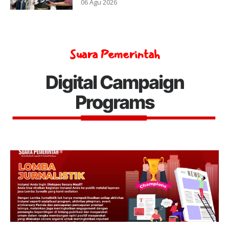
06 Agu 2026
Suara Pemerintah
Digital Campaign
Programs