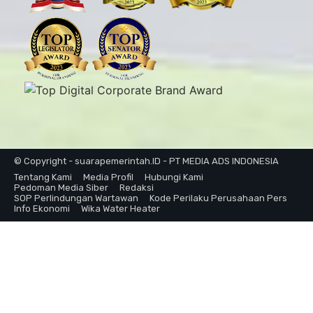
© Copyright - suarapemerintah.ID - PT MEDIA ADS INDONESIA
Tentang Kami
Media Profil
Hubungi Kami
Pedoman Media Siber
Redaksi
SOP Perlindungan Wartawan
Kode Perilaku Perusahaan Pers
Info Ekonomi
Wika Water Heater