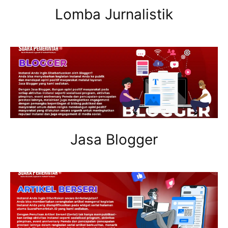
Lomba Jurnalistik
Jasa Blogger