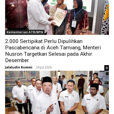
Kementerian ATR/BPN
2.000 Sertipikat Perlu Dipulihkan
Pascabencana di Aceh Tamiang, Menteri
Nusron Targetkan Selesai pada Akhir
Desember
Jalaludin Rummi
24 Jul 2026
0
-