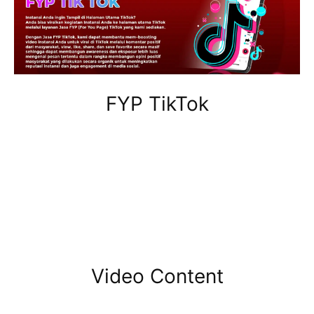
FYP TikTok
Video Content