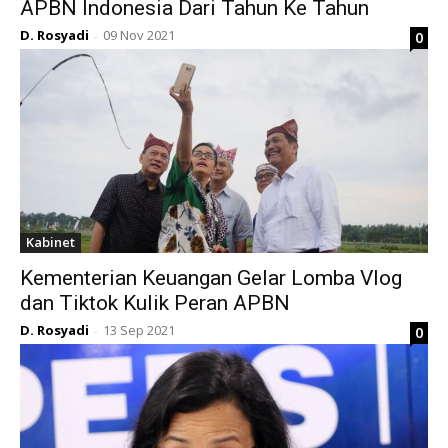
APBN Indonesia Dari Tahun Ke Tahun
D. Rosyadi
09 Nov 2021
0
-
Kabinet
Kementerian Keuangan Gelar Lomba Vlog
dan Tiktok Kulik Peran APBN
D. Rosyadi
13 Sep 2021
0
-