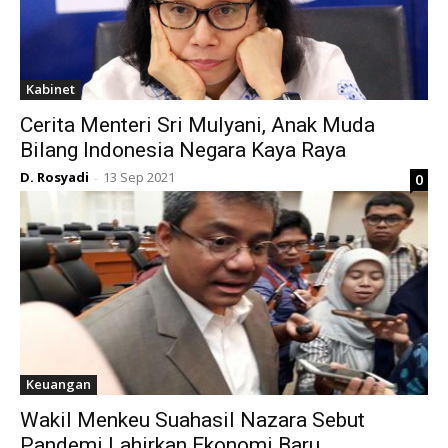
Kabinet
Cerita Menteri Sri Mulyani, Anak Muda
Bilang Indonesia Negara Kaya Raya
D. Rosyadi
13 Sep 2021
0
-
Keuangan
Wakil Menkeu Suahasil Nazara Sebut
Pandemi Lahirkan Ekonomi Baru