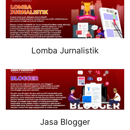
Lomba Jurnalistik
Jasa Blogger