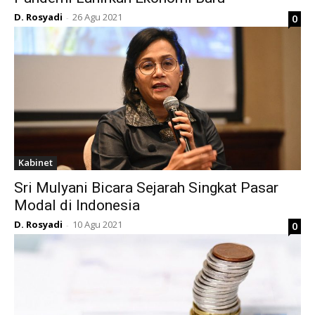
D. Rosyadi
26 Agu 2021
0
-
Kabinet
Sri Mulyani Bicara Sejarah Singkat Pasar
Modal di Indonesia
D. Rosyadi
10 Agu 2021
0
-