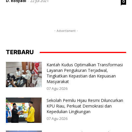
D. Rosyadi
22 Jul 2021
0
-
- Advertisment -
TERBARU
Kantah Kudus Optimalkan Transformasi
Layanan Pengukuran Terjadwal,
Tingkatkan Kepastian dan Kepuasan
Masyarakat
07 Agu 2026
Sekolah Pemilu Hijau Resmi Diluncurkan
KPU Riau, Perkuat Demokrasi dan
Kepedulian Lingkungan
07 Agu 2026