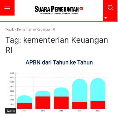
Topik
Kementerian Keuangan RI
Tag:
kementerian Keuangan
RI
Data