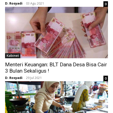
D. Rosyadi
03 Agu 2021
0
-
Kabinet
Menteri Keuangan: BLT Dana Desa Bisa Cair
3 Bulan Sekaligus !
D. Rosyadi
29 Jul 2021
0
-