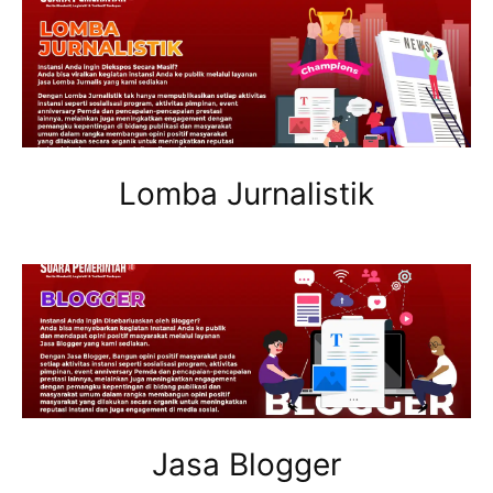
Lomba Jurnalistik
Jasa Blogger