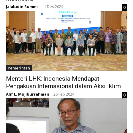
Jalaludin Rummi
11 Des 2024
0
-
Pemerintah
Menteri LHK: Indonesia Mendapat
Pengakuan Internasional dalam Aksi Iklim
Alif L. Mujiburrahman
26 Feb 2024
0
-