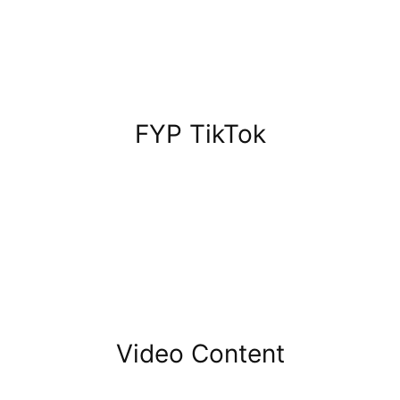
FYP TikTok
Video Content