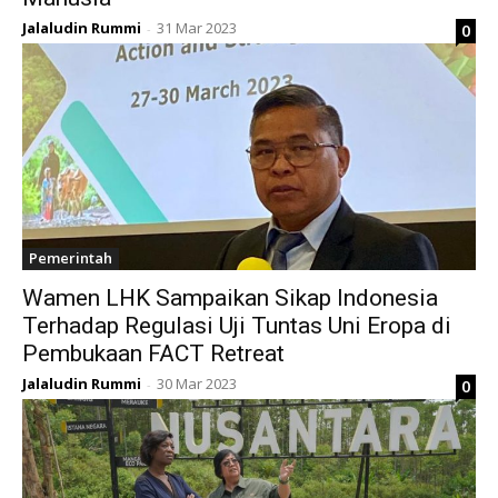
Jalaludin Rummi
31 Mar 2023
0
-
Pemerintah
Wamen LHK Sampaikan Sikap Indonesia
Terhadap Regulasi Uji Tuntas Uni Eropa di
Pembukaan FACT Retreat
Jalaludin Rummi
30 Mar 2023
0
-