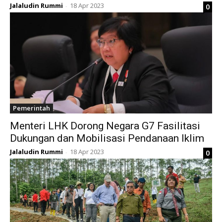
Jalaludin Rummi
18 Apr 2023
0
-
Pemerintah
Menteri LHK Dorong Negara G7 Fasilitasi
Dukungan dan Mobilisasi Pendanaan Iklim
Jalaludin Rummi
18 Apr 2023
0
-