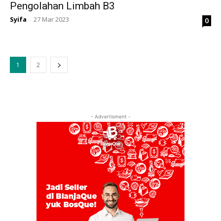
Pengolahan Limbah B3
Syifa
27 Mar 2023
0
-
1
2
- Advertisment -