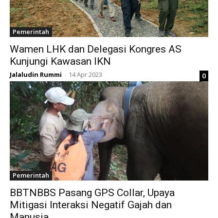
Pemerintah
Wamen LHK dan Delegasi Kongres AS
Kunjungi Kawasan IKN
Jalaludin Rummi
14 Apr 2023
0
-
Pemerintah
BBTNBBS Pasang GPS Collar, Upaya
Mitigasi Interaksi Negatif Gajah dan
Manusia