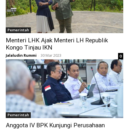
Pemerintah
Menteri LHK Ajak Menteri LH Republik
Kongo Tinjau IKN
Jalaludin Rummi
30 Mar 2023
0
-
Pemerintah
Anggota IV BPK Kunjungi Perusahaan