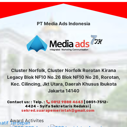
PT Media Ads Indonesia
Cluster Norfolk, Cluster Norfolk Rorotan Kirana
Legacy Blok NF10 No.26 Blok NF10 No 26, Rorotan,
Kec. Cilincing, Jkt Utara, Daerah Khusus Ibukota
Jakarta 14140
Contact us: : Telp. :
0812 9888 4643
| 0851-7512-
4424 - Syifa Sekretaris Redaksi |
sekred.suarapemerintah@gmail.com
Award Activites