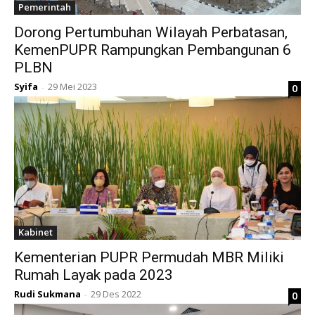
Pemerintah
Dorong Pertumbuhan Wilayah Perbatasan,
KemenPUPR Rampungkan Pembangunan 6
PLBN
Syifa
29 Mei 2023
0
-
Kabinet
Kementerian PUPR Permudah MBR Miliki
Rumah Layak pada 2023
Rudi Sukmana
29 Des 2022
0
-