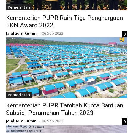
Pemerintah
Kementerian PUPR Raih Tiga Penghargaan
BKN Award 2022
Jalaludin Rummi
06 Sep 2022
0
-
Pemerintah
Kementerian PUPR Tambah Kuota Bantuan
Subsidi Perumahan Tahun 2023
Jalaludin Rummi
06 Sep 2022
0
-