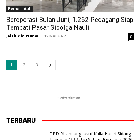
Pemerintah
Beroperasi Bulan Juni, 1.262 Pedagang Siap
Tempati Pasar Sibolga Nauli
Jalaludin Rummi
19 Mei 2022
0
-
1
2
3
- Advertisment -
TERBARU
DPD RI Undang Jusuf Kalla Hadiri Sidang
Tahunan MPR dan Sidang Bersama 2026