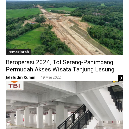
Pemerintah
Beroperasi 2024, Tol Serang-Panimbang
Permudah Akses Wisata Tanjung Lesung
Jalaludin Rummi
19 Mei 2022
0
-