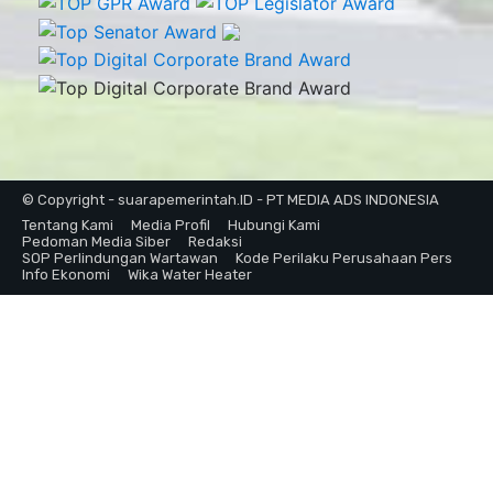
© Copyright - suarapemerintah.ID - PT MEDIA ADS INDONESIA
Tentang Kami
Media Profil
Hubungi Kami
Pedoman Media Siber
Redaksi
SOP Perlindungan Wartawan
Kode Perilaku Perusahaan Pers
Info Ekonomi
Wika Water Heater